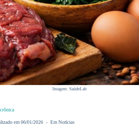
Imagem: SaúdeLab
 crônica
lizado em
06/01/2026
Em
Notícias