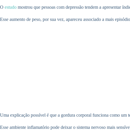
O
estudo
mostrou que pessoas com depressão tendem a apresentar índic
Esse aumento de peso, por sua vez, apareceu associado a mais episódio
Uma explicação possível é que a gordura corporal funciona como um teci
Esse ambiente inflamatório pode deixar o sistema nervoso mais sensível 