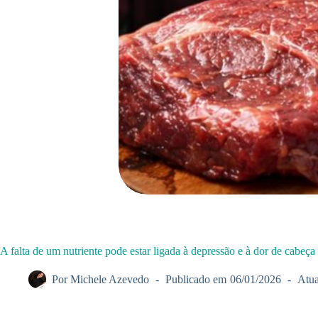
A falta de um nutriente pode estar ligada à depressão e à dor de cabeça
Por
Michele Azevedo
Publicado em
06/01/2026
Atua