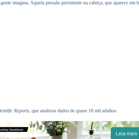
gente imagina. Aquela pressão persistente na cabeça, que aparece em bo
ientific Reports
, que analisou dados de quase 10 mil adultos.
Leia mais