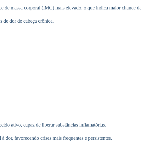
e de massa corporal (IMC) mais elevado, o que indica maior chance d
s de dor de cabeça crônica.
do ativo, capaz de liberar substâncias inflamatórias.
à dor, favorecendo crises mais frequentes e persistentes.