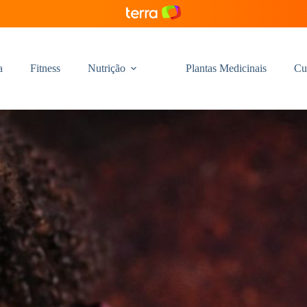
a
Fitness
Nutrição
Plantas Medicinais
Cu