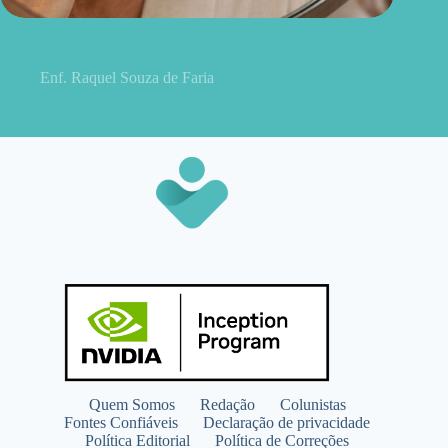
Queratose seborreica: quando uma mancha na pele merece
atenção
Enf. Raquel Souza de Faria
Quem Somos
Redação
Colunistas
Fontes Confiáveis
Declaração de privacidade
Política Editorial
Política de Correções