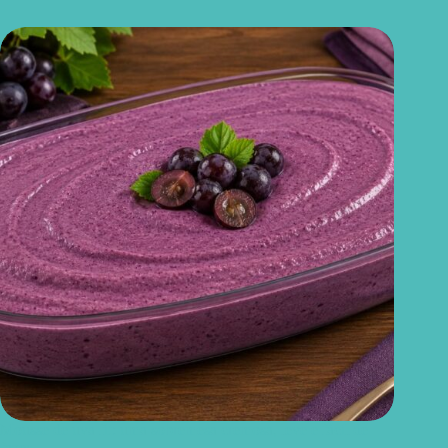
Mousse de uva fit: uma sobremesa cremosa, leve e fácil de
fazer