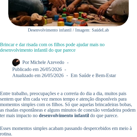
Desenvolvimento infantil / Imagem: SaúdeLab
Brincar e dar risada com os filhos pode ajudar mais no
desenvolvimento infantil do que parece
Por
Michele Azevedo
Publicado em
26/05/2026
Atualizado em
26/05/2026
Em
Saúde e Bem-Estar
Entre trabalho, preocupações e a correria do dia a dia, muitos pais
sentem que têm cada vez menos tempo e atenção disponíveis para
momentos simples com os filhos. Só que aquelas brincadeiras bobas,
as risadas espontâneas e alguns minutos de conexão verdadeira podem
ter mais impacto no
desenvolvimento infantil
do que parece.
Esses momentos simples acabam passando despercebidos em meio à
rotina.