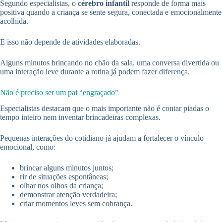
Segundo especialistas, o
cérebro infantil
responde de forma mais
positiva quando a criança se sente segura, conectada e emocionalmente
acolhida.
E isso não depende de atividades elaboradas.
Alguns minutos brincando no chão da sala, uma conversa divertida ou
uma interação leve durante a rotina já podem fazer diferença.
Não é preciso ser um pai “engraçado”
Especialistas destacam que o mais importante não é contar piadas o
tempo inteiro nem inventar brincadeiras complexas.
Pequenas interações do cotidiano já ajudam a fortalecer o vínculo
emocional, como:
brincar alguns minutos juntos;
rir de situações espontâneas;
olhar nos olhos da criança;
demonstrar atenção verdadeira;
criar momentos leves sem cobrança.