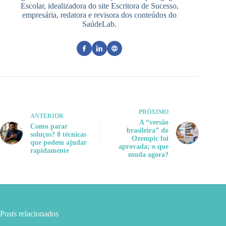
Escolar, idealizadora do site Escritora de Sucesso,
empresária, redatora e revisora dos conteúdos do
SaúdeLab.
PRÓXIMO
ANTERIOR
A “versão
Como parar
brasileira” do
soluços? 8 técnicas
Ozempic foi
que podem ajudar
aprovada; o que
rapidamente
muda agora?
Posts relacionados