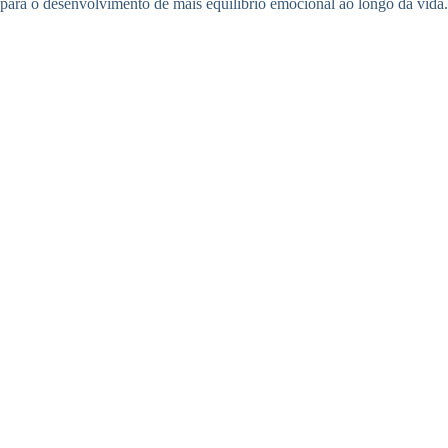
para o desenvolvimento de mais equilíbrio emocional ao longo da vida.