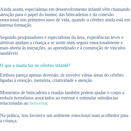
Ainda assim, especialistas em desenvolvimento infantil vêm chamando
atenção para o papel do humor, das brincadeiras e da conexão
emocional nos primeiros anos de vida, quando o cérebro ainda está em
intensa formação.
Segundo pesquisadores e especialistas da área, experiências leves e
afetivas ajudam a criança a se sentir mais segura emocionalmente e
mais aberta às interações, ao aprendizado e à construção de vínculos
saudáveis.
O que a risada faz no cérebro infantil?
Embora pareça apenas diversão, rir envolve várias áreas do cérebro
ligadas à emoção, memória, criatividade e atenção.
Momentos de brincadeira e risadas também podem ajudar o corpo a
reduzir hormônios associados ao estresse e estimular substâncias
relacionadas ao
bem-estar
.
Na prática, isso favorece um ambiente emocional mais acolhedor para
a criança.