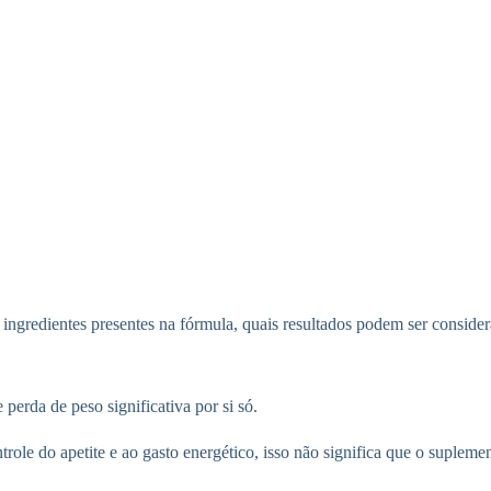
s ingredientes presentes na fórmula, quais resultados podem ser consider
perda de peso significativa por si só.
role do apetite e ao gasto energético, isso não significa que o suplem