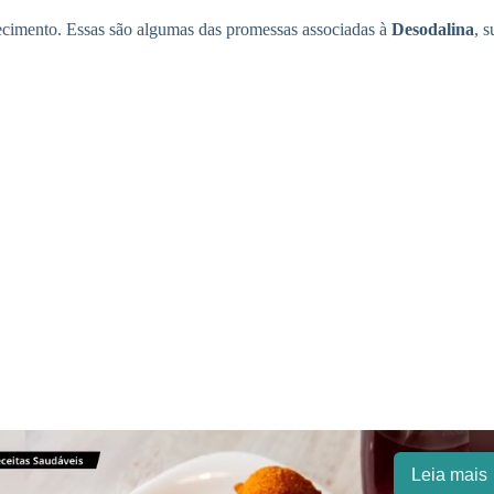
ecimento. Essas são algumas das promessas associadas à
Desodalina
, 
Leia mais