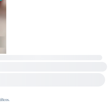
íficos.