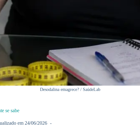
Desodalina emagrece? / SaúdeLab
te se sabe
ualizado em
24/06/2026