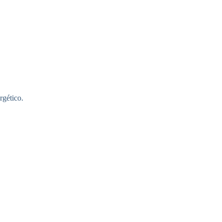
rgético.