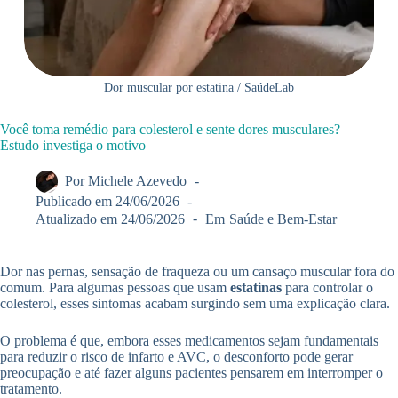
Dor muscular por estatina / SaúdeLab
Você toma remédio para colesterol e sente dores musculares?
Estudo investiga o motivo
Por
Michele Azevedo
Publicado em
24/06/2026
Atualizado em
24/06/2026
Em
Saúde e Bem-Estar
Dor nas pernas, sensação de fraqueza ou um cansaço muscular fora do
comum. Para algumas pessoas que usam
estatinas
para controlar o
colesterol, esses sintomas acabam surgindo sem uma explicação clara.
O problema é que, embora esses medicamentos sejam fundamentais
para reduzir o risco de infarto e AVC, o desconforto pode gerar
preocupação e até fazer alguns pacientes pensarem em interromper o
tratamento.