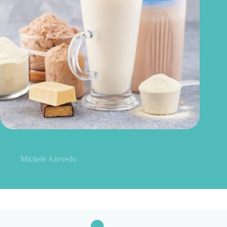
Seu corpo precisa mesmo de tanta proteína? O que a ciência
descobriu
Michele Azevedo