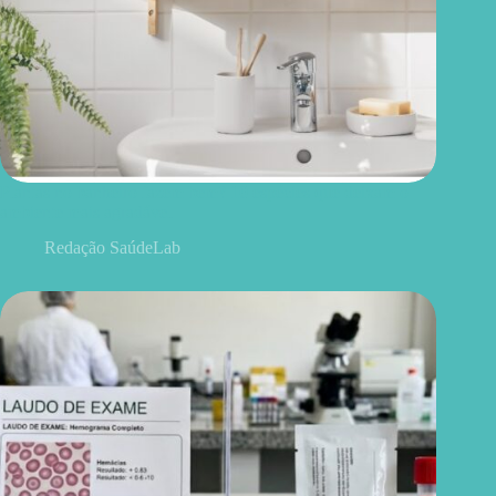
Plantas no banheiro fazem bem? 10 espécies que deixam o
ambiente mais agradável
Redação SaúdeLab