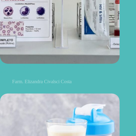
Um hemograma completo pode revelar uma DST? Veja o que
aparece no exame
Farm. Elizandra Civalsci Costa