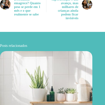
emagrece? Quanto
avanço, mas
peso se perde em 1
milhares de
mês e o que
crianças ainda
realmente se sabe
podem ficar
invisíveis
Posts relacionados