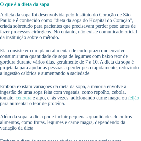
O que é a dieta da sopa
A dieta da sopa foi desenvolvida pelo Instituto do Coração de São
Paulo e é conhecido como “dieta da sopa do Hospital do Coração”,
criada sobretudo para pacientes que precisavam perder peso antes de
fazer processos cirúrgicos. No entanto, não existe comunicado oficial
da instituição sobre o método.
Ela consiste em um plano alimentar de curto prazo que envolve
consumir uma quantidade de sopa de legumes com baixo teor de
gordura durante vários dias, geralmente de 7 a 10. A dieta da sopa é
projetada para ajudar as pessoas a perder peso rapidamente, reduzindo
a ingestão calórica e aumentando a saciedade.
Embora existam variações da dieta da sopa, a maioria envolve a
ingestão de uma sopa feita com vegetais, como repolho, cebola,
tomate,
cenoura
e aipo, e, às vezes, adicionando carne magra ou
feijão
para aumentar o teor de proteína.
Além da sopa, a dieta pode incluir pequenas quantidades de outros
alimentos, como frutas, legumes e carne magra, dependendo da
variação da dieta.