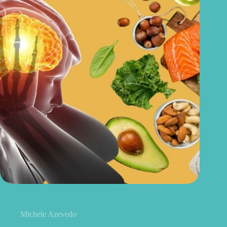
Os benefícios da dieta cetogênica para o cérebro: descobertas
sobre enxaqueca e depressão
Michele Azevedo