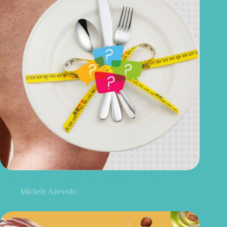
O erro silencioso por trás da dieta para lipedema
Michele Azevedo