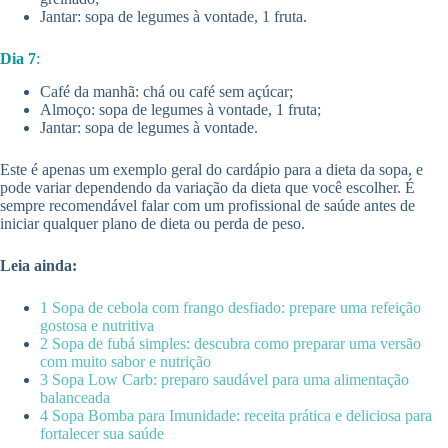
Jantar: sopa de legumes à vontade, 1 fruta.
Dia 7
:
Café da manhã: chá ou café sem açúcar;
Almoço: sopa de legumes à vontade, 1 fruta;
Jantar: sopa de legumes à vontade.
Este é apenas um exemplo geral do cardápio para a dieta da sopa, e
pode variar dependendo da variação da dieta que você escolher. É
sempre recomendável falar com um profissional de saúde antes de
iniciar qualquer plano de dieta ou perda de peso.
Leia ainda:
1 Sopa de cebola com frango desfiado: prepare uma refeição
gostosa e nutritiva
2 Sopa de fubá simples: descubra como preparar uma versão
com muito sabor e nutrição
3 Sopa Low Carb: preparo saudável para uma alimentação
balanceada
4 Sopa Bomba para Imunidade: receita prática e deliciosa para
fortalecer sua saúde