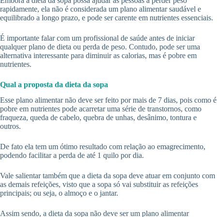
Embora a dieta da sopa possa ajudar as pessoas a perder peso
rapidamente, ela não é considerada um plano alimentar saudável e
equilibrado a longo prazo, e pode ser carente em nutrientes essenciais.
É importante falar com um profissional de saúde antes de iniciar
qualquer plano de dieta ou perda de peso. Contudo, pode ser uma
alternativa interessante para diminuir as calorias, mas é pobre em
nutrientes.
Qual a proposta da dieta da sopa
Esse plano alimentar não deve ser feito por mais de 7 dias, pois como é
pobre em nutrientes pode acarretar uma série de transtornos, como
fraqueza, queda de cabelo, quebra de unhas, desânimo, tontura e
outros.
De fato ela tem um ótimo resultado com relação ao emagrecimento,
podendo facilitar a perda de até 1 quilo por dia.
Vale salientar também que a dieta da sopa deve atuar em conjunto com
as demais refeições, visto que a sopa só vai substituir as refeições
principais; ou seja, o almoço e o jantar.
Assim sendo, a dieta da sopa não deve ser um plano alimentar