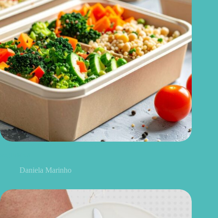
Dietas vegetarianas saudáveis: como fazer com equilíbrio e
segurança
Daniela Marinho