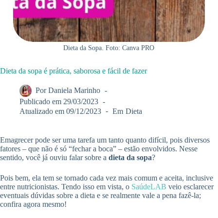
Dieta da Sopa. Foto: Canva PRO
Dieta da sopa é prática, saborosa e fácil de fazer
Por
Daniela Marinho
Publicado em
29/03/2023
Atualizado em
09/12/2023
Em
Dieta
Emagrecer pode ser uma tarefa um tanto quanto difícil, pois diversos
fatores – que não é só “fechar a boca” – estão envolvidos. Nesse
sentido, você já ouviu falar sobre a
dieta da sopa
?
Pois bem, ela tem se tornado cada vez mais comum e aceita, inclusive
entre nutricionistas. Tendo isso em vista, o
SaúdeLAB
veio esclarecer
eventuais dúvidas sobre a dieta e se realmente vale a pena fazê-la;
confira agora mesmo!