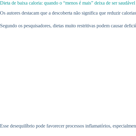
Dieta de baixa caloria: quando o “menos é mais” deixa de ser saudável
Os autores destacam que a descoberta não significa que reduzir caloria
Segundo os pesquisadores, dietas muito restritivas podem causar deficiê
Esse desequilíbrio pode favorecer processos inflamatórios, especialme