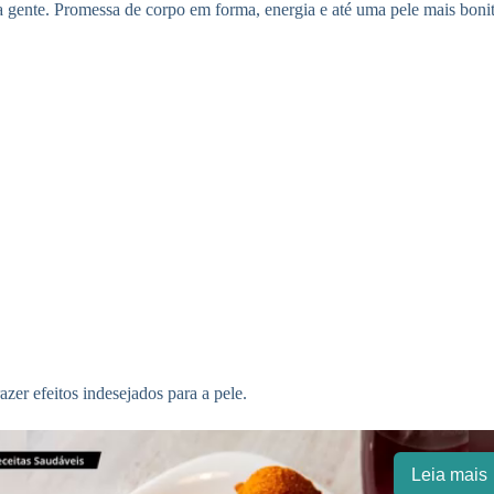
ta gente. Promessa de corpo em forma, energia e até uma pele mais boni
zer efeitos indesejados para a pele.
Leia mais