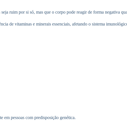
s seja ruim por si só, mas que o corpo pode reagir de forma negativa qu
ncia de vitaminas e minerais essenciais, afetando o sistema imunológico 
nte em pessoas com predisposição genética.