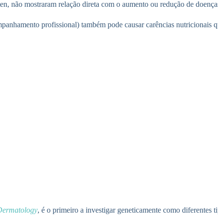
úten, não mostraram relação direta com o aumento ou redução de doenças
anhamento profissional) também pode causar carências nutricionais que
 Dermatology
, é o primeiro a investigar geneticamente como diferentes t