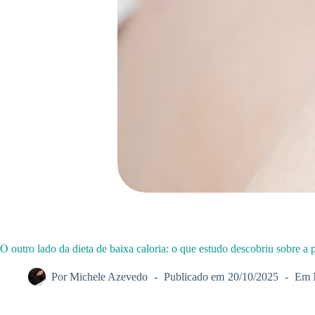
O outro lado da dieta de baixa caloria: o que estudo descobriu sobre a 
Por
Michele Azevedo
Publicado em
20/10/2025
Em