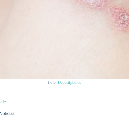
Foto:
Depositphotos
pele
Notícias