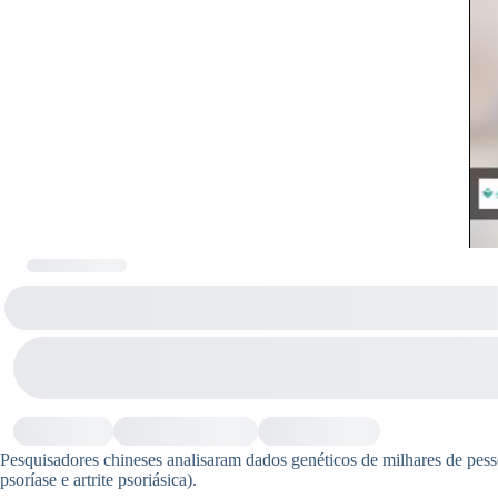
Pesquisadores chineses analisaram dados genéticos de milhares de pesso
psoríase e artrite psoriásica).