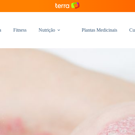
a
Fitness
Nutrição
Plantas Medicinais
Cu