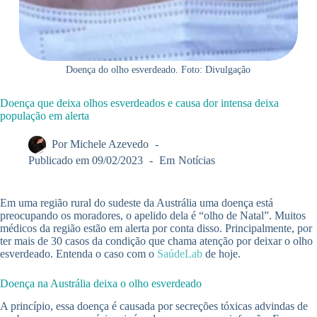
Doença do olho esverdeado. Foto: Divulgação
Doença que deixa olhos esverdeados e causa dor intensa deixa
população em alerta
Por
Michele Azevedo
Publicado em
09/02/2023
Em
Notícias
Em uma região rural do sudeste da Austrália uma doença está
preocupando os moradores, o apelido dela é “olho de Natal”. Muitos
médicos da região estão em alerta por conta disso. Principalmente, por
ter mais de 30 casos da condição que chama atenção por deixar o olho
esverdeado. Entenda o caso com o
SaúdeLab
de hoje.
Doença na Austrália deixa o olho esverdeado
A princípio, essa doença é causada por secreções tóxicas advindas de