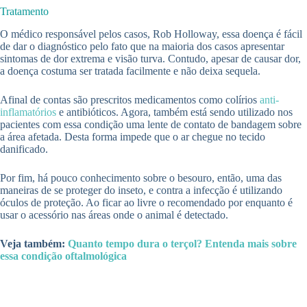
Tratamento
O médico responsável pelos casos, Rob Holloway, essa doença é fácil
de dar o diagnóstico pelo fato que na maioria dos casos apresentar
sintomas de dor extrema e visão turva. Contudo, apesar de causar dor,
a doença costuma ser tratada facilmente e não deixa sequela.
Afinal de contas são prescritos medicamentos como colírios
anti-
inflamatórios
e antibióticos. Agora, também está sendo utilizado nos
pacientes com essa condição uma lente de contato de bandagem sobre
a área afetada. Desta forma impede que o ar chegue no tecido
danificado.
Por fim, há pouco conhecimento sobre o besouro, então, uma das
maneiras de se proteger do inseto, e contra a infecção é utilizando
óculos de proteção. Ao ficar ao livre o recomendado por enquanto é
usar o acessório nas áreas onde o animal é detectado.
Veja também:
Quanto tempo dura o terçol? Entenda mais sobre
essa condição oftalmológica