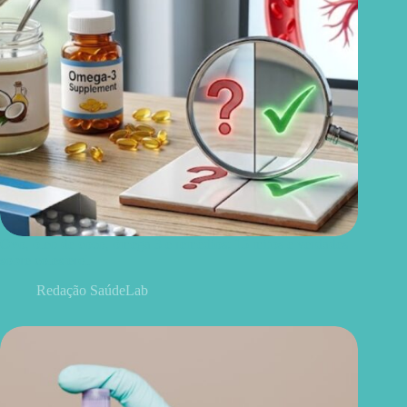
Ovo, óleo de coco, ômega 3 e remédios: 15 mitos e verdades
sobre colesterol
Redação SaúdeLab