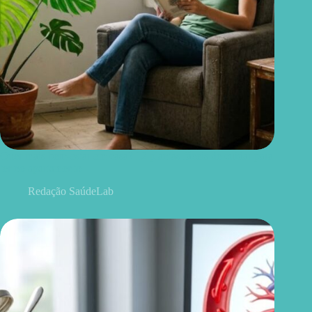
Quer mais bem-estar em casa? 12 plantas fáceis de cuidar para
ter no apartamento
Redação SaúdeLab