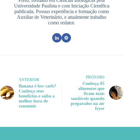
Preto, formado em Ciências Biológicas pela
Universidade Paulista e com Iniciação Científica
publicada. Possuo experiência e formação como
Auxiliar de Veterinário, e atualmente trabalho
como redator.
PRÓXIMO
ANTERIOR
Conheça 05
Banana é low carb?
alimentos que
Conheça seus
ficam mais
benefícios e saiba a
saudáveis quando
melhor hora de
preparados na air
consumir
fryer