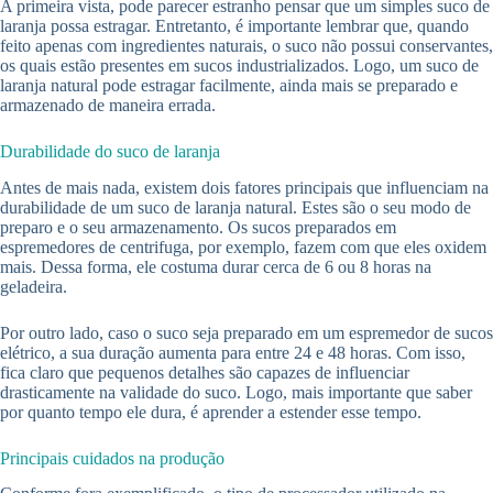
A primeira vista, pode parecer estranho pensar que um simples suco de
laranja possa estragar. Entretanto, é importante lembrar que, quando
feito apenas com ingredientes naturais, o suco não possui conservantes,
os quais estão presentes em sucos industrializados. Logo, um suco de
laranja natural pode estragar facilmente, ainda mais se preparado e
armazenado de maneira errada.
Durabilidade do suco de laranja
Antes de mais nada, existem dois fatores principais que influenciam na
durabilidade de um suco de laranja natural. Estes são o seu modo de
preparo e o seu armazenamento. Os sucos preparados em
espremedores de centrifuga, por exemplo, fazem com que eles oxidem
mais. Dessa forma, ele costuma durar cerca de 6 ou 8 horas na
geladeira.
Por outro lado, caso o suco seja preparado em um espremedor de sucos
elétrico, a sua duração aumenta para entre 24 e 48 horas. Com isso,
fica claro que pequenos detalhes são capazes de influenciar
drasticamente na validade do suco. Logo, mais importante que saber
por quanto tempo ele dura, é aprender a estender esse tempo.
Principais cuidados na produção