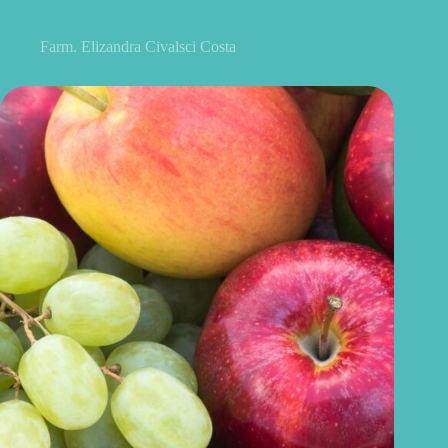
alimentação
Farm. Elizandra Civalsci Costa