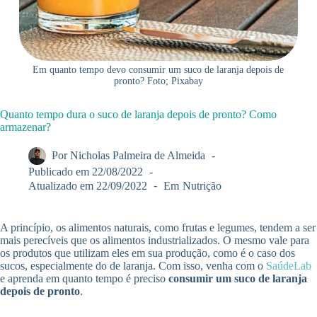
Em quanto tempo devo consumir um suco de laranja depois de
pronto? Foto; Pixabay
Quanto tempo dura o suco de laranja depois de pronto? Como
armazenar?
Por
Nicholas Palmeira de Almeida
Publicado em
22/08/2022
Atualizado em
22/09/2022
Em
Nutrição
A princípio, os alimentos naturais, como frutas e legumes, tendem a ser
mais perecíveis que os alimentos industrializados. O mesmo vale para
os produtos que utilizam eles em sua produção, como é o caso dos
sucos, especialmente do de laranja. Com isso, venha com o
SaúdeLab
e aprenda em quanto tempo é preciso
consumir um suco de laranja
depois de pronto
.