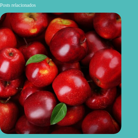
Posts relacionados
Benefícios da maçã: 10 razões para incluir a fruta na sua