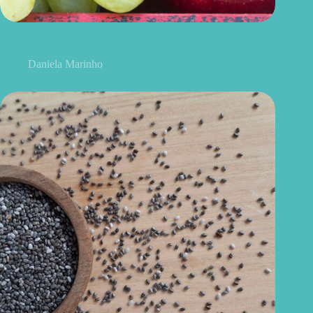
Uvas ou maçãs: qual delas é melhor para controlar o açúcar no
sangue?
Daniela Marinho