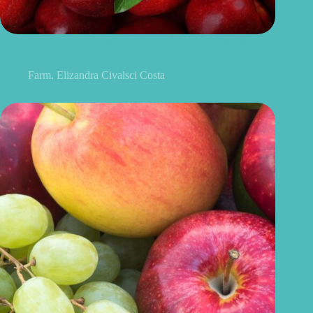
Benefícios da maçã: 10 razões para incluir a fruta na sua
alimentação
Farm. Elizandra Civalsci Costa