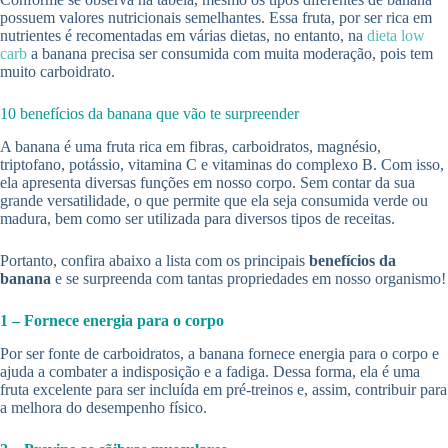
possuem valores nutricionais semelhantes. Essa fruta, por ser rica em
nutrientes é recomentadas em várias dietas, no entanto, na
dieta low
carb
a banana precisa ser consumida com muita moderação, pois tem
muito carboidrato.
10 benefícios da banana que vão te surpreender
A banana é uma fruta rica em fibras, carboidratos, magnésio,
triptofano, potássio, vitamina C e vitaminas do complexo B. Com isso,
ela apresenta diversas funções em nosso corpo. Sem contar da sua
grande versatilidade, o que permite que ela seja consumida verde ou
madura, bem como ser utilizada para diversos tipos de receitas.
Portanto, confira abaixo a lista com os principais
benefícios da
banana
e se surpreenda com tantas propriedades em nosso organismo!
1 – Fornece energia para o corpo
Por ser fonte de carboidratos, a banana fornece energia para o corpo e
ajuda a combater a indisposição e a fadiga. Dessa forma, ela é uma
fruta excelente para ser incluída em pré-treinos e, assim, contribuir para
a melhora do desempenho físico.