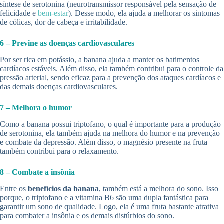
síntese de serotonina (neurotransmissor responsável pela sensação de
felicidade e
bem-estar
). Desse modo, ela ajuda a melhorar os sintomas
de cólicas, dor de cabeça e irritabilidade.
6 – Previne as doenças cardiovasculares
Por ser rica em potássio, a banana ajuda a manter os batimentos
cardíacos estáveis. Além disso, ela também contribui para o controle da
pressão arterial, sendo eficaz para a prevenção dos ataques cardíacos e
das demais doenças cardiovasculares.
7 – Melhora o humor
Como a banana possui triptofano, o qual é importante para a produção
de serotonina, ela também ajuda na melhora do humor e na prevenção
e combate da depressão. Além disso, o magnésio presente na fruta
também contribui para o relaxamento.
8 – Combate a insônia
Entre os
benefícios da banana
, também está a melhora do sono. Isso
porque, o triptofano e a vitamina B6 são uma dupla fantástica para
garantir um sono de qualidade. Logo, ela é uma fruta bastante atrativa
para combater a insônia e os demais distúrbios do sono.