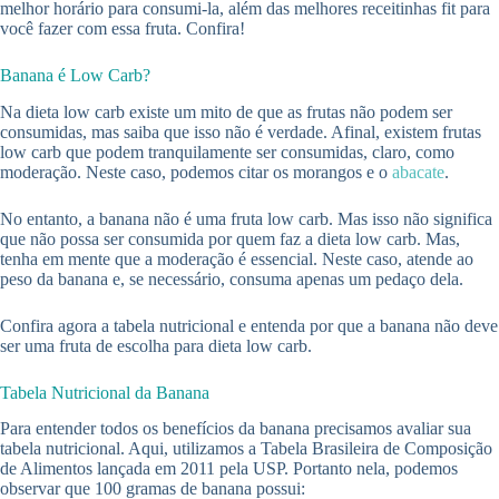
melhor horário para consumi-la, além das melhores receitinhas fit para
você fazer com essa fruta. Confira!
Banana é Low Carb?
Na dieta low carb existe um mito de que as frutas não podem ser
consumidas, mas saiba que isso não é verdade. Afinal, existem frutas
low carb que podem tranquilamente ser consumidas, claro, como
moderação. Neste caso, podemos citar os morangos e o
abacate
.
No entanto, a banana não é uma fruta low carb. Mas isso não significa
que não possa ser consumida por quem faz a dieta low carb. Mas,
tenha em mente que a moderação é essencial. Neste caso, atende ao
peso da banana e, se necessário, consuma apenas um pedaço dela.
Confira agora a tabela nutricional e entenda por que a banana não deve
ser uma fruta de escolha para dieta low carb.
Tabela Nutricional da Banana
Para entender todos os benefícios da banana precisamos avaliar sua
tabela nutricional. Aqui, utilizamos a Tabela Brasileira de Composição
de Alimentos lançada em 2011 pela USP. Portanto nela, podemos
observar que 100 gramas de banana possui: