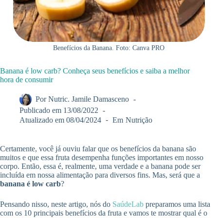
Benefícios da Banana. Foto: Canva PRO
Banana é low carb? Conheça seus benefícios e saiba a melhor
hora de consumir
Por
Nutric. Jamile Damasceno
Publicado em
13/08/2022
Atualizado em
08/04/2024
Em
Nutrição
Certamente, você já ouviu falar que os
benefícios da banana
são
muitos e que essa fruta desempenha funções importantes em nosso
corpo. Então, essa é, realmente, uma verdade e a banana pode ser
incluída em nossa alimentação para diversos fins. Mas, será que a
banana é low carb
?
Pensando nisso, neste artigo, nós do
SaúdeLab
preparamos uma lista
com os 10 principais
benefícios da fruta
e vamos te mostrar qual é o