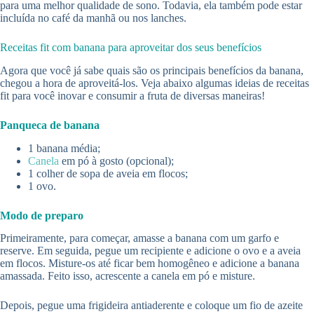
para uma melhor qualidade de sono. Todavia, ela também pode estar
incluída no café da manhã ou nos lanches.
Receitas fit com banana para aproveitar dos seus benefícios
Agora que você já sabe quais são os principais
benefícios da banana
,
chegou a hora de aproveitá-los. Veja abaixo algumas ideias de receitas
fit para você inovar e consumir a fruta de diversas maneiras!
Panqueca de banana
1 banana média;
Canela
em pó à gosto (opcional);
1 colher de sopa de aveia em flocos;
1 ovo.
Modo de preparo
Primeiramente, para começar, amasse a banana com um garfo e
reserve. Em seguida, pegue um recipiente e adicione o ovo e a aveia
em flocos. Misture-os até ficar bem homogêneo e adicione a banana
amassada. Feito isso, acrescente a canela em pó e misture.
Depois, pegue uma frigideira antiaderente e coloque um fio de azeite