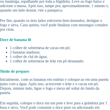
ou manteiga, espalhando por toda a frigideira. Leve ao fogo baixo e
adicione a massa. Após isso, tampe por, aproximadamente, 1 minuto e,
quando um lado dourar, vire a panqueca.
Por fim, quando os dois lados estiverem bem dourados, desligue o
fogo e sirva. Caso queira, você pode finalizar com morangos cortados
por cima.
Doce de banana fit
1 colher de sobremesa de cacau em pó;
2 bananas maduras;
1 colher de chá de água;
1 colher de sobremesa de leite em pó desnatado.
Modo de preparo
Inicialmente, corte as bananas em rodelas e coloque-as em uma panela
junto com a água. Após isso, acrescente o leite e o cacau em pó.
Depois, misture tudo, ligue o fogo e mexa até soltar do fundo da
panela.
Em seguida, coloque o doce em um pote e leve para a geladeira por 1
hora e sirva. Você pode consumir o doce puro ou adicionado em