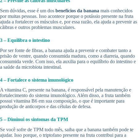
2 – Previne as cãibras musculares
Sem dúvidas, esse é um dos
benefícios da banana
mais conhecidos
por muitas pessoas. Isso acontece porque o potássio presente na fruta
ajuda a fortalecer os músculos e, por essa razão, ela ajuda a prevenir as
cãibras e outros problemas musculares.
3 – Equilibra o intestino
Por ser fonte de fibras, a banana ajuda a prevenir e combater tanto a
prisão de ventre, quando consumida madura, como a diarreia, quando
consumida verde. Com isso, ela auxilia para o equilíbrio do intestino e
a saúde da microbiota intestinal.
4 – Fortalece o sistema imunológico
A vitamina C, presente na banana, é responsável pela manutenção e
fortalecimento do sistema imunológico. Além disso, a fruta também
possui vitamina B6 em sua composição, o que é importante para
produção de anticorpos e das células de defesa.
5 – Diminui os sintomas da TPM
Se você sofre de TPM todo mês, saiba que a banana também pode te
ajudar. Isso porque, o triptofano presente na fruta contribui para a