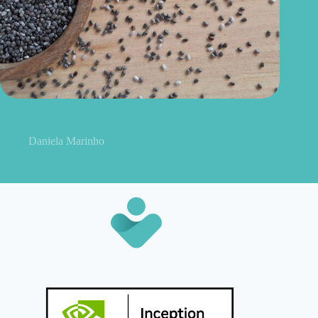
Como consumir chia do jeito certo? Conheças as formas
práticas, quantidade e cuidados
Daniela Marinho