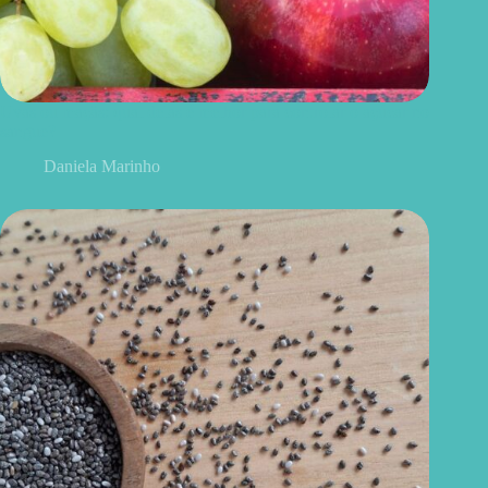
Uvas ou maçãs: qual delas é melhor para controlar o açúcar no
sangue?
Daniela Marinho