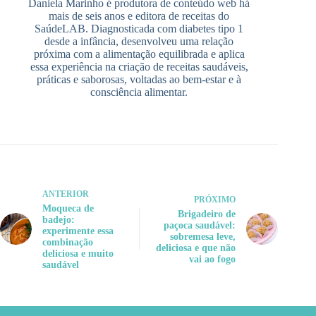
Daniela Marinho é produtora de conteúdo web há
mais de seis anos e editora de receitas do
SaúdeLAB. Diagnosticada com diabetes tipo 1
desde a infância, desenvolveu uma relação
próxima com a alimentação equilibrada e aplica
essa experiência na criação de receitas saudáveis,
práticas e saborosas, voltadas ao bem-estar e à
consciência alimentar.
ANTERIOR
PRÓXIMO
Moqueca de
Brigadeiro de
badejo:
paçoca saudável:
experimente essa
sobremesa leve,
combinação
deliciosa e que não
deliciosa e muito
vai ao fogo
saudável