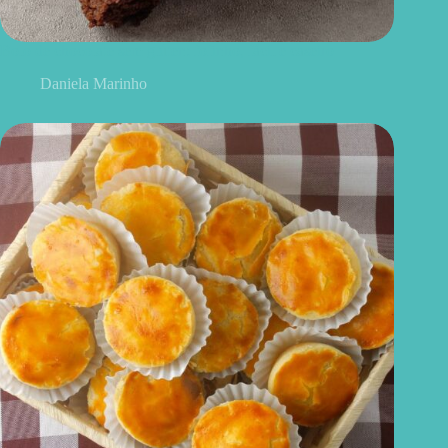
Bolo de chocolate sem glúten: fofinho, fácil e caseiro
Daniela Marinho