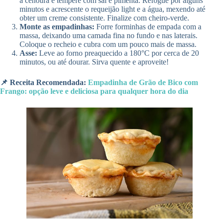
a cenoura e tempere com sal e pimenta. Refogue por alguns
minutos e acrescente o requeijão light e a água, mexendo até
obter um creme consistente. Finalize com cheiro-verde.
Monte as empadinhas:
Forre forminhas de empada com a
massa, deixando uma camada fina no fundo e nas laterais.
Coloque o recheio e cubra com um pouco mais de massa.
Asse:
Leve ao forno preaquecido a 180°C por cerca de 20
minutos, ou até dourar. Sirva quente e aproveite!
📌 Receita Recomendada:
Empadinha de Grão de Bico com
Frango: opção leve e deliciosa para qualquer hora do dia