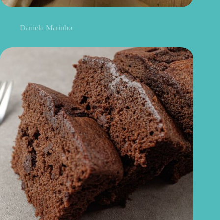
Cheesecake de limão fit: cremoso, leve e fácil de preparar
Daniela Marinho