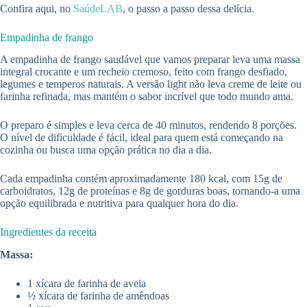
Confira aqui, no
SaúdeLAB
, o passo a passo dessa delícia.
Empadinha de frango
A empadinha de frango saudável que vamos preparar leva uma massa
integral crocante e um recheio cremoso, feito com frango desfiado,
legumes e temperos naturais. A versão light não leva creme de leite ou
farinha refinada, mas mantém o sabor incrível que todo mundo ama.
O preparo é simples e leva cerca de 40 minutos, rendendo 8 porções.
O nível de dificuldade é fácil, ideal para quem está começando na
cozinha ou busca uma opção prática no dia a dia.
Cada empadinha contém aproximadamente 180 kcal, com 15g de
carboidratos, 12g de proteínas e 8g de gorduras boas, tornando-a uma
opção equilibrada e nutritiva para qualquer hora do dia.
Ingredientes da receita
Massa:
1 xícara de farinha de aveia
½ xícara de farinha de amêndoas