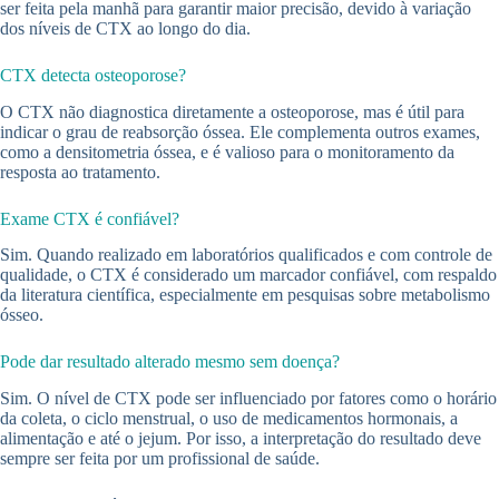
ser feita pela manhã para garantir maior precisão, devido à variação
dos níveis de CTX ao longo do dia.
CTX detecta osteoporose?
O CTX não diagnostica diretamente a osteoporose, mas é útil para
indicar o grau de reabsorção óssea. Ele complementa outros exames,
como a densitometria óssea, e é valioso para o monitoramento da
resposta ao tratamento.
Exame CTX é confiável?
Sim. Quando realizado em laboratórios qualificados e com controle de
qualidade, o CTX é considerado um marcador confiável, com respaldo
da literatura científica, especialmente em pesquisas sobre metabolismo
ósseo.
Pode dar resultado alterado mesmo sem doença?
Sim. O nível de CTX pode ser influenciado por fatores como o horário
da coleta, o ciclo menstrual, o uso de medicamentos hormonais, a
alimentação e até o jejum. Por isso, a interpretação do resultado deve
sempre ser feita por um profissional de saúde.