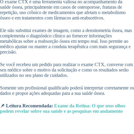
O exame CTX é uma ferramenta valiosa no acompanhamento da
saúde óssea, principalmente em casos de osteoporose, fraturas de
repetição, uso crônico de medicamentos que afetam o metabolismo
ósseo e em tratamentos com fármacos anti-reabsortivos.
Ele não substitui exames de imagem, como a densitometria óssea, mas
complementa o diagnóstico clínico ao fornecer informações
metabólicas sobre a reabsorção óssea em tempo real. Isso permite ao
médico ajustar ou manter a conduta terapêutica com mais segurança e
precisão.
Se você recebeu um pedido para realizar o exame CTX, converse com
seu médico sobre o motivo da solicitação e como os resultados serão
utilizados no seu plano de cuidados.
Somente um profissional qualificado poderá interpretar corretamente os
dados e propor ações adequadas para a sua saúde óssea.
📌 Leitura Recomendada:
Exame da Retina: O que seus olhos
podem revelar sobre sua saúde e as pesquisas em andamento