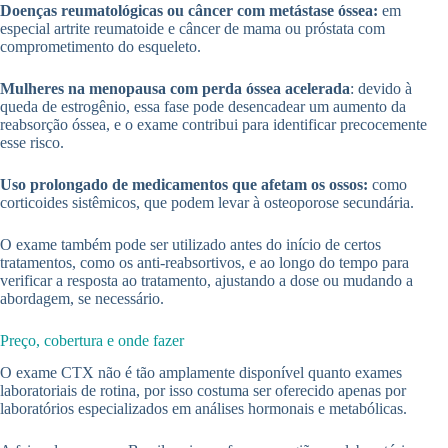
Doenças reumatológicas ou câncer com metástase óssea:
em
especial artrite reumatoide e câncer de mama ou próstata com
comprometimento do esqueleto.
Mulheres na menopausa com perda óssea acelerada
: devido à
queda de estrogênio, essa fase pode desencadear um aumento da
reabsorção óssea, e o exame contribui para identificar precocemente
esse risco.
Uso prolongado de medicamentos que afetam os ossos:
como
corticoides sistêmicos, que podem levar à osteoporose secundária.
O exame também pode ser utilizado antes do início de certos
tratamentos, como os anti-reabsortivos, e ao longo do tempo para
verificar a resposta ao tratamento, ajustando a dose ou mudando a
abordagem, se necessário.
Preço, cobertura e onde fazer
O exame CTX não é tão amplamente disponível quanto exames
laboratoriais de rotina, por isso costuma ser oferecido apenas por
laboratórios especializados em análises hormonais e metabólicas.