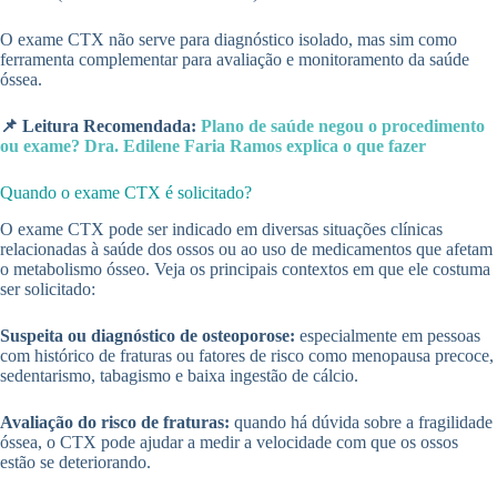
O exame CTX não serve para diagnóstico isolado, mas sim como
ferramenta complementar para avaliação e monitoramento da saúde
óssea.
📌 Leitura Recomendada:
Plano de saúde negou o procedimento
ou exame? Dra. Edilene Faria Ramos explica o que fazer
Quando o exame CTX é solicitado?
O exame CTX pode ser indicado em diversas situações clínicas
relacionadas à saúde dos ossos ou ao uso de medicamentos que afetam
o metabolismo ósseo. Veja os principais contextos em que ele costuma
ser solicitado:
Suspeita ou diagnóstico de osteoporose:
especialmente em pessoas
com histórico de fraturas ou fatores de risco como menopausa precoce,
sedentarismo, tabagismo e baixa ingestão de cálcio.
Avaliação do risco de fraturas:
quando há dúvida sobre a fragilidade
óssea, o CTX pode ajudar a medir a velocidade com que os ossos
estão se deteriorando.