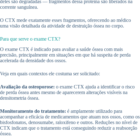
deles são degradadas — fragmentos dessa proteína são liberados na
corrente sanguínea.
O CTX mede exatamente esses fragmentos, oferecendo ao médico
uma visão detalhada da atividade de destruição óssea no corpo.
Para que serve o exame CTX?
O exame CTX é indicado para avaliar a saúde óssea com mais
precisão, principalmente em situações em que há suspeita de perda
acelerada da densidade dos ossos.
Veja em quais contextos ele costuma ser solicitado:
Avaliação da osteoporose:
o exame CTX ajuda a identificar o risco
de perda óssea antes mesmo de aparecerem alterações visíveis na
densitometria óssea.
Monitoramento do tratamento:
é amplamente utilizado para
acompanhar a eficácia de medicamentos que atuam nos ossos, como os
bisfosfonatos, denosumabe, raloxifeno e outros. Reduções no nível de
CTX indicam que o tratamento está conseguindo reduzir a reabsorção
óssea.