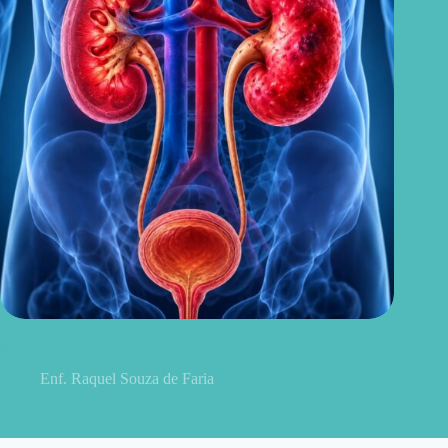
Sintomas de pielonefrite: sinais que podem indicar infecção
renal
Enf. Raquel Souza de Faria