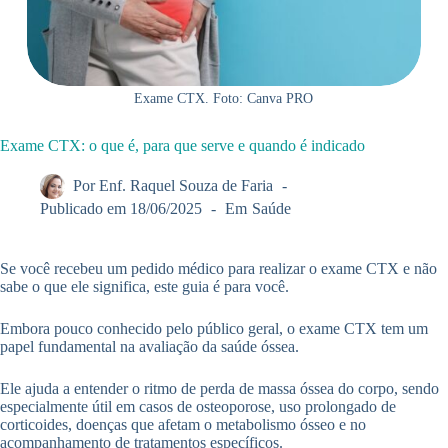
Exame CTX. Foto: Canva PRO
Exame CTX: o que é, para que serve e quando é indicado
Por
Enf. Raquel Souza de Faria
Publicado em
18/06/2025
Em
Saúde
Se você recebeu um pedido médico para realizar o exame CTX e não
sabe o que ele significa, este guia é para você.
Embora pouco conhecido pelo público geral, o exame CTX tem um
papel fundamental na avaliação da saúde óssea.
Ele ajuda a entender o ritmo de perda de massa óssea do corpo, sendo
especialmente útil em casos de osteoporose, uso prolongado de
corticoides, doenças que afetam o metabolismo ósseo e no
acompanhamento de tratamentos específicos.