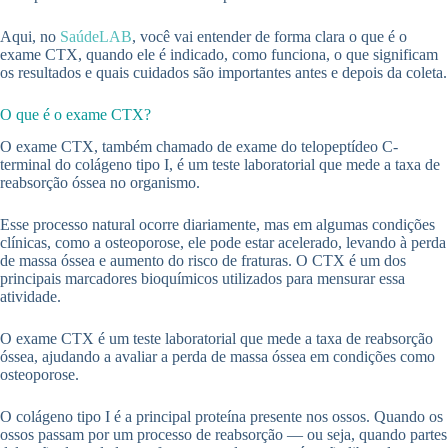
Aqui, no
SaúdeLAB
, você vai entender de forma clara o que é o
exame CTX, quando ele é indicado, como funciona, o que significam
os resultados e quais cuidados são importantes antes e depois da coleta.
O que é o exame CTX?
O exame CTX, também chamado de exame do telopeptídeo C-
terminal do colágeno tipo I, é um teste laboratorial que mede a taxa de
reabsorção óssea no organismo.
Esse processo natural ocorre diariamente, mas em algumas condições
clínicas, como a osteoporose, ele pode estar acelerado, levando à perda
de massa óssea e aumento do risco de fraturas. O CTX é um dos
principais marcadores bioquímicos utilizados para mensurar essa
atividade.
O exame CTX é um teste laboratorial que mede a taxa de reabsorção
óssea, ajudando a avaliar a perda de massa óssea em condições como
osteoporose.
O colágeno tipo I é a principal proteína presente nos ossos. Quando os
ossos passam por um processo de reabsorção — ou seja, quando partes