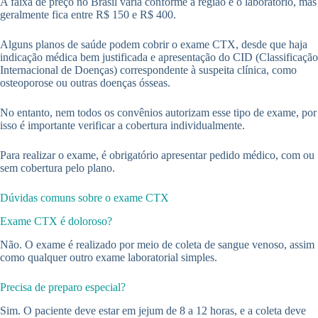
A faixa de preço no Brasil varia conforme a região e o laboratório, mas
geralmente fica entre R$ 150 e R$ 400.
Alguns planos de saúde podem cobrir o exame CTX, desde que haja
indicação médica bem justificada e apresentação do CID (Classificação
Internacional de Doenças) correspondente à suspeita clínica, como
osteoporose ou outras doenças ósseas.
No entanto, nem todos os convênios autorizam esse tipo de exame, por
isso é importante verificar a cobertura individualmente.
Para realizar o exame, é obrigatório apresentar pedido médico, com ou
sem cobertura pelo plano.
Dúvidas comuns sobre o exame CTX
Exame CTX é doloroso?
Não. O exame é realizado por meio de coleta de sangue venoso, assim
como qualquer outro exame laboratorial simples.
Precisa de preparo especial?
Sim. O paciente deve estar em jejum de 8 a 12 horas, e a coleta deve