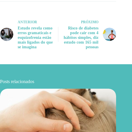
ANTERIOR
PRÓXIMO
Estudo revela como
Risco de diabetes
erros gramaticais e
pode cair com 4
esquizofrenia estão
hábitos simples, diz
mais ligados do que
estudo com 165 mil
se imagina
pessoas
Posts relacionados