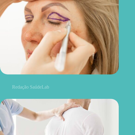
Blefaroplastia: 5 benefícios para conhecer além da estética
Redação SaúdeLab