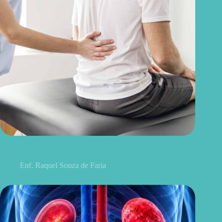
Discopatia degenerativa lombar: o que é, sintomas, causas e
tratamentos
Enf. Raquel Souza de Faria