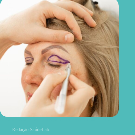
Blefaroplastia: 5 benefícios para conhecer além da estética
Redação SaúdeLab