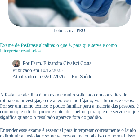
Foto: Canva PRO
Exame de fosfatase alcalina: o que é, para que serve e como
interpretar resultados
Por
Farm. Elizandra Civalsci Costa
Publicado em
10/12/2025
Atualizado em
02/01/2026
Em
Saúde
A fosfatase alcalina é um exame muito solicitado em consultas de
rotina e na investigação de alterações no fígado, vias biliares e ossos.
Por ser um nome técnico e pouco familiar para a maioria das pessoas, é
comum que o leitor procure entender melhor para que ele serve e o que
significa quando o resultado aparece fora do padrão.
Entender esse exame é essencial para interpretar corretamente o laudo
e diminuir a ansiedade sobre valores acima ou abaixo do normal. Isso