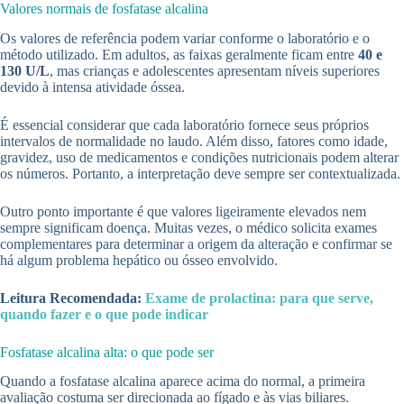
Valores normais de fosfatase alcalina
Os valores de referência podem variar conforme o laboratório e o
método utilizado. Em adultos, as faixas geralmente ficam entre
40 e
130 U/L
, mas crianças e adolescentes apresentam níveis superiores
devido à intensa atividade óssea.
É essencial considerar que cada laboratório fornece seus próprios
intervalos de normalidade no laudo. Além disso, fatores como idade,
gravidez, uso de medicamentos e condições nutricionais podem alterar
os números. Portanto, a interpretação deve sempre ser contextualizada.
Outro ponto importante é que valores ligeiramente elevados nem
sempre significam doença. Muitas vezes, o médico solicita exames
complementares para determinar a origem da alteração e confirmar se
há algum problema hepático ou ósseo envolvido.
Leitura Recomendada:
Exame de prolactina: para que serve,
quando fazer e o que pode indicar
Fosfatase alcalina alta: o que pode ser
Quando a fosfatase alcalina aparece acima do normal, a primeira
avaliação costuma ser direcionada ao fígado e às vias biliares.