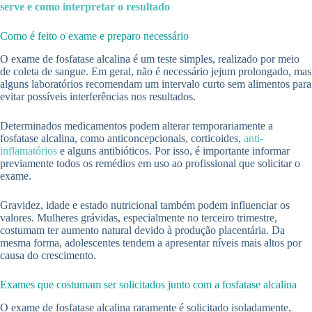
serve e como interpretar o resultado
Como é feito o exame e preparo necessário
O exame de fosfatase alcalina é um teste simples, realizado por meio
de coleta de sangue. Em geral, não é necessário jejum prolongado, mas
alguns laboratórios recomendam um intervalo curto sem alimentos para
evitar possíveis interferências nos resultados.
Determinados medicamentos podem alterar temporariamente a
fosfatase alcalina, como anticoncepcionais, corticoides,
anti-
inflamatórios
e alguns antibióticos. Por isso, é importante informar
previamente todos os remédios em uso ao profissional que solicitar o
exame.
Gravidez, idade e estado nutricional também podem influenciar os
valores. Mulheres grávidas, especialmente no terceiro trimestre,
costumam ter aumento natural devido à produção placentária. Da
mesma forma, adolescentes tendem a apresentar níveis mais altos por
causa do crescimento.
Exames que costumam ser solicitados junto com a fosfatase alcalina
O exame de fosfatase alcalina raramente é solicitado isoladamente,