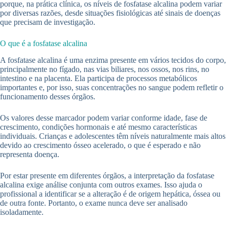
porque, na prática clínica, os níveis de fosfatase alcalina podem variar
por diversas razões, desde situações fisiológicas até sinais de doenças
que precisam de investigação.
O que é a fosfatase alcalina
A fosfatase alcalina é uma enzima presente em vários tecidos do corpo,
principalmente no fígado, nas vias biliares, nos ossos, nos rins, no
intestino e na placenta. Ela participa de processos metabólicos
importantes e, por isso, suas concentrações no sangue podem refletir o
funcionamento desses órgãos.
Os valores desse marcador podem variar conforme idade, fase de
crescimento, condições hormonais e até mesmo características
individuais. Crianças e adolescentes têm níveis naturalmente mais altos
devido ao crescimento ósseo acelerado, o que é esperado e não
representa doença.
Por estar presente em diferentes órgãos, a interpretação da fosfatase
alcalina exige análise conjunta com outros exames. Isso ajuda o
profissional a identificar se a alteração é de origem hepática, óssea ou
de outra fonte. Portanto, o exame nunca deve ser analisado
isoladamente.