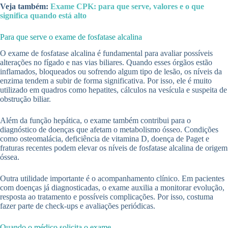
Veja também:
Exame CPK: para que serve, valores e o que
significa quando está alto
Para que serve o exame de fosfatase alcalina
O exame de fosfatase alcalina é fundamental para avaliar possíveis
alterações no fígado e nas vias biliares. Quando esses órgãos estão
inflamados, bloqueados ou sofrendo algum tipo de lesão, os níveis da
enzima tendem a subir de forma significativa. Por isso, ele é muito
utilizado em quadros como hepatites, cálculos na vesícula e suspeita de
obstrução biliar.
Além da função hepática, o exame também contribui para o
diagnóstico de doenças que afetam o metabolismo ósseo. Condições
como osteomalácia, deficiência de vitamina D, doença de Paget e
fraturas recentes podem elevar os níveis de fosfatase alcalina de origem
óssea.
Outra utilidade importante é o acompanhamento clínico. Em pacientes
com doenças já diagnosticadas, o exame auxilia a monitorar evolução,
resposta ao tratamento e possíveis complicações. Por isso, costuma
fazer parte de check-ups e avaliações periódicas.
Quando o médico solicita o exame