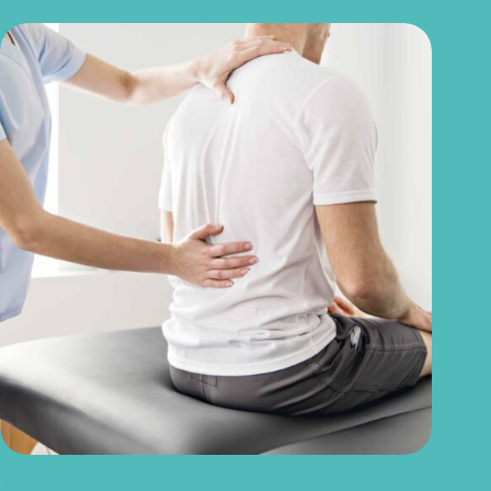
Discopatia degenerativa lombar: o que é, sintomas, causas e
tratamentos