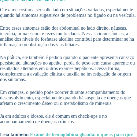
O exame costuma ser solicitado em situações variadas, especialmente
quando há sintomas sugestivos de problemas no fígado ou na vesícula.
Entre esses sintomas estão dor abdominal no lado direito, náuseas,
icterícia, urina escura e fezes muito claras. Nessas circunstâncias, a
análise dos níveis de fosfatase alcalina contribui para determinar se há
inflamação ou obstrução das vias biliares.
Na prática, ele também é pedido quando o paciente apresenta cansaço
persistente, alterações no apetite, perda de peso sem causa aparente ou
resultados alterados em outros exames hepáticos. Dessa forma,
complementa a avaliação clínica e auxilia na investigação da origem
dos sintomas.
Em crianças, o pedido pode ocorrer durante acompanhamento do
desenvolvimento, especialmente quando há suspeita de doenças que
afetam o crescimento ósseo ou o metabolismo de minerais.
Já em adultos e idosos, ele é comum em check-ups e no
acompanhamento de doenças crônicas.
Leia também:
Exame de hemoglobina glicada: o que é, para que