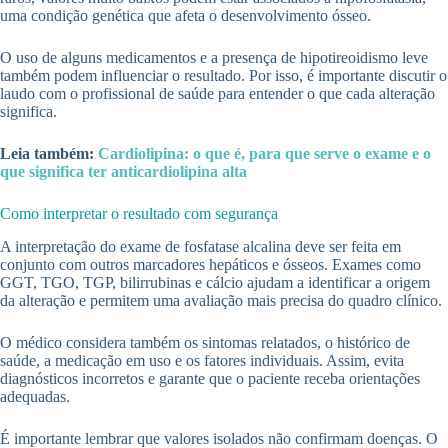
uma condição genética que afeta o desenvolvimento ósseo.
O uso de alguns medicamentos e a presença de hipotireoidismo leve
também podem influenciar o resultado. Por isso, é importante discutir o
laudo com o profissional de saúde para entender o que cada alteração
significa.
Leia também:
Cardiolipina: o que é, para que serve o exame e o
que significa ter anticardiolipina alta
Como interpretar o resultado com segurança
A interpretação do exame de fosfatase alcalina deve ser feita em
conjunto com outros marcadores hepáticos e ósseos. Exames como
GGT, TGO, TGP, bilirrubinas e cálcio ajudam a identificar a origem
da alteração e permitem uma avaliação mais precisa do quadro clínico.
O médico considera também os sintomas relatados, o histórico de
saúde, a medicação em uso e os fatores individuais. Assim, evita
diagnósticos incorretos e garante que o paciente receba orientações
adequadas.
É importante lembrar que valores isolados não confirmam doenças. O