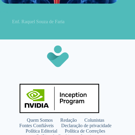
Sintomas de pielonefrite: sinais que podem indicar infecção
renal
Enf. Raquel Souza de Faria
Quem Somos
Redação
Colunistas
Fontes Confiáveis
Declaração de privacidade
Política Editorial
Política de Correções