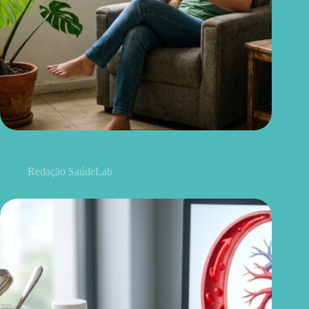
Quer mais bem-estar em casa? 12 plantas fáceis de cuidar para
ter no apartamento
Redação SaúdeLab