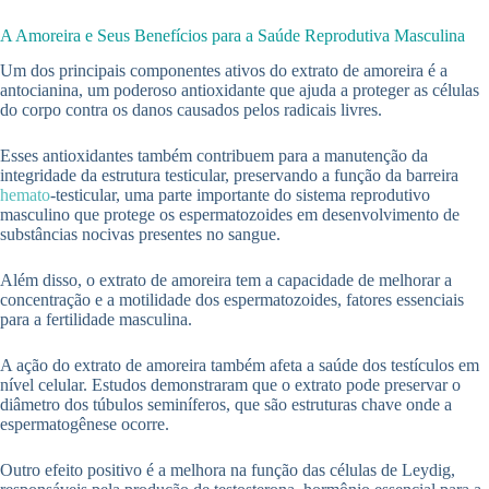
A Amoreira e Seus Benefícios para a Saúde Reprodutiva Masculina
Um dos principais componentes ativos do extrato de amoreira é a
antocianina, um poderoso antioxidante que ajuda a proteger as células
do corpo contra os danos causados pelos radicais livres.
Esses antioxidantes também contribuem para a manutenção da
integridade da estrutura testicular, preservando a função da barreira
hemato
-testicular, uma parte importante do sistema reprodutivo
masculino que protege os espermatozoides em desenvolvimento de
substâncias nocivas presentes no sangue.
Além disso, o extrato de amoreira tem a capacidade de melhorar a
concentração e a motilidade dos espermatozoides, fatores essenciais
para a fertilidade masculina.
A ação do extrato de amoreira também afeta a saúde dos testículos em
nível celular. Estudos demonstraram que o extrato pode preservar o
diâmetro dos túbulos seminíferos, que são estruturas chave onde a
espermatogênese ocorre.
Outro efeito positivo é a melhora na função das células de Leydig,