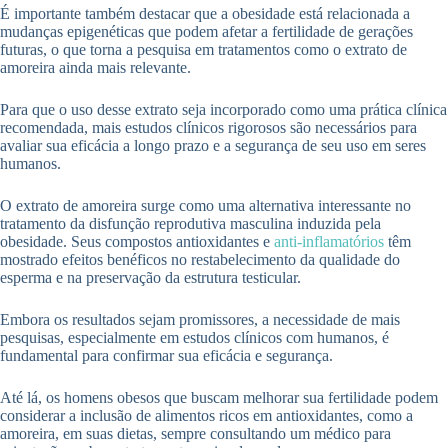
É importante também destacar que a obesidade está relacionada a
mudanças epigenéticas que podem afetar a fertilidade de gerações
futuras, o que torna a pesquisa em tratamentos como o extrato de
amoreira ainda mais relevante.
Para que o uso desse extrato seja incorporado como uma prática clínica
recomendada, mais estudos clínicos rigorosos são necessários para
avaliar sua eficácia a longo prazo e a segurança de seu uso em seres
humanos.
O extrato de amoreira surge como uma alternativa interessante no
tratamento da disfunção reprodutiva masculina induzida pela
obesidade. Seus compostos antioxidantes e
anti-inflamatórios
têm
mostrado efeitos benéficos no restabelecimento da qualidade do
esperma e na preservação da estrutura testicular.
Embora os resultados sejam promissores, a necessidade de mais
pesquisas, especialmente em estudos clínicos com humanos, é
fundamental para confirmar sua eficácia e segurança.
Até lá, os homens obesos que buscam melhorar sua fertilidade podem
considerar a inclusão de alimentos ricos em antioxidantes, como a
amoreira, em suas dietas, sempre consultando um médico para