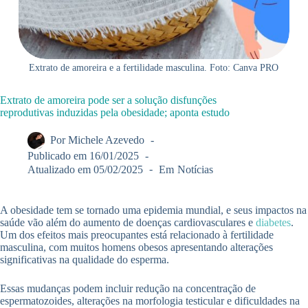
Extrato de amoreira e a fertilidade masculina. Foto: Canva PRO
Extrato de amoreira pode ser a solução disfunções
reprodutivas induzidas pela obesidade; aponta estudo
Por
Michele Azevedo
Publicado em
16/01/2025
Atualizado em
05/02/2025
Em
Notícias
A obesidade tem se tornado uma epidemia mundial, e seus impactos na
saúde vão além do aumento de doenças cardiovasculares e
diabetes
.
Um dos efeitos mais preocupantes está relacionado à fertilidade
masculina, com muitos homens obesos apresentando alterações
significativas na qualidade do esperma.
Essas mudanças podem incluir redução na concentração de
espermatozoides, alterações na morfologia testicular e dificuldades na