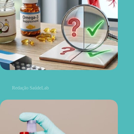
Ovo, óleo de coco, ômega 3 e remédios: 15 mitos e verdades
sobre colesterol
Redação SaúdeLab