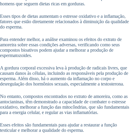
homens que seguem dietas ricas em gorduras.
Esses tipos de dietas aumentam o estresse oxidativo e a inflamação,
fatores que estão diretamente relacionados à diminuição da qualidade
do esperma.
Para entender melhor, a análise examinou os efeitos do extrato de
amoreira sobre essas condições adversas, verificando como seus
compostos bioativos podem ajudar a melhorar a produção de
espermatozoides.
A gordura corporal excessiva leva à produção de radicais livres, que
causam danos às células, incluindo as responsáveis pela produção de
esperma. Além disso, há o aumento da inflamação no corpo e
desregulação dos hormônios sexuais, especialmente a testosterona.
No entanto, compostos encontrados no extrato de amoreira, como as
antocianinas, têm demonstrado a capacidade de combater o estresse
oxidativo, melhorar a função das mitocôndrias, que são fundamentais
para a energia celular, e regular as vias inflamatórias.
Esses efeitos são fundamentais para ajudar a restaurar a função
testicular e melhorar a qualidade do esperma.