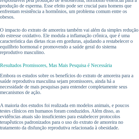
responsáveis pela produção de testosterona, hormônio essencial para a
produção de esperma. Esse efeito pode ser crucial para homens que
enfrentam resistência a hormônios, um problema comum entre os
obesos.
O impacto do extrato de amoreira também vai além da simples redução
do estresse oxidativo. Ele modula a inflamação crônica, que é uma
característica das dietas ricas em gorduras, ajudando a restabelecer o
equilíbrio hormonal e promovendo a saúde geral do sistema
reprodutivo masculino.
Resultados Promissores, Mas Mais Pesquisa é Necessária
Embora os estudos sobre os benefícios do extrato de amoreira para a
saúde reprodutiva masculina sejam promissores, ainda há a
necessidade de mais pesquisas para entender completamente seus
mecanismos de ação.
A maioria dos estudos foi realizada em modelos animais, e poucos
testes clínicos em humanos foram conduzidos. Além disso, as
evidências atuais são insuficientes para estabelecer protocolos
terapêuticos padronizados para o uso do extrato de amoreira no
tratamento da disfunção reprodutiva relacionada à obesidade.