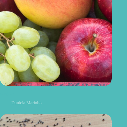
Uvas ou maçãs: qual delas é melhor para controlar o açúcar no
sangue?
Daniela Marinho