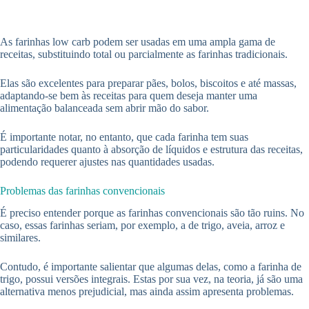
As farinhas low carb podem ser usadas em uma ampla gama de
receitas, substituindo total ou parcialmente as farinhas tradicionais.
Elas são excelentes para preparar pães, bolos, biscoitos e até massas,
adaptando-se bem às receitas para quem deseja manter uma
alimentação balanceada sem abrir mão do sabor.
É importante notar, no entanto, que cada farinha tem suas
particularidades quanto à absorção de líquidos e estrutura das receitas,
podendo requerer ajustes nas quantidades usadas.
Problemas das farinhas convencionais
É preciso entender porque as farinhas convencionais são tão ruins. No
caso, essas farinhas seriam, por exemplo, a de trigo, aveia, arroz e
similares.
Contudo, é importante salientar que algumas delas, como a farinha de
trigo, possui versões integrais. Estas por sua vez, na teoria, já são uma
alternativa menos prejudicial, mas ainda assim apresenta problemas.