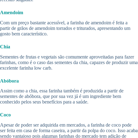
Amendoim
Com um preço bastante acessível, a farinha de amendoim é feita a
partir de grãos de amendoim torrados e triturados, apresentando um
gosto bem característico.
Chia
Sementes de frutas e vegetais são comumente aproveitadas para fazer
farinhas, como é o caso das sementes da chia, capazes de produzir uma
excelente farinha low carb.
Abóbora
Assim como a chia, essa farinha também é produzida a partir de
sementes de abóbora, que por sua vez já é um ingrediente bem
conhecido pelos seus benefícios para a saúde.
Coco
Apesar de poder ser adquirida em mercados, a farinha de coco pode
ser feita em casa de forma caseira, a partir da polpa do coco. Isso acaba
sendo vantajoso pois algumas farinhas do mercado tem adição de