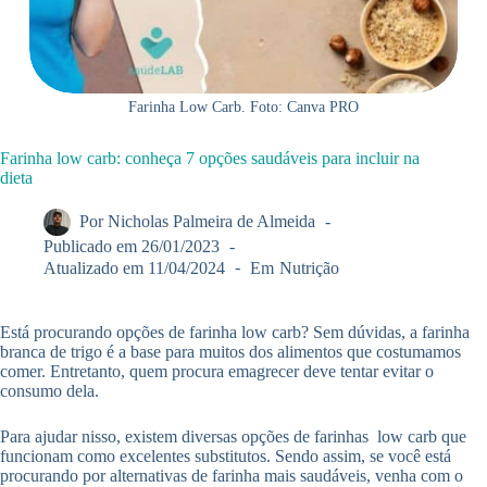
Farinha Low Carb. Foto: Canva PRO
Farinha low carb: conheça 7 opções saudáveis para incluir na
dieta
Por
Nicholas Palmeira de Almeida
Publicado em
26/01/2023
Atualizado em
11/04/2024
Em
Nutrição
Está procurando opções de farinha low carb? Sem dúvidas, a farinha
branca de trigo é a base para muitos dos alimentos que costumamos
comer. Entretanto, quem procura emagrecer deve tentar evitar o
consumo dela.
Para ajudar nisso, existem diversas opções de farinhas low carb que
funcionam como excelentes substitutos. Sendo assim, se você está
procurando por alternativas de farinha mais saudáveis, venha com o