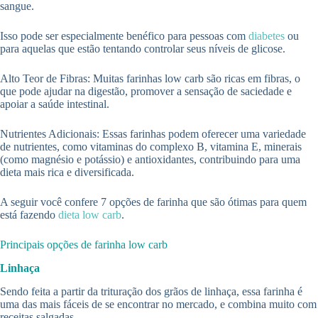
sangue.
Isso pode ser especialmente benéfico para pessoas com
diabetes
ou
para aquelas que estão tentando controlar seus níveis de glicose.
Alto Teor de Fibras: Muitas farinhas low carb são ricas em fibras, o
que pode ajudar na digestão, promover a sensação de saciedade e
apoiar a saúde intestinal.
Nutrientes Adicionais: Essas farinhas podem oferecer uma variedade
de nutrientes, como vitaminas do complexo B, vitamina E, minerais
(como magnésio e potássio) e antioxidantes, contribuindo para uma
dieta mais rica e diversificada.
A seguir você confere 7 opções de farinha que são ótimas para quem
está fazendo
dieta low carb
.
Principais opções de farinha low carb
Linhaça
Sendo feita a partir da trituração dos grãos de linhaça, essa farinha é
uma das mais fáceis de se encontrar no mercado, e combina muito com
receitas salgadas.