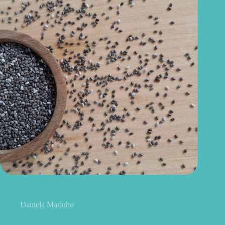
Como consumir chia do jeito certo? Conheças as formas
práticas, quantidade e cuidados
Daniela Marinho