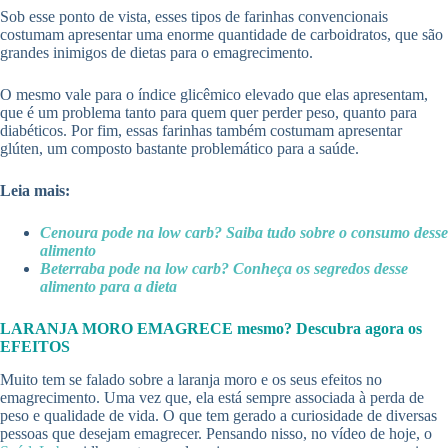
Sob esse ponto de vista, esses tipos de farinhas convencionais
costumam apresentar uma enorme quantidade de carboidratos, que são
grandes inimigos de dietas para o emagrecimento.
O mesmo vale para o índice glicêmico elevado que elas apresentam,
que é um problema tanto para quem quer perder peso, quanto para
diabéticos. Por fim, essas farinhas também costumam apresentar
glúten, um composto bastante problemático para a saúde.
Leia mais:
Cenoura pode na low carb? Saiba tudo sobre o consumo desse
alimento
Beterraba pode na low carb? Conheça os segredos desse
alimento para a dieta
LARANJA MORO EMAGRECE mesmo? Descubra agora os
EFEITOS
Muito tem se falado sobre a laranja moro e os seus efeitos no
emagrecimento. Uma vez que, ela está sempre associada à perda de
peso e qualidade de vida. O que tem gerado a curiosidade de diversas
pessoas que desejam emagrecer. Pensando nisso, no vídeo de hoje, o