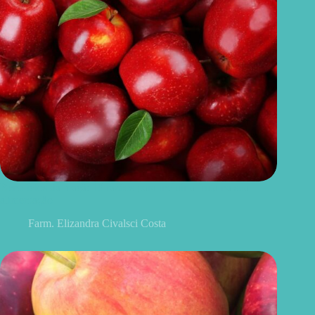
Benefícios da maçã: 10 razões para incluir a fruta na sua
alimentação
Farm. Elizandra Civalsci Costa