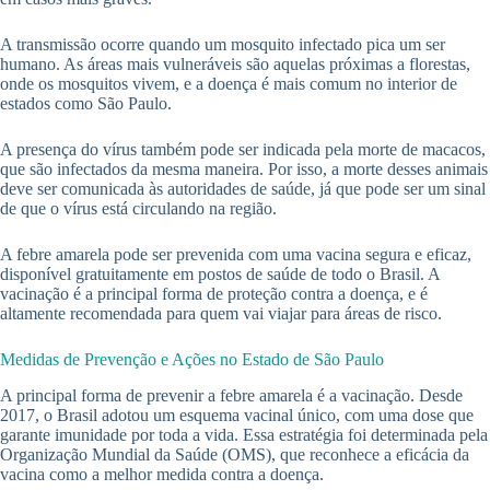
A transmissão ocorre quando um mosquito infectado pica um ser
humano. As áreas mais vulneráveis são aquelas próximas a florestas,
onde os mosquitos vivem, e a doença é mais comum no interior de
estados como São Paulo.
A presença do vírus também pode ser indicada pela morte de macacos,
que são infectados da mesma maneira. Por isso, a morte desses animais
deve ser comunicada às autoridades de saúde, já que pode ser um sinal
de que o vírus está circulando na região.
A febre amarela pode ser prevenida com uma vacina segura e eficaz,
disponível gratuitamente em postos de saúde de todo o Brasil. A
vacinação é a principal forma de proteção contra a doença, e é
altamente recomendada para quem vai viajar para áreas de risco.
Medidas de Prevenção e Ações no Estado de São Paulo
A principal forma de prevenir a febre amarela é a vacinação. Desde
2017, o Brasil adotou um esquema vacinal único, com uma dose que
garante imunidade por toda a vida. Essa estratégia foi determinada pela
Organização Mundial da Saúde (OMS), que reconhece a eficácia da
vacina como a melhor medida contra a doença.