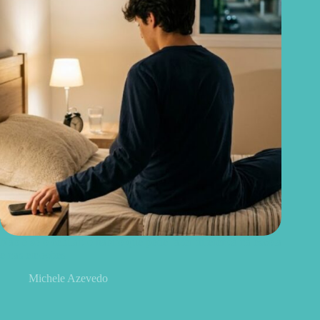
Não é só o celular: o hábito que pode fazer diferença na escola
e nas emoções
Michele Azevedo