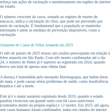
reforço nas ações de vacinação e monitoramento em regiões do interior
do estado.
O número crescente de casos, somado ao registro de mortes de
macacos, indica a circulação do vírus, que pode ser prevenido por
meio da vacinação. É fundamental que a população se mantenha
informada e adote as medidas de prevenção disponíveis, como a
vacinação.
Aumento de Casos de Febre Amarela em 2025
O mês de janeiro de 2025 trouxe um cenário preocupante em relação à
febre amarela em São Paulo. Com três mortes confirmadas até o dia
24, o número de óbitos já é superior ao registrado em 2024, quando
houve um total de apenas uma vítima fatal.
A doença é transmitida pelo mosquito
Haemagogus
, que habita áreas
de mata, e pode causar sérios problemas de saúde, como insuficiência
hepática e até a morte.
Este já é o maior aumento registrado desde 2019, quando o estado
paulista vivenciou um grande surto com 64 casos autóctones
(contraídos dentro da própria região) e 12 mortes. Em 2025, até agora,
sete casos humanos foram confirmados, todos em cidades do interior