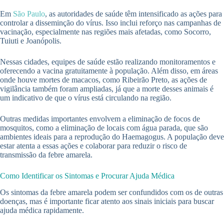
Em
São Paulo
, as autoridades de saúde têm intensificado as ações para
controlar a disseminção do vírus. Isso inclui reforço nas campanhas de
vacinação, especialmente nas regiões mais afetadas, como Socorro,
Tuiuti e Joanópolis.
Nessas cidades, equipes de saúde estão realizando monitoramentos e
oferecendo a vacina gratuitamente à população. Além disso, em áreas
onde houve mortes de macacos, como Ribeirão Preto, as ações de
vigilância também foram ampliadas, já que a morte desses animais é
um indicativo de que o vírus está circulando na região.
Outras medidas importantes envolvem a eliminação de focos de
mosquitos, como a eliminação de locais com água parada, que são
ambientes ideais para a reprodução do Haemagogus. A população deve
estar atenta a essas ações e colaborar para reduzir o risco de
transmissão da febre amarela.
Como Identificar os Sintomas e Procurar Ajuda Médica
Os sintomas da febre amarela podem ser confundidos com os de outras
doenças, mas é importante ficar atento aos sinais iniciais para buscar
ajuda médica rapidamente.