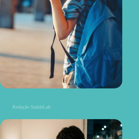
A volta às aulas pode ser difícil para algumas crianças; veja o
que ajuda na adaptação
Redação SaúdeLab