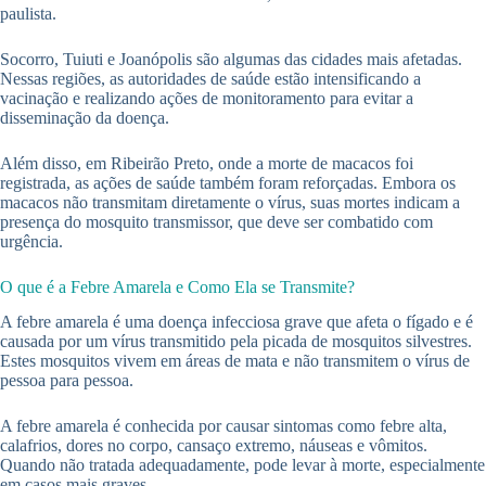
paulista.
Socorro, Tuiuti e Joanópolis são algumas das cidades mais afetadas.
Nessas regiões, as autoridades de saúde estão intensificando a
vacinação e realizando ações de monitoramento para evitar a
disseminação da doença.
Além disso, em Ribeirão Preto, onde a morte de macacos foi
registrada, as ações de saúde também foram reforçadas. Embora os
macacos não transmitam diretamente o vírus, suas mortes indicam a
presença do mosquito transmissor, que deve ser combatido com
urgência.
O que é a Febre Amarela e Como Ela se Transmite?
A febre amarela é uma doença infecciosa grave que afeta o fígado e é
causada por um vírus transmitido pela picada de mosquitos silvestres.
Estes mosquitos vivem em áreas de mata e não transmitem o vírus de
pessoa para pessoa.
A febre amarela é conhecida por causar sintomas como febre alta,
calafrios, dores no corpo, cansaço extremo, náuseas e vômitos.
Quando não tratada adequadamente, pode levar à morte, especialmente
em casos mais graves.