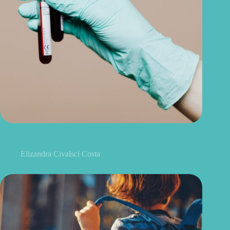
Seu exame trouxe ureia e creatinina? Veja o que esses
resultados podem revelar sobre seus rins
Elizandra Civalsci Costa