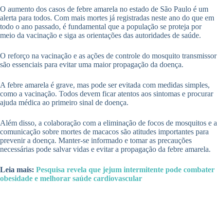
O aumento dos casos de febre amarela no estado de São Paulo é um
alerta para todos. Com mais mortes já registradas neste ano do que em
todo o ano passado, é fundamental que a população se proteja por
meio da vacinação e siga as orientações das autoridades de saúde.
O reforço na vacinação e as ações de controle do mosquito transmissor
são essenciais para evitar uma maior propagação da doença.
A febre amarela é grave, mas pode ser evitada com medidas simples,
como a vacinação. Todos devem ficar atentos aos sintomas e procurar
ajuda médica ao primeiro sinal de doença.
Além disso, a colaboração com a eliminação de focos de mosquitos e a
comunicação sobre mortes de macacos são atitudes importantes para
prevenir a doença. Manter-se informado e tomar as precauções
necessárias pode salvar vidas e evitar a propagação da febre amarela.
Leia mais:
Pesquisa revela que jejum intermitente pode combater
obesidade e melhorar saúde cardiovascular