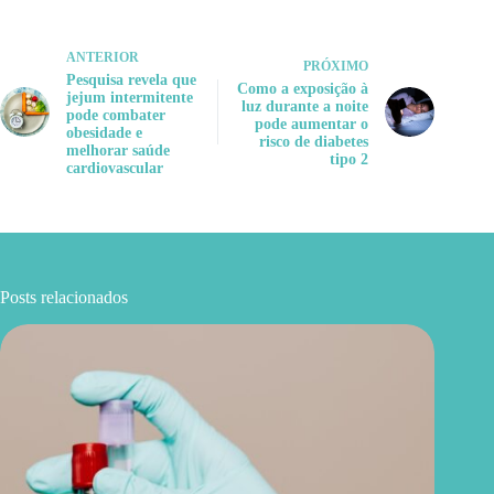
ANTERIOR
PRÓXIMO
Pesquisa revela que
Como a exposição à
jejum intermitente
luz durante a noite
pode combater
pode aumentar o
obesidade e
risco de diabetes
melhorar saúde
tipo 2
cardiovascular
Posts relacionados