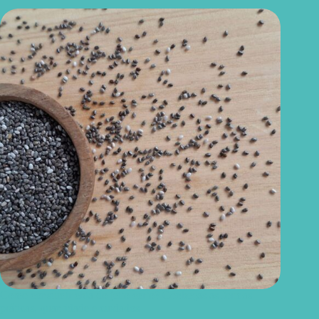
Como consumir chia do jeito certo? Conheças as formas
práticas, quantidade e cuidados