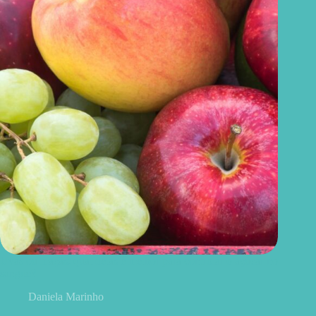
Uvas ou maçãs: qual delas é melhor para controlar o açúcar no
sangue?
Daniela Marinho