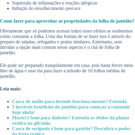
Supressão de inflamações e reações alérgicas
Inibição do envelhecimento precoce
Como fazer para aproveitar as propriedades da folha de jamelão?
Obviamente que só podemos acessar todos esses efeitos se soubermos
como consumir a folha. Uma das formas de se fazer isso é através do
preparo de saladas, refogados e pratos similares. Entretanto, sem
dúvidas a opção mais comum nesse aspecto é o chá de folha de
jamelão.
Ele pode ser preparado tranquilamente em casa, pois basta ferver meio
litro de água e usar ela para fazer a infusão de 10 folhas médias de
jamelão.
Leia mais:
Casca de melão para tireoide funciona mesmo? Entenda
5 incríveis benefícios do jamelão para começar a consumir
hoje ainda!
Murici é bom para diabetes? Entenda os efeitos da planta
exótica na glicemia
Casca de seriguela é bom para gastrite? Descubra o poder
da fruta exótica