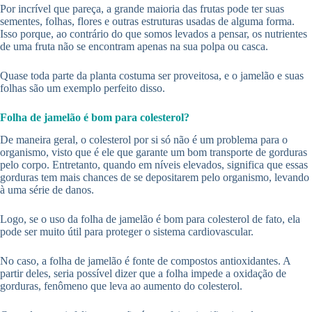
Por incrível que pareça, a grande maioria das frutas pode ter suas
sementes, folhas, flores e outras estruturas usadas de alguma forma.
Isso porque, ao contrário do que somos levados a pensar, os nutrientes
de uma fruta não se encontram apenas na sua polpa ou casca.
Quase toda parte da planta costuma ser proveitosa, e o jamelão e suas
folhas são um exemplo perfeito disso.
Folha de jamelão é bom para colesterol?
De maneira geral, o colesterol por si só não é um problema para o
organismo, visto que é ele que garante um bom transporte de gorduras
pelo corpo. Entretanto, quando em níveis elevados, significa que essas
gorduras tem mais chances de se depositarem pelo organismo, levando
à uma série de danos.
Logo, se o uso da folha de jamelão é bom para colesterol de fato, ela
pode ser muito útil para proteger o sistema cardiovascular.
No caso, a folha de jamelão é fonte de compostos antioxidantes. A
partir deles, seria possível dizer que a folha impede a oxidação de
gorduras, fenômeno que leva ao aumento do colesterol.