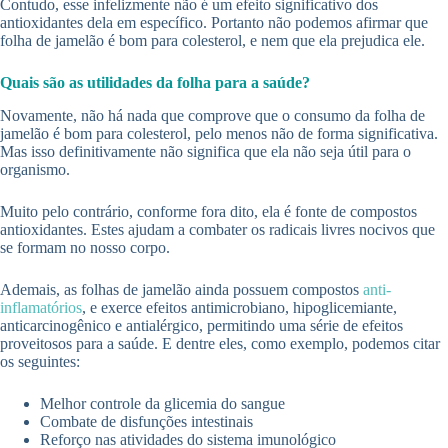
Contudo, esse infelizmente não é um efeito significativo dos
antioxidantes dela em específico. Portanto não podemos afirmar que
folha de jamelão é bom para colesterol, e nem que ela prejudica ele.
Quais são as utilidades da folha para a saúde?
Novamente, não há nada que comprove que o consumo da folha de
jamelão é bom para colesterol, pelo menos não de forma significativa.
Mas isso definitivamente não significa que ela não seja útil para o
organismo.
Muito pelo contrário, conforme fora dito, ela é fonte de compostos
antioxidantes. Estes ajudam a combater os radicais livres nocivos que
se formam no nosso corpo.
Ademais, as folhas de jamelão ainda possuem compostos
anti-
inflamatórios
, e exerce efeitos antimicrobiano, hipoglicemiante,
anticarcinogênico e antialérgico, permitindo uma série de efeitos
proveitosos para a saúde. E dentre eles, como exemplo, podemos citar
os seguintes:
Melhor controle da glicemia do sangue
Combate de disfunções intestinais
Reforço nas atividades do sistema imunológico