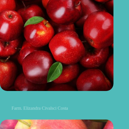
Benefícios da maçã: 10 razões para incluir a fruta na sua
alimentação
Farm. Elizandra Civalsci Costa