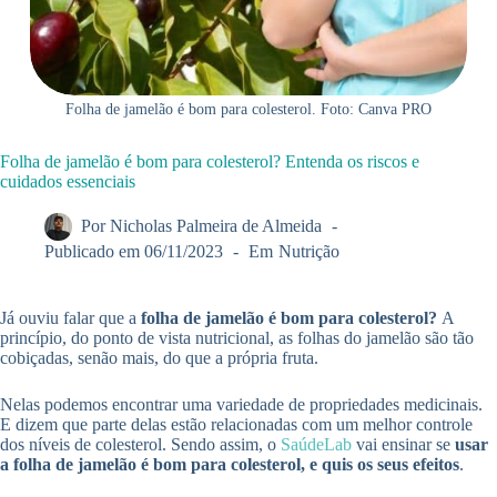
Folha de jamelão é bom para colesterol. Foto: Canva PRO
Folha de jamelão é bom para colesterol? Entenda os riscos e
cuidados essenciais
Por
Nicholas Palmeira de Almeida
Publicado em
06/11/2023
Em
Nutrição
Já ouviu falar que a
folha de jamelão é bom para colesterol?
A
princípio, do ponto de vista nutricional, as folhas do jamelão são tão
cobiçadas, senão mais, do que a própria fruta.
Nelas podemos encontrar uma variedade de propriedades medicinais.
E dizem que parte delas estão relacionadas com um melhor controle
dos níveis de colesterol. Sendo assim, o
SaúdeLab
vai ensinar se
usar
a folha de jamelão é bom para colesterol, e quis os seus efeitos
.