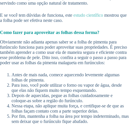
servindo como uma opção natural de tratamento.
E se você tem dúvidas de funciona, este
estudo científico
mostrou que
a folha pode ser efetiva neste caso.
Como fazer para aproveitar as folhas dessa forma?
Obviamente não adianta apenas saber se a folha de pimenta para
furúnculo funciona para poder aproveitar suas propriedades. É preciso
também aprender a como usar ela de maneira segura e eficiente contra
esse problema de pele. Dito isso, confira a seguir o passo a passo para
poder usar as folhas da pimenta malagueta em furúnculos:
Antes de mais nada, comece aquecendo levemente algumas
folhas de pimenta.
Para isso, você pode utilizar o forno ou vapor de água, desde
que elas não fiquem muito tempo esquentando.
Depois de aquecidas, pegue as folhas cuidadosamente e
coloque-as sobre a região do furúnculo.
Nessa etapa, não aplique muita força, e certifique-se de que as
folhas façam contato com a parte superior delas.
Por fim, mantenha a folha na área por tempo indeterminado, mas
sem deixar que o furúnculo fique abafado.