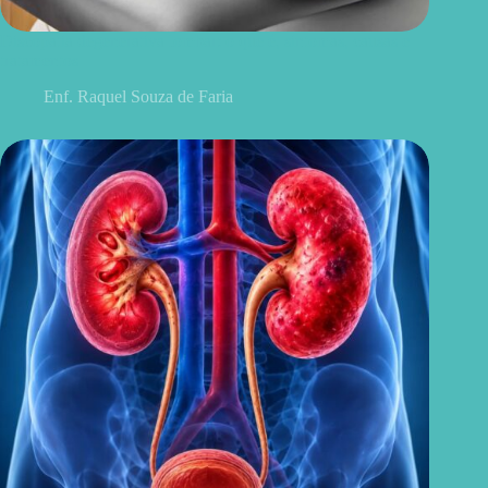
Discopatia degenerativa lombar: o que é, sintomas, causas e
tratamentos
Enf. Raquel Souza de Faria