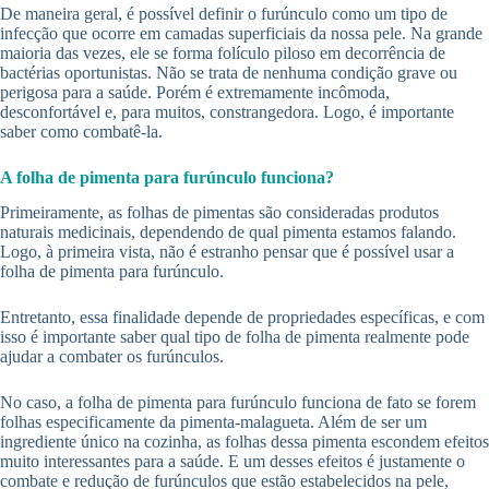
De maneira geral, é possível definir o furúnculo como um tipo de
infecção que ocorre em camadas superficiais da nossa pele. Na grande
maioria das vezes, ele se forma folículo piloso em decorrência de
bactérias oportunistas. Não se trata de nenhuma condição grave ou
perigosa para a saúde. Porém é extremamente incômoda,
desconfortável e, para muitos, constrangedora. Logo, é importante
saber como combatê-la.
A folha de pimenta para furúnculo funciona?
Primeiramente, as folhas de pimentas são consideradas produtos
naturais medicinais, dependendo de qual pimenta estamos falando.
Logo, à primeira vista, não é estranho pensar que é possível usar a
folha de pimenta para furúnculo.
Entretanto, essa finalidade depende de propriedades específicas, e com
isso é importante saber qual tipo de folha de pimenta realmente pode
ajudar a combater os furúnculos.
No caso, a folha de pimenta para furúnculo funciona de fato se forem
folhas especificamente da pimenta-malagueta. Além de ser um
ingrediente único na cozinha, as folhas dessa pimenta escondem efeitos
muito interessantes para a saúde. E um desses efeitos é justamente o
combate e redução de furúnculos que estão estabelecidos na pele,