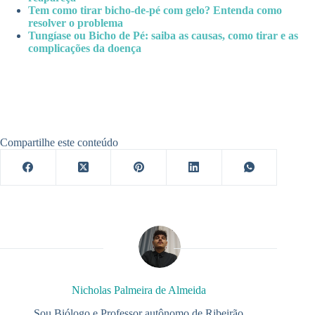
Tem como tirar bicho-de-pé com gelo? Entenda como
resolver o problema
Tungíase ou Bicho de Pé: saiba as causas, como tirar e as
complicações da doença
Compartilhe este conteúdo
Nicholas Palmeira de Almeida
Sou Biólogo e Professor autônomo de Ribeirão