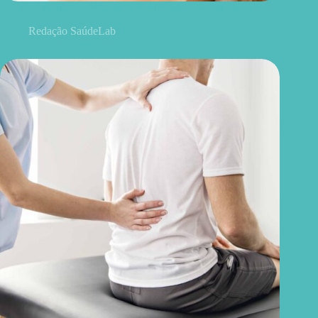
Blefaroplastia: 5 benefícios para conhecer além da estética
Redação SaúdeLab