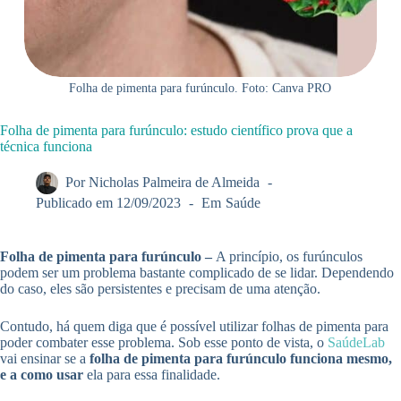
Folha de pimenta para furúnculo. Foto: Canva PRO
Folha de pimenta para furúnculo: estudo científico prova que a
técnica funciona
Por
Nicholas Palmeira de Almeida
Publicado em
12/09/2023
Em
Saúde
Folha de pimenta para furúnculo –
A princípio, os furúnculos
podem ser um problema bastante complicado de se lidar. Dependendo
do caso, eles são persistentes e precisam de uma atenção.
Contudo, há quem diga que é possível utilizar folhas de pimenta para
poder combater esse problema. Sob esse ponto de vista, o
SaúdeLab
vai ensinar se a
folha de pimenta para furúnculo funciona mesmo,
e a como usar
ela para essa finalidade.