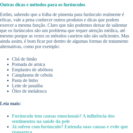
Outras dicas e métodos para os furúnculos
Enfim, sabendo que a folha de pimenta para furúnculo realmente é
eficaz, vale a pena conhecer outros produtos e dicas que podem
exercer a mesma função. Claro que não podemos deixar de salientar
que os furúnculos são um problema que requer atenção médica, até
mesmo porque as vezes os métodos caseiros não são suficientes. Mas
ainda assim, é bom ficar por dentro de algumas formas de tratamento
alternativas, como por exemplo:
Chá de limão
Pomada de arnica
Emplastro de abóbora
Cataplasma de cebola
Pasta de linho
Leite de janaúba
Óleo de melaleuca
Leia mais:
Furúnculo tem causas emocionais? A influência dos
sentimentos na saúde da pele
Já sofreu com furúnculo? Entenda suas causas e evite que
reapareça