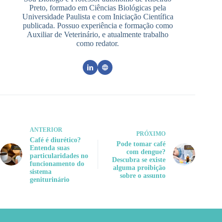
Preto, formado em Ciências Biológicas pela
Universidade Paulista e com Iniciação Científica
publicada. Possuo experiência e formação como
Auxiliar de Veterinário, e atualmente trabalho
como redator.
ANTERIOR
PRÓXIMO
Café é diurético?
Pode tomar café
Entenda suas
com dengue?
particularidades no
Descubra se existe
funcionamento do
alguma proibição
sistema
sobre o assunto
geniturinário