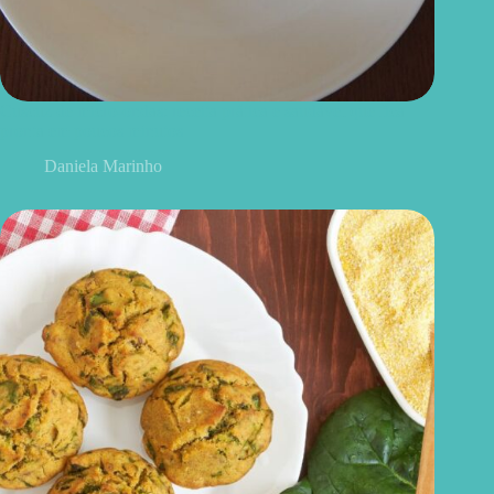
Cuscuz de micro-ondas: receita prática e saudável que fica
pronta em poucos minutos
Daniela Marinho