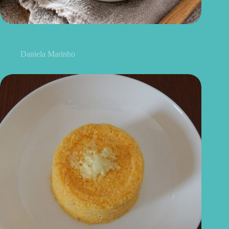
Sobremesa de ameixa com iogurte natural: receita saudável,
cremosa e pronta em minutos
Daniela Marinho