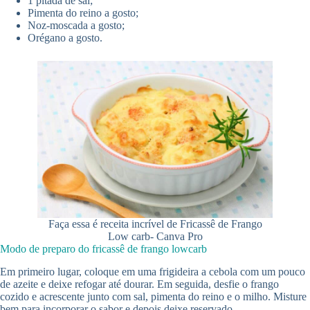
1 pitada de sal;
Pimenta do reino a gosto;
Noz-moscada a gosto;
Orégano a gosto.
Faça essa é receita incrível de Fricassê de Frango
Low carb- Canva Pro
Modo de preparo do fricassê de frango lowcarb
Em primeiro lugar, coloque em uma frigideira a cebola com um pouco
de azeite e deixe refogar até dourar. Em seguida, desfie o frango
cozido e acrescente junto com sal, pimenta do reino e o milho. Misture
bem para incorporar o sabor e depois deixe reservado.