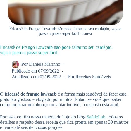
Fricassê de Frango Lowcarb não pode faltar no seu cardápio; veja o
passo a passo super fácil- Canva
Fricassê de Frango Lowcarb não pode faltar no seu cardápio;
veja o passo a passo super fácil
Por
Daniela Marinho
Publicado em
07/09/2022
Atualizado em
07/09/2022
Em
Receitas Saudáveis
O
fricassê de frango lowcarb
é a forma mais saudável de fazer esse
prato tão gostoso e elogiado por muitos. Então, se você quer saber
como preparar um almoço ou jantar incrível, a resposta está aqui.
Por isso, confira nessa matéria de hoje do blog
SaúdeLab
, todos os
detalhes a respeito dessa receita que fica pronta em apenas 30 minutos
e rende até seis deliciosas porções.