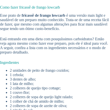
Como fazer fricassê de frango lowcarb
Esse prato de
fricassê de frango lowcarb
é uma versão mais light e
saudável de um preparo muito conhecido. Trata-se de uma receita fácil
de fazer, que mesmo com algumas alterações para ficar mais saudável
segue tendo um ótimo custo-benefício.
Está entrando em uma dieta com pouquíssimos carboidratos? Então
veja agora mesmo como fazer esse preparo, pois ele é ideal para você.
A seguir, confira a lista com os ingredientes necessários e o modo de
preparo detalhado.
Ingredientes
2 unidades de peito de frango cozidos;
1 cebola;
3 dentes de alho;
1 lata de milho;
2 colheres de queijo tipo cottage;
1 couve-flor;
2 colheres de sopa de queijo light ralado;
1 colher de chá de amido de milho;
2 colheres de sopa de azeite de oliva;