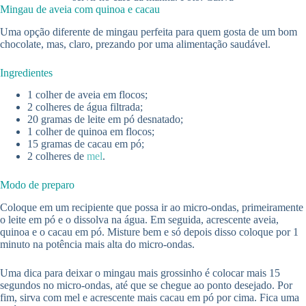
Mingau de aveia com quinoa e cacau
Uma opção diferente de mingau perfeita para quem gosta de um bom
chocolate, mas, claro, prezando por uma alimentação saudável.
Ingredientes
1 colher de aveia em flocos;
2 colheres de água filtrada;
20 gramas de leite em pó desnatado;
1 colher de quinoa em flocos;
15 gramas de cacau em pó;
2 colheres de
mel
.
Modo de preparo
Coloque em um recipiente que possa ir ao micro-ondas, primeiramente
o leite em pó e o dissolva na água. Em seguida, acrescente aveia,
quinoa e o cacau em pó. Misture bem e só depois disso coloque por 1
minuto na potência mais alta do micro-ondas.
Uma dica para deixar o mingau mais grossinho é colocar mais 15
segundos no micro-ondas, até que se chegue ao ponto desejado. Por
fim, sirva com mel e acrescente mais cacau em pó por cima. Fica uma