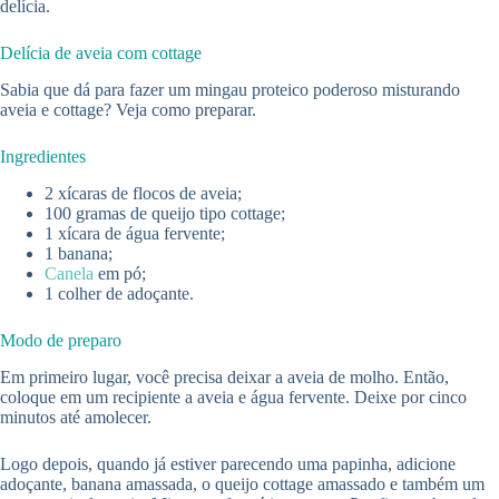
delícia.
Delícia de aveia com cottage
Sabia que dá para fazer um mingau proteico poderoso misturando
aveia e cottage? Veja como preparar.
Ingredientes
2 xícaras de flocos de aveia;
100 gramas de queijo tipo cottage;
1 xícara de água fervente;
1 banana;
Canela
em pó;
1 colher de adoçante.
Modo de preparo
Em primeiro lugar, você precisa deixar a aveia de molho. Então,
coloque em um recipiente a aveia e água fervente. Deixe por cinco
minutos até amolecer.
Logo depois, quando já estiver parecendo uma papinha, adicione
adoçante, banana amassada, o queijo cottage amassado e também um