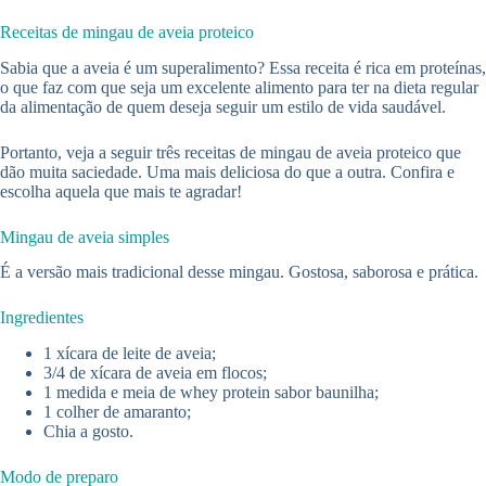
Receitas de mingau de aveia proteico
Sabia que a aveia é um superalimento? Essa receita é rica em proteínas,
o que faz com que seja um excelente alimento para ter na dieta regular
da alimentação de quem deseja seguir um estilo de vida saudável.
Portanto, veja a seguir três receitas de mingau de aveia proteico que
dão muita saciedade. Uma mais deliciosa do que a outra. Confira e
escolha aquela que mais te agradar!
Mingau de aveia simples
É a versão mais tradicional desse mingau. Gostosa, saborosa e prática.
Ingredientes
1 xícara de leite de aveia;
3/4 de xícara de aveia em flocos;
1 medida e meia de whey protein sabor baunilha;
1 colher de amaranto;
Chia a gosto.
Modo de preparo