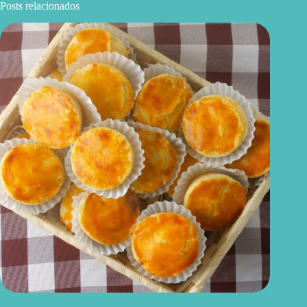
Posts relacionados
Empada de queijo light: receita leve, prática e perfeita para o