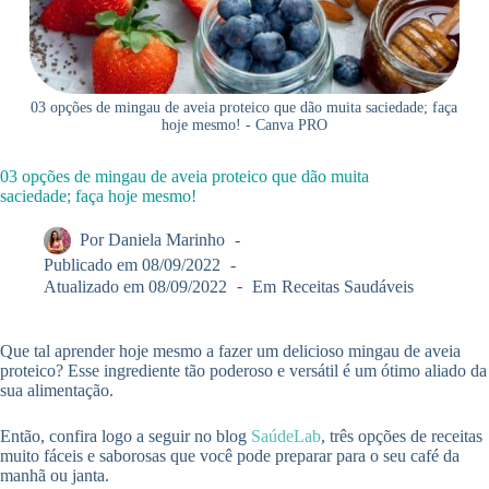
03 opções de mingau de aveia proteico que dão muita saciedade; faça
hoje mesmo! - Canva PRO
03 opções de mingau de aveia proteico que dão muita
saciedade; faça hoje mesmo!
Por
Daniela Marinho
Publicado em
08/09/2022
Atualizado em
08/09/2022
Em
Receitas Saudáveis
Que tal aprender hoje mesmo a fazer um delicioso mingau de aveia
proteico? Esse ingrediente tão poderoso e versátil é um ótimo aliado da
sua alimentação.
Então, confira logo a seguir no blog
SaúdeLab
, três opções de receitas
muito fáceis e saborosas que você pode preparar para o seu café da
manhã ou janta.