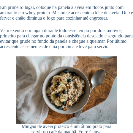
Em primeiro lugar, coloque na panela a aveia em flocos junto com
amaranto e o whey protein. Misture e acrescente o leite de aveia. Deixe
ferver e então diminua o fogo para cozinhar até engrossar.
Vá mexendo o mingau durante todo esse tempo por dois motivos,
primeiro para chegar no ponto da consistência desejado e segundo para
evitar que grude no fundo da panela e chegue a queimar. Por último,
acrescente as sementes de chia por cima e leve para servir.
Mingau de aveia proteico é um ótimo prato para
servir no café da manhã. Foto: Canva