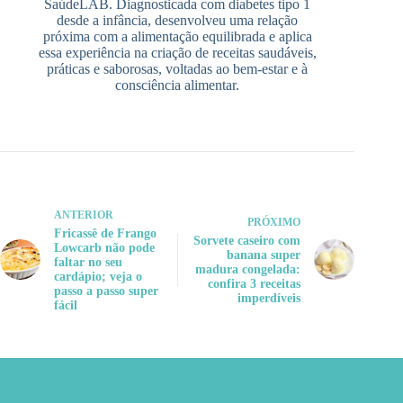
SaúdeLAB. Diagnosticada com diabetes tipo 1
desde a infância, desenvolveu uma relação
próxima com a alimentação equilibrada e aplica
essa experiência na criação de receitas saudáveis,
práticas e saborosas, voltadas ao bem-estar e à
consciência alimentar.
ANTERIOR
PRÓXIMO
Fricassê de Frango
Sorvete caseiro com
Lowcarb não pode
banana super
faltar no seu
madura congelada:
cardápio; veja o
confira 3 receitas
passo a passo super
imperdíveis
fácil