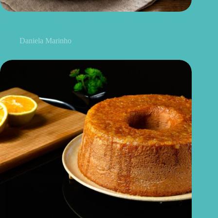
Bolinho de chuva de cenoura: uma versão mais equilibrada do
clássico da infância
Daniela Marinho