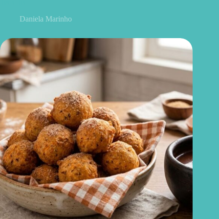
dia a dia
Daniela Marinho