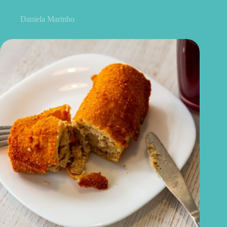
de sabor
Daniela Marinho