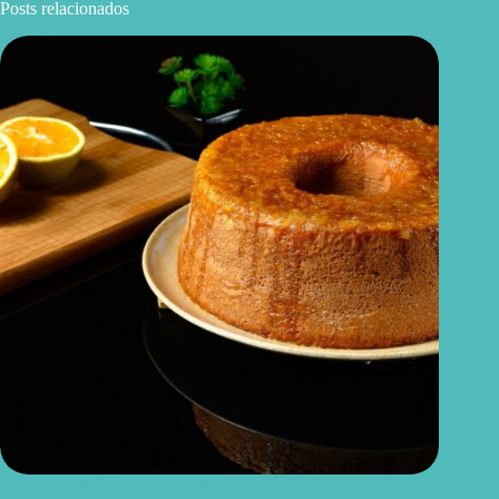
Posts relacionados
Bolo de laranja com iogurte natural: receita macia, leve e cheia