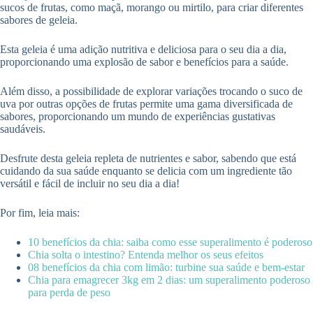
sucos de frutas, como maçã, morango ou mirtilo, para criar diferentes
sabores de geleia.
Esta geleia é uma adição nutritiva e deliciosa para o seu dia a dia,
proporcionando uma explosão de sabor e benefícios para a saúde.
Além disso, a possibilidade de explorar variações trocando o suco de
uva por outras opções de frutas permite uma gama diversificada de
sabores, proporcionando um mundo de experiências gustativas
saudáveis.
Desfrute desta geleia repleta de nutrientes e sabor, sabendo que está
cuidando da sua saúde enquanto se delicia com um ingrediente tão
versátil e fácil de incluir no seu dia a dia!
Por fim, leia mais:
10 benefícios da chia: saiba como esse superalimento é poderoso
Chia solta o intestino? Entenda melhor os seus efeitos
08 benefícios da chia com limão: turbine sua saúde e bem-estar
Chia para emagrecer 3kg em 2 dias: um superalimento poderoso
para perda de peso