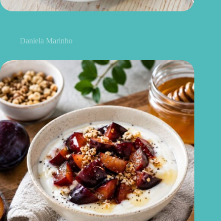
Croquete de carne na airfryer: uma opção crocante e
equilibrada para o dia a dia
Daniela Marinho