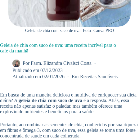
Geleia de chia com suco de uva. Foto: Canva PRO
Geleia de chia com suco de uva: uma receita incrível para o
café da manhã
Por
Farm. Elizandra Civalsci Costa
Publicado em
07/12/2023
Atualizado em
02/01/2026
Em
Receitas Saudáveis
Em busca de uma maneira deliciosa e nutritiva de enriquecer sua dieta
diária? A
geleia de chia com suco de uva
é a resposta. Aliás, essa
receita não apenas satisfaz o paladar, mas também oferece uma
explosão de nutrientes e benefícios para a saúde.
Portanto, ao combinar as sementes de chia, conhecidas por sua riqueza
em fibras e ômega-3, com suco de uva, essa geleia se torna uma fonte
concentrada de saúde em cada colherada.