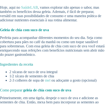
Hoje, aqui no
SaúdeLAB
, vamos explorar não apenas o sabor, mas
também os benefícios dessa geleia. Ademais, é fácil de preparar,
versátil em suas possibilidades de consumo e uma maneira prática de
adicionar nutrientes essenciais à sua rotina alimentar.
Geleia de chia com suco de uva
Perfeita para acompanhar diferentes momentos do seu dia. Seja como
cobertura para pães no café da manhã ou como um toque saudável
para sobremesas. Com essa geleia de chia com suco de uva você estará
enriquecendo suas refeições com benefícios nutricionais sem abrir mão
do prazer gastronômico.
Ingredientes da receita
2 xícaras de suco de uva integral
1/2 xícara de sementes de chia
2-3 colheres de sopa de
mel
ou adoçante a gosto (opcional)
Como preparar
geleia de chia com suco de uva
Primeiramente, em uma tigela, despeje o suco de uva e adicione as
sementes de chia. Então, mexa bem para incorporar as sementes ao