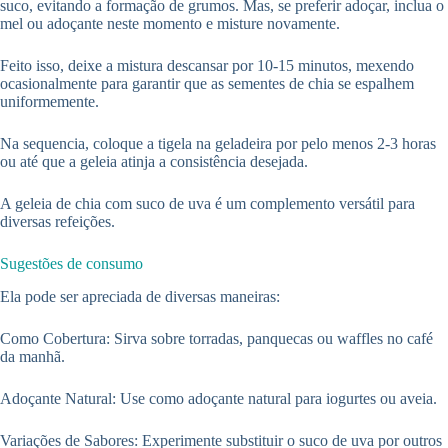
suco, evitando a formação de grumos. Mas, se preferir adoçar, inclua o
mel ou adoçante neste momento e misture novamente.
Feito isso, deixe a mistura descansar por 10-15 minutos, mexendo
ocasionalmente para garantir que as sementes de chia se espalhem
uniformemente.
Na sequencia, coloque a tigela na geladeira por pelo menos 2-3 horas
ou até que a geleia atinja a consistência desejada.
A geleia de chia com suco de uva é um complemento versátil para
diversas refeições.
Sugestões de consumo
Ela pode ser apreciada de diversas maneiras:
Como Cobertura: Sirva sobre torradas, panquecas ou waffles no café
da manhã.
Adoçante Natural: Use como adoçante natural para iogurtes ou aveia.
Variações de Sabores: Experimente substituir o suco de uva por outros