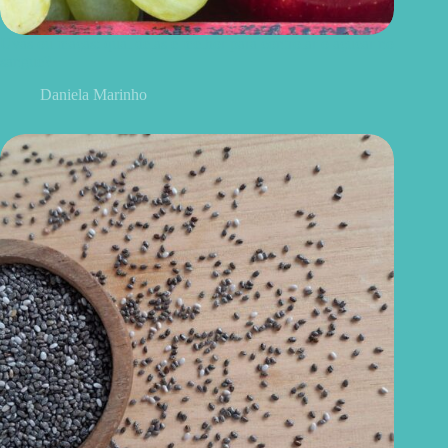
Uvas ou maçãs: qual delas é melhor para controlar o açúcar no
sangue?
Daniela Marinho