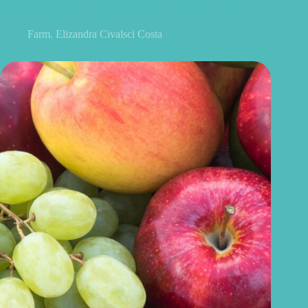
alimentação
Farm. Elizandra Civalsci Costa