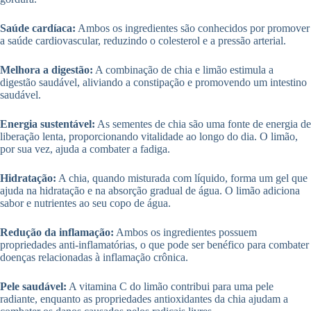
Saúde cardíaca:
Ambos os ingredientes são conhecidos por promover
a saúde cardiovascular, reduzindo o colesterol e a pressão arterial.
Melhora a digestão:
A combinação de chia e limão estimula a
digestão saudável, aliviando a constipação e promovendo um intestino
saudável.
Energia sustentável:
As sementes de chia são uma fonte de energia de
liberação lenta, proporcionando vitalidade ao longo do dia. O limão,
por sua vez, ajuda a combater a fadiga.
Hidratação:
A chia, quando misturada com líquido, forma um gel que
ajuda na hidratação e na absorção gradual de água. O limão adiciona
sabor e nutrientes ao seu copo de água.
Redução da inflamação:
Ambos os ingredientes possuem
propriedades anti-inflamatórias, o que pode ser benéfico para combater
doenças relacionadas à inflamação crônica.
Pele saudável:
A vitamina C do limão contribui para uma pele
radiante, enquanto as propriedades antioxidantes da chia ajudam a