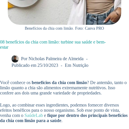
Benefícios da chia com limão. Foto: Canva PRO
08 benefícios da chia com limão: turbine sua saúde e bem-
estar
Por
Nicholas Palmeira de Almeida
Publicado em
25/10/2023
Em
Nutrição
Você conhece os
benefícios da chia com limão
? De antemão, tanto o
limão quanto a chia são alimentos extremamente nutritivos. Isso
confere aos dois uma grande variedade de propriedades.
Logo, ao combinar esses ingredientes, podemos fornecer diversos
efeitos benéficos para o nosso organismo. Sob esse ponto de vista,
venha com o
SaúdeLab
e
fique por dentro dos principais benefícios
da chia com limão para a saúde
.