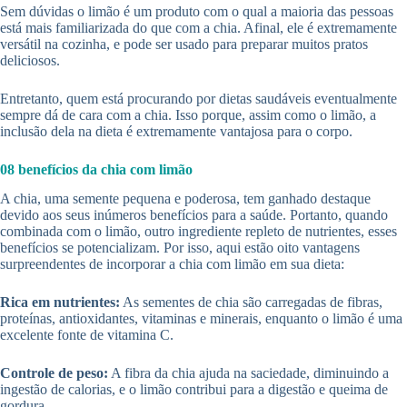
Sem dúvidas o limão é um produto com o qual a maioria das pessoas
está mais familiarizada do que com a chia. Afinal, ele é extremamente
versátil na cozinha, e pode ser usado para preparar muitos pratos
deliciosos.
Entretanto, quem está procurando por dietas saudáveis eventualmente
sempre dá de cara com a chia. Isso porque, assim como o limão, a
inclusão dela na dieta é extremamente vantajosa para o corpo.
08 benefícios da chia com limão
A chia, uma semente pequena e poderosa, tem ganhado destaque
devido aos seus inúmeros benefícios para a saúde. Portanto, quando
combinada com o limão, outro ingrediente repleto de nutrientes, esses
benefícios se potencializam. Por isso, aqui estão oito vantagens
surpreendentes de incorporar a chia com limão em sua dieta:
Rica em nutrientes:
As sementes de chia são carregadas de fibras,
proteínas, antioxidantes, vitaminas e minerais, enquanto o limão é uma
excelente fonte de vitamina C.
Controle de peso:
A fibra da chia ajuda na saciedade, diminuindo a
ingestão de calorias, e o limão contribui para a digestão e queima de
gordura.