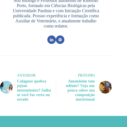
Sou Biólogo e Professor autônomo de Ribeirão
Preto, formado em Ciências Biológicas pela
Universidade Paulista e com Iniciação Científica
publicada. Possuo experiência e formação como
Auxiliar de Veterinário, e atualmente trabalho
como redator.
ANTERIOR
PRÓXIMO
Colágeno quebra
Amendoim tem
jejum
selênio? Veja um
intermitente? Saiba
pouco sobre sua
se você faz certo ou
composição
errado
nutricional