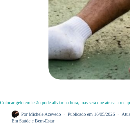
Colocar gelo em lesão pode aliviar na hora, mas será que atrasa a recu
Por
Michele Azevedo
Publicado em
16/05/2026
Atua
Em
Saúde e Bem-Estar