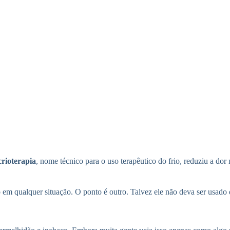
crioterapia
, nome técnico para o uso terapêutico do frio, reduziu a do
o em qualquer situação. O ponto é outro. Talvez ele não deva ser usado