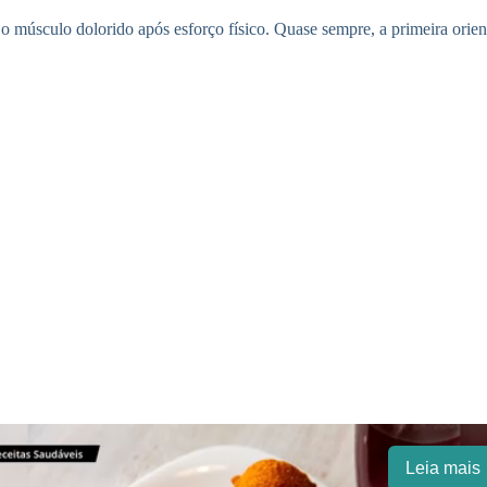
 o músculo dolorido após esforço físico. Quase sempre, a primeira orie
Leia mais