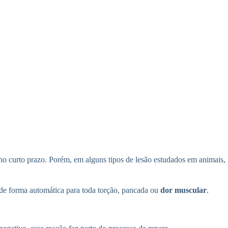
r no curto prazo. Porém, em alguns tipos de lesão estudados em animais,
 de forma automática para toda torção, pancada ou
dor muscular
.