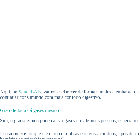
Aqui, no
SaúdeLAB
, vamos esclarecer de forma simples e embasada p
continuar consumindo com mais conforto digestivo.
Grão-de-bico dá gases mesmo?
Sim, o grão-de-bico pode causar gases em algumas pessoas, especial
Isso acontece porque ele é rico em fibras e oligossacarídeos, tipos de