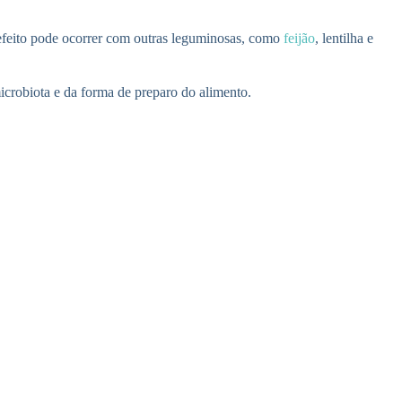
efeito pode ocorrer com outras leguminosas, como
feijão
, lentilha e
icrobiota e da forma de preparo do alimento.