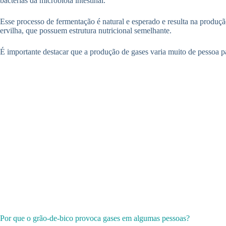
bactérias da microbiota intestinal.
Esse processo de fermentação é natural e esperado e resulta na produ
ervilha, que possuem estrutura nutricional semelhante.
É importante destacar que a produção de gases varia muito de pessoa p
Por que o grão-de-bico provoca gases em algumas pessoas?