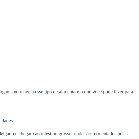
ganismo reage a esse tipo de alimento e o que você pode fazer para
idades.
o delgado e chegam ao intestino grosso, onde são fermentados pelas