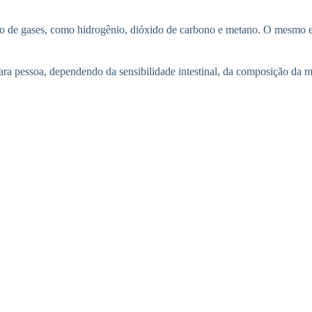
ção de gases, como hidrogênio, dióxido de carbono e metano. O mesmo 
ara pessoa, dependendo da sensibilidade intestinal, da composição da m