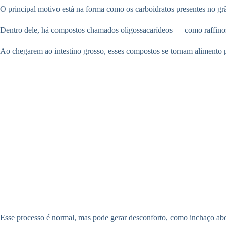
O principal motivo está na forma como os carboidratos presentes no grã
Dentro dele, há compostos chamados oligossacarídeos — como raffinose
Ao chegarem ao intestino grosso, esses compostos se tornam alimento p
Esse processo é normal, mas pode gerar desconforto, como inchaço abdo