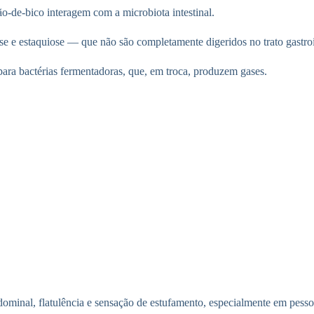
o-de-bico interagem com a microbiota intestinal.
 e estaquiose — que não são completamente digeridos no trato gastroin
ara bactérias fermentadoras, que, em troca, produzem gases.
minal, flatulência e sensação de estufamento, especialmente em pessoa