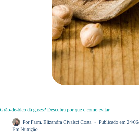
Grão-de-bico dá gases? Descubra por que e como evitar
Por
Farm. Elizandra Civalsci Costa
Publicado em
24/06
Em
Nutrição