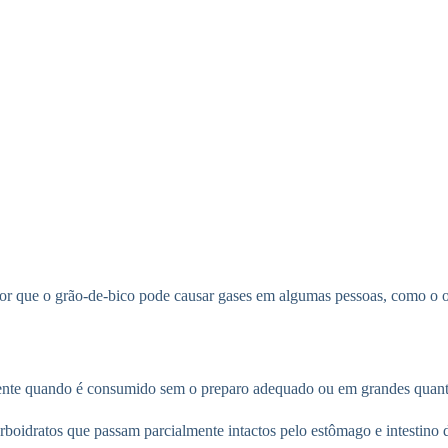
or que o grão-de-bico pode causar gases em algumas pessoas, como o or
mente quando é consumido sem o preparo adequado ou em grandes quant
 carboidratos que passam parcialmente intactos pelo estômago e intestin