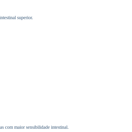
testinal superior.
s com maior sensibilidade intestinal.