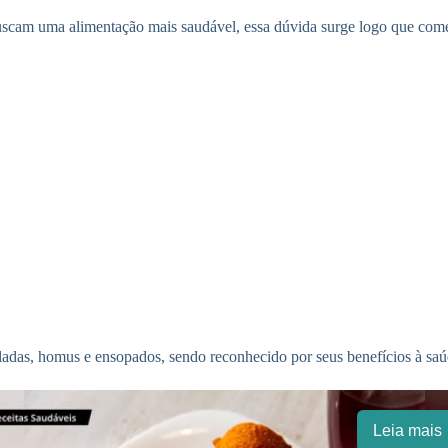
scam uma alimentação mais saudável, essa dúvida surge logo que começ
aladas, homus e ensopados, sendo reconhecido por seus benefícios à saú
Leia mais