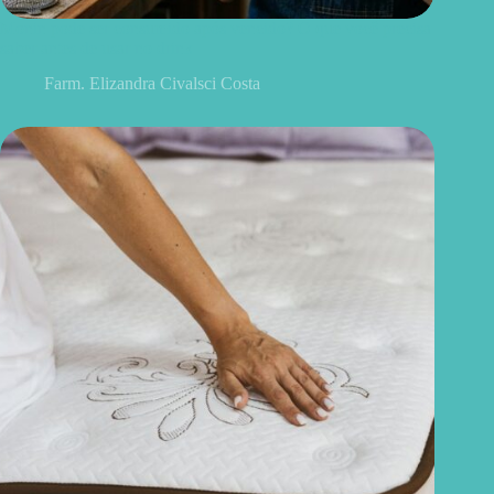
Monin pode ser consumido após vencido? O que você precisa
saber antes de usar no drink
Farm. Elizandra Civalsci Costa