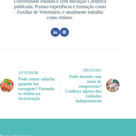
Universidade Paulista e com Iniciação Científica
publicada. Possuo experiência e formação como
Auxiliar de Veterinário, e atualmente trabalho
como redator.
PRÓXIMO
ANTERIOR
Pode dormir com
Pode comer salsicha
meia de
quando faz
compressão?
tatuagem? Entenda
Conheça alguns dos
os efeitos na
cuidados
cicatrização
indispensáveis