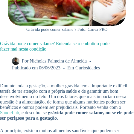
Grávida pode comer salame ? Foto: Canva PRO
Grávida pode comer salame? Entenda se o embutido pode
fazer mal nesta condição
Por
Nicholas Palmeira de Almeida
Publicado em
06/06/2023
Em
Curiosidades
Durante toda a gestação, a mulher grávida tem a importante e difícil
tarefa de ter atenção com a própria saúde e de garantir um bom
desenvolvimento do feto. Um dos fatores que mais impactam nessa
questão é a alimentação, de forma que alguns nutrientes podem ser
benéficos e outros podem ser prejudiciais. Portanto venha com o
SaúdeLab
, e descubra se
grávida pode comer salame, ou se ele pode
ser perigoso para a gestação
.
A princípio, existem muitos alimentos saudáveis que podem ser