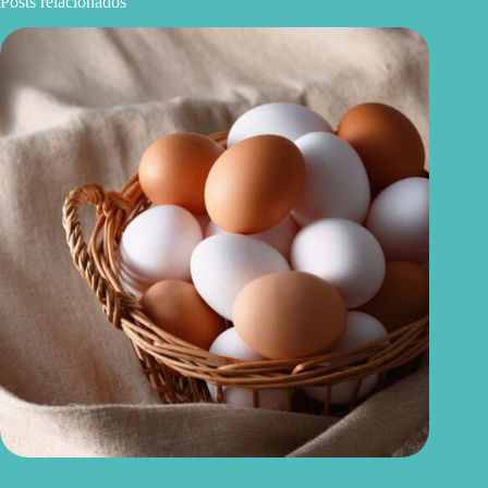
Posts relacionados
Como escolher ovos saudáveis: 6 dicas para acertar no
mercado