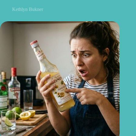
Kethlyn Bukner