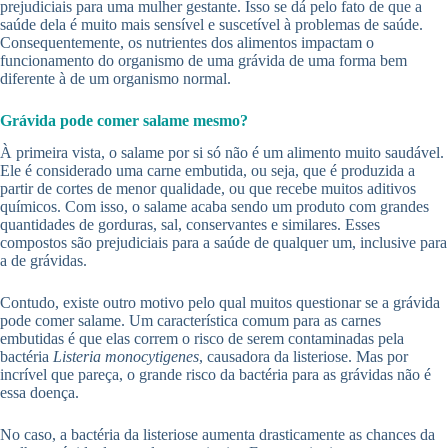
prejudiciais para uma mulher gestante. Isso se dá pelo fato de que a
saúde dela é muito mais sensível e suscetível à problemas de saúde.
Consequentemente, os nutrientes dos alimentos impactam o
funcionamento do organismo de uma grávida de uma forma bem
diferente à de um organismo normal.
Grávida pode comer salame mesmo?
À primeira vista, o salame por si só não é um alimento muito saudável.
Ele é considerado uma carne embutida, ou seja, que é produzida a
partir de cortes de menor qualidade, ou que recebe muitos aditivos
químicos. Com isso, o salame acaba sendo um produto com grandes
quantidades de gorduras, sal, conservantes e similares. Esses
compostos são prejudiciais para a saúde de qualquer um, inclusive para
a de grávidas.
Contudo, existe outro motivo pelo qual muitos questionar se a grávida
pode comer salame. Um característica comum para as carnes
embutidas é que elas correm o risco de serem contaminadas pela
bactéria
Listeria monocytigenes
, causadora da listeriose. Mas por
incrível que pareça, o grande risco da bactéria para as grávidas não é
essa doença.
No caso, a bactéria da listeriose aumenta drasticamente as chances da