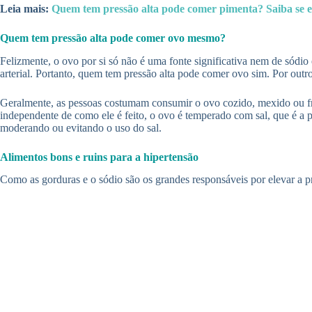
Leia mais:
Quem tem pressão alta pode comer pimenta? Saiba se e
Quem tem pressão alta pode comer ovo mesmo?
Felizmente, o ovo por si só não é uma fonte significativa nem de sódio
arterial. Portanto, quem tem pressão alta pode comer ovo sim. Por outr
Geralmente, as pessoas costumam consumir o ovo cozido, mexido ou frit
independente de como ele é feito, o ovo é temperado com sal, que é a 
moderando ou evitando o uso do sal.
Alimentos bons e ruins para a hipertensão
Como as gorduras e o sódio são os grandes responsáveis por elevar a pre