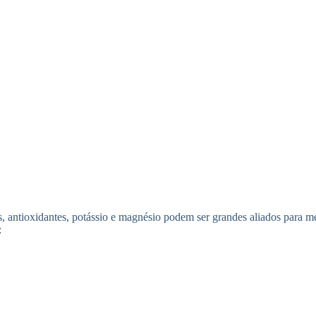
as, antioxidantes, potássio e magnésio podem ser grandes aliados para m
: