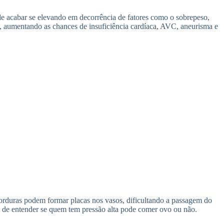
de acabar se elevando em decorrência de fatores como o sobrepeso,
o, aumentando as chances de insuficiência cardíaca, AVC, aneurisma e
orduras podem formar placas nos vasos, dificultando a passagem do
il de entender se quem tem pressão alta pode comer ovo ou não.