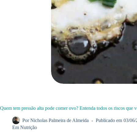
Quem tem pressão alta pode comer ovo? Entenda todos os riscos que v
Por
Nicholas Palmeira de Almeida
Publicado em
03/06/
Em
Nutrição