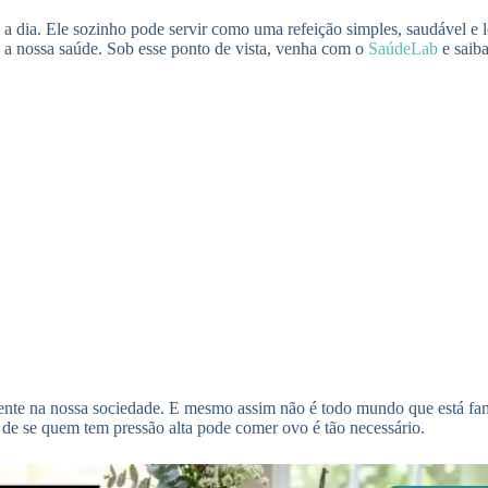
 a dia. Ele sozinho pode servir como uma refeição simples, saudável e 
a a nossa saúde. Sob esse ponto de vista, venha com o
SaúdeLab
e saib
sente na nossa sociedade. E mesmo assim não é todo mundo que está fam
 de se quem tem pressão alta pode comer ovo é tão necessário.