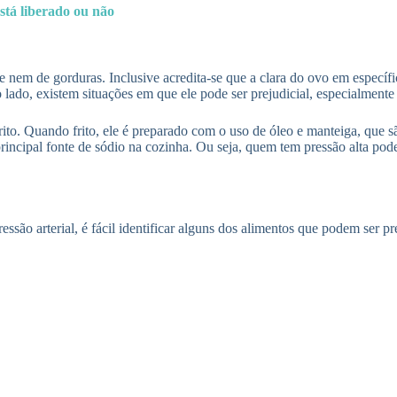
stá liberado ou não
 e nem de gorduras. Inclusive acredita-se que a clara do ovo em especí
o lado, existem situações em que ele pode ser prejudicial, especialmen
o. Quando frito, ele é preparado com o uso de óleo e manteiga, que sã
principal fonte de sódio na cozinha. Ou seja, quem tem pressão alta p
ssão arterial, é fácil identificar alguns dos alimentos que podem ser pr