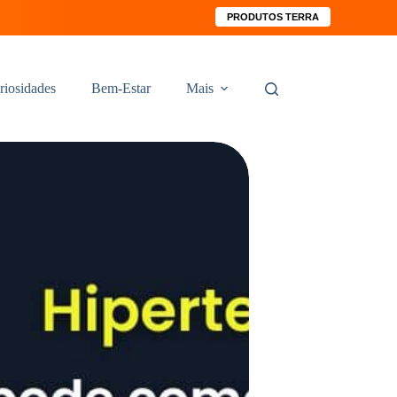
PRODUTOS TERRA
riosidades
Bem-Estar
Mais