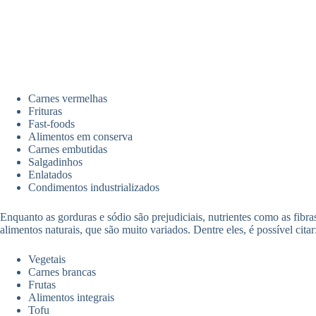
Carnes vermelhas
Frituras
Fast-foods
Alimentos em conserva
Carnes embutidas
Salgadinhos
Enlatados
Condimentos industrializados
Enquanto as gorduras e sódio são prejudiciais, nutrientes como as fibr
alimentos naturais, que são muito variados. Dentre eles, é possível citar
Vegetais
Carnes brancas
Frutas
Alimentos integrais
Tofu