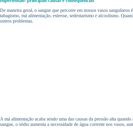
Hipertensão: principais causas e consequências
De maneira geral, o sangue que percorre em nossos vasos sanguíneos é
tabagismo, má alimentação, estresse, sedentarismo e alcoolismo. Quand
outros problemas.
A má alimentação acaba sendo uma das causas da pressão alta quando a
sangue, o sódio aumenta a necessidade de água corrente nos vasos, aum