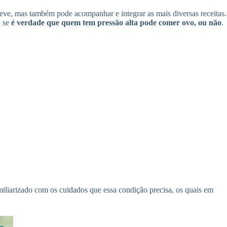
leve, mas também pode acompanhar e integrar as mais diversas receitas.
a se
é verdade que quem tem pressão alta pode comer ovo, ou não
.
iliarizado com os cuidados que essa condição precisa, os quais em