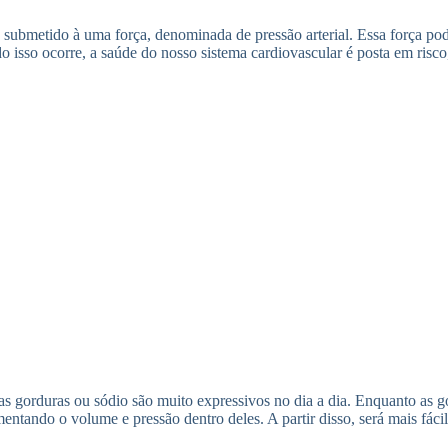
 submetido à uma força, denominada de pressão arterial. Essa força po
o isso ocorre, a saúde do nosso sistema cardiovascular é posta em risc
s gorduras ou sódio são muito expressivos no dia a dia. Enquanto as g
entando o volume e pressão dentro deles. A partir disso, será mais fác