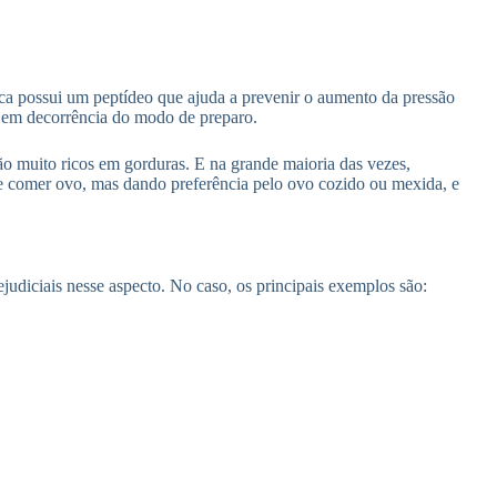
fica possui um peptídeo que ajuda a prevenir o aumento da pressão
te em decorrência do modo de preparo.
o muito ricos em gorduras. E na grande maioria das vezes,
ode comer ovo, mas dando preferência pelo ovo cozido ou mexida, e
ejudiciais nesse aspecto. No caso, os principais exemplos são: