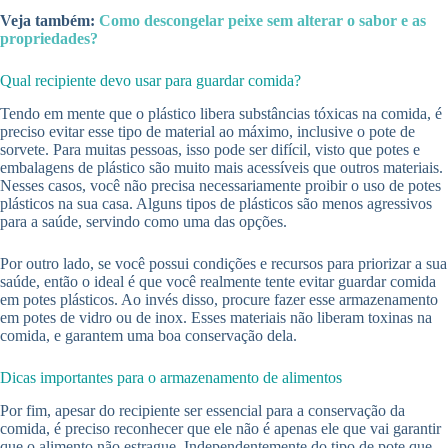
Veja também:
Como descongelar peixe sem alterar o sabor e as
propriedades?
Qual recipiente devo usar para guardar comida?
Tendo em mente que o plástico libera substâncias tóxicas na comida, é
preciso evitar esse tipo de material ao máximo, inclusive o pote de
sorvete. Para muitas pessoas, isso pode ser difícil, visto que potes e
embalagens de plástico são muito mais acessíveis que outros materiais.
Nesses casos, você não precisa necessariamente proibir o uso de potes
plásticos na sua casa. Alguns tipos de plásticos são menos agressivos
para a saúde, servindo como uma das opções.
Por outro lado, se você possui condições e recursos para priorizar a sua
saúde, então o ideal é que você realmente tente evitar guardar comida
em potes plásticos. Ao invés disso, procure fazer esse armazenamento
em potes de vidro ou de inox. Esses materiais não liberam toxinas na
comida, e garantem uma boa conservação dela.
Dicas importantes para o armazenamento de alimentos
Por fim, apesar do recipiente ser essencial para a conservação da
comida, é preciso reconhecer que ele não é apenas ele que vai garantir
que o alimento não estrague. Independentemente do tipo de pote que