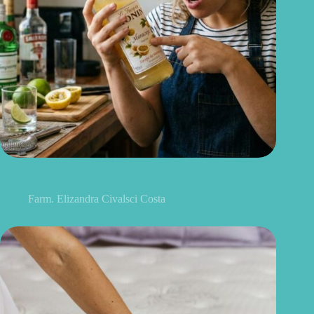
Monin pode ser consumido após vencido? O que você precisa
saber antes de usar no drink
Farm. Elizandra Civalsci Costa