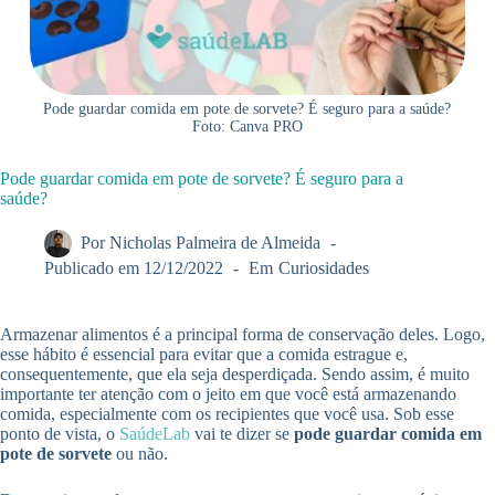
Pode guardar comida em pote de sorvete? É seguro para a saúde?
Foto: Canva PRO
Pode guardar comida em pote de sorvete? É seguro para a
saúde?
Por
Nicholas Palmeira de Almeida
Publicado em
12/12/2022
Em
Curiosidades
Armazenar alimentos é a principal forma de conservação deles. Logo,
esse hábito é essencial para evitar que a comida estrague e,
consequentemente, que ela seja desperdiçada. Sendo assim, é muito
importante ter atenção com o jeito em que você está armazenando
comida, especialmente com os recipientes que você usa. Sob esse
ponto de vista, o
SaúdeLab
vai te dizer se
pode guardar comida em
pote de sorvete
ou não.