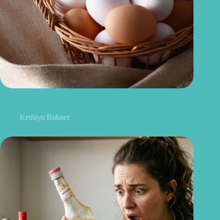
Como escolher ovos saudáveis: 6 dicas para acertar no
mercado
Kethlyn Bukner