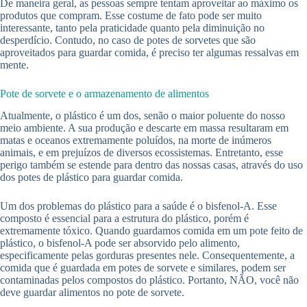
De maneira geral, as pessoas sempre tentam aproveitar ao máximo os
produtos que compram. Esse costume de fato pode ser muito
interessante, tanto pela praticidade quanto pela diminuição no
desperdício. Contudo, no caso de potes de sorvetes que são
aproveitados para guardar comida, é preciso ter algumas ressalvas em
mente.
Pote de sorvete e o armazenamento de alimentos
Atualmente, o plástico é um dos, senão o maior poluente do nosso
meio ambiente. A sua produção e descarte em massa resultaram em
matas e oceanos extremamente poluídos, na morte de inúmeros
animais, e em prejuízos de diversos ecossistemas. Entretanto, esse
perigo também se estende para dentro das nossas casas, através do uso
dos potes de plástico para guardar comida.
Um dos problemas do plástico para a saúde é o bisfenol-A. Esse
composto é essencial para a estrutura do plástico, porém é
extremamente tóxico. Quando guardamos comida em um pote feito de
plástico, o bisfenol-A pode ser absorvido pelo alimento,
especificamente pelas gorduras presentes nele. Consequentemente, a
comida que é guardada em potes de sorvete e similares, podem ser
contaminadas pelos compostos do plástico. Portanto, NÃO, você não
deve guardar alimentos no pote de sorvete.