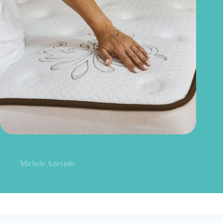
Quanto tempo dura um colchão? Saiba quando é hora de
trocar
Michele Azevedo