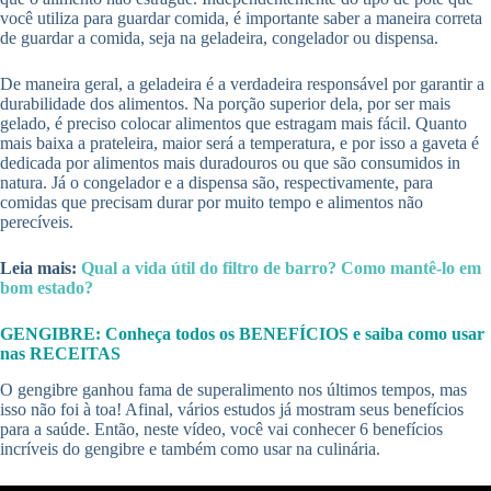
você utiliza para guardar comida, é importante saber a maneira correta
de guardar a comida, seja na geladeira, congelador ou dispensa.
De maneira geral, a geladeira é a verdadeira responsável por garantir a
durabilidade dos alimentos. Na porção superior dela, por ser mais
gelado, é preciso colocar alimentos que estragam mais fácil. Quanto
mais baixa a prateleira, maior será a temperatura, e por isso a gaveta é
dedicada por alimentos mais duradouros ou que são consumidos in
natura. Já o congelador e a dispensa são, respectivamente, para
comidas que precisam durar por muito tempo e alimentos não
perecíveis.
Leia mais:
Qual a vida útil do filtro de barro? Como mantê-lo em
bom estado?
GENGIBRE: Conheça todos os BENEFÍCIOS e saiba como usar
nas RECEITAS
O gengibre ganhou fama de superalimento nos últimos tempos, mas
isso não foi à toa! Afinal, vários estudos já mostram seus benefícios
para a saúde. Então, neste vídeo, você vai conhecer 6 benefícios
incríveis do gengibre e também como usar na culinária.