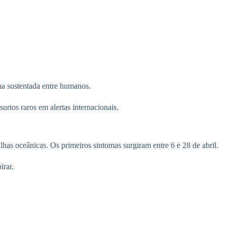
ma sustentada entre humanos.
rtos raros em alertas internacionais.
lhas oceânicas. Os primeiros sintomas surgiram entre 6 e 28 de abril.
irar.