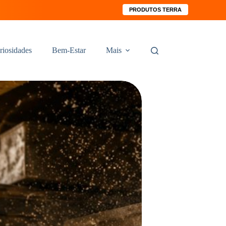
PRODUTOS TERRA
riosidades
Bem-Estar
Mais