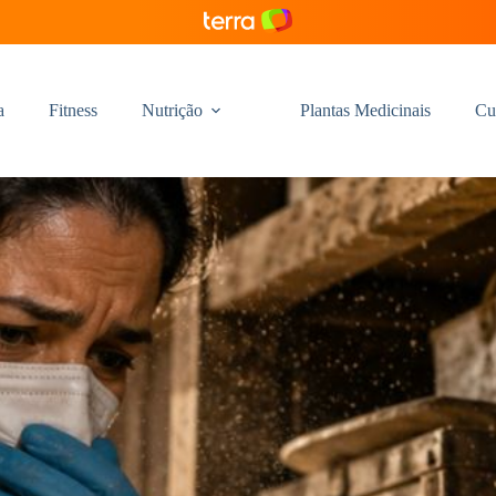
a
Fitness
Nutrição
Plantas Medicinais
Cu