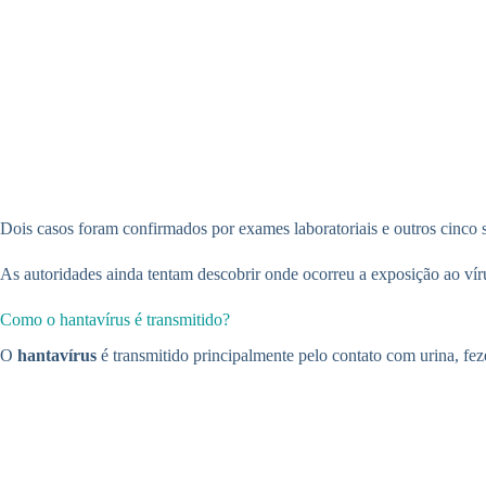
Dois casos foram confirmados por exames laboratoriais e outros cinco
As autoridades ainda tentam descobrir onde ocorreu a exposição ao ví
Como o hantavírus é transmitido?
O
hantavírus
é transmitido principalmente pelo contato com urina, feze