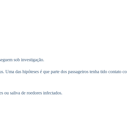
 seguem sob investigação.
rus. Uma das hipóteses é que parte dos passageiros tenha tido contat
s ou saliva de roedores infectados.