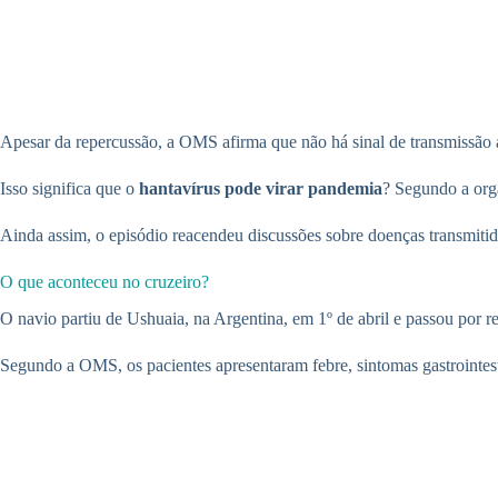
Apesar da repercussão, a OMS afirma que não há sinal de transmissão a
Isso significa que o
hantavírus pode virar pandemia
? Segundo a orga
Ainda assim, o episódio reacendeu discussões sobre doenças transmitida
O que aconteceu no cruzeiro?
O navio partiu de Ushuaia, na Argentina, em 1º de abril e passou por re
Segundo a OMS, os pacientes apresentaram febre, sintomas gastrointesti