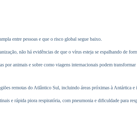
mpla entre pessoas e que o risco global segue baixo.
nização, não há evidências de que o vírus esteja se espalhando de for
s por animais e sobre como viagens internacionais podem transformar su
giões remotas do Atlântico Sul, incluindo áreas próximas à Antártica e i
nais e rápida piora respiratória, com pneumonia e dificuldade para resp