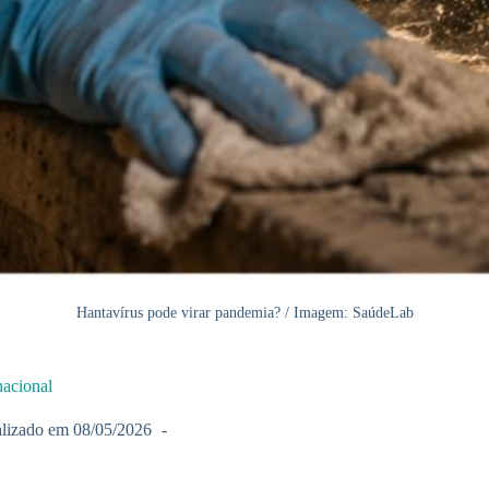
Hantavírus pode virar pandemia? / Imagem: SaúdeLab
nacional
lizado em
08/05/2026