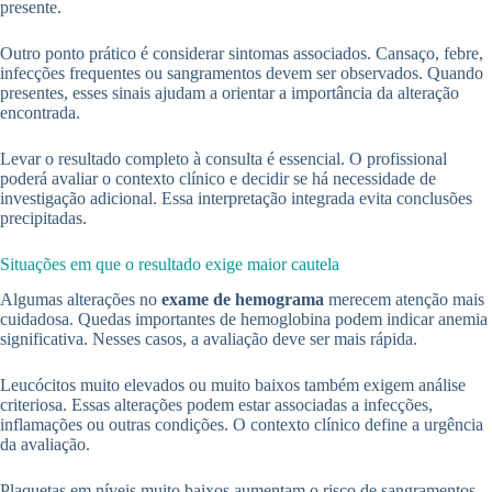
presente.
Outro ponto prático é considerar sintomas associados. Cansaço, febre,
infecções frequentes ou sangramentos devem ser observados. Quando
presentes, esses sinais ajudam a orientar a importância da alteração
encontrada.
Levar o resultado completo à consulta é essencial. O profissional
poderá avaliar o contexto clínico e decidir se há necessidade de
investigação adicional. Essa interpretação integrada evita conclusões
precipitadas.
Situações em que o resultado exige maior cautela
Algumas alterações no
exame de hemograma
merecem atenção mais
cuidadosa. Quedas importantes de hemoglobina podem indicar anemia
significativa. Nesses casos, a avaliação deve ser mais rápida.
Leucócitos muito elevados ou muito baixos também exigem análise
criteriosa. Essas alterações podem estar associadas a infecções,
inflamações ou outras condições. O contexto clínico define a urgência
da avaliação.
Plaquetas em níveis muito baixos aumentam o risco de sangramentos.