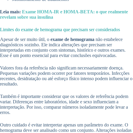
Leia mais:
Exame HOMA-IR e HOMA-BETA: o que realmente
revelam sobre sua insulina
Limites do exame de hemograma que precisam ser considerados
Apesar de ser muito útil, o
exame de hemograma
não estabelece
diagnósticos sozinho. Ele indica alterações que precisam ser
interpretadas em conjunto com sintomas, histórico e outros exames.
Esse é um ponto essencial para evitar conclusões equivocadas.
Valores fora da referência não significam necessariamente doença.
Pequenas variações podem ocorrer por fatores temporários. Infecções
recentes, desidratação ou até esforço físico intenso podem influenciar o
resultado.
Também é importante considerar que os valores de referência podem
variar. Diferenças entre laboratórios, idade e sexo influenciam a
interpretação. Por isso, comparar números isoladamente pode levar a
erros.
Outro cuidado é evitar interpretar apenas um parâmetro do exame. O
hemograma deve ser analisado como um conjunto. Alterações isoladas