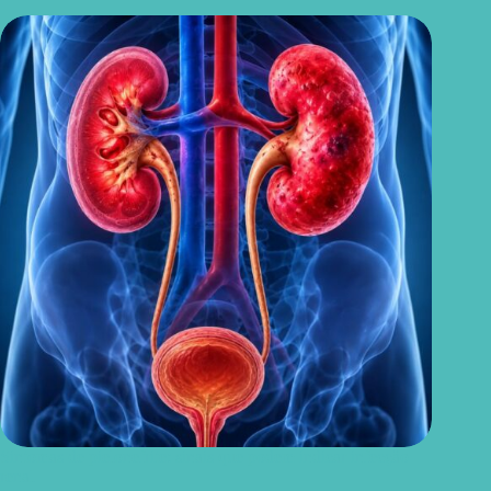
Sintomas de pielonefrite: sinais que podem indicar infecção
renal