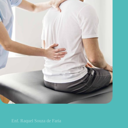
Discopatia degenerativa lombar: o que é, sintomas, causas e
tratamentos
Enf. Raquel Souza de Faria