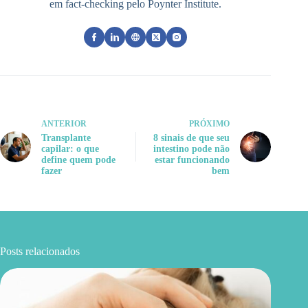
em fact-checking pelo Poynter Institute.
ANTERIOR
PRÓXIMO
Transplante
8 sinais de que seu
capilar: o que
intestino pode não
define quem pode
estar funcionando
fazer
bem
Posts relacionados