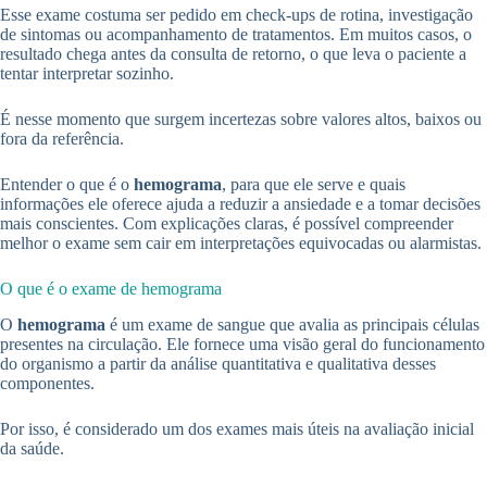
Esse exame costuma ser pedido em check-ups de rotina, investigação
de sintomas ou acompanhamento de tratamentos. Em muitos casos, o
resultado chega antes da consulta de retorno, o que leva o paciente a
tentar interpretar sozinho.
É nesse momento que surgem incertezas sobre valores altos, baixos ou
fora da referência.
Entender o que é o
hemograma
, para que ele serve e quais
informações ele oferece ajuda a reduzir a ansiedade e a tomar decisões
mais conscientes. Com explicações claras, é possível compreender
melhor o exame sem cair em interpretações equivocadas ou alarmistas.
O que é o exame de hemograma
O
hemograma
é um exame de sangue que avalia as principais células
presentes na circulação. Ele fornece uma visão geral do funcionamento
do organismo a partir da análise quantitativa e qualitativa desses
componentes.
Por isso, é considerado um dos exames mais úteis na avaliação inicial
da saúde.