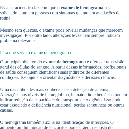
Essa característica faz com que o
exame de hemograma
seja
solicitado tanto em pessoas com sintomas quanto em avaliações de
rotina.
Mesmo sem queixas, o exame pode revelar mudanças que merecem
investigação. Por outro lado, alterações leves nem sempre indicam
problema relevante.
Para que serve o exame de hemograma
O principal objetivo do
exame de hemograma
é oferecer uma visão
geral das células do sangue. A partir dessas informações, profissionais
de saúde conseguem identificar sinais indiretos de diferentes
condições. Isso ajuda a orientar diagnósticos e decisões clínicas.
Uma das utilidades mais conhecidas é a detecção de anemia.
Alterações nos níveis de hemoglobina, hematócrito e hemácias podem
indicar redução da capacidade de transporte de oxigênio. Isso pode
estar associado a deficiência nutricional, perdas sanguíneas ou outras
causas.
O hemograma também auxilia na identificação de infecções. O
aumento ou diminuição de leucócitos pode sugerir resposta do