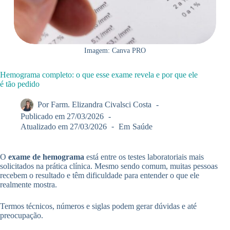
Imagem: Canva PRO
Hemograma completo: o que esse exame revela e por que ele
é tão pedido
Por
Farm. Elizandra Civalsci Costa
Publicado em
27/03/2026
Atualizado em
27/03/2026
Em
Saúde
O
exame de hemograma
está entre os testes laboratoriais mais
solicitados na prática clínica. Mesmo sendo comum, muitas pessoas
recebem o resultado e têm dificuldade para entender o que ele
realmente mostra.
Termos técnicos, números e siglas podem gerar dúvidas e até
preocupação.