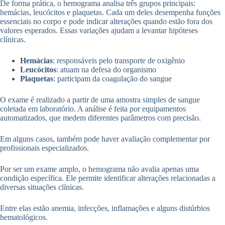
De forma prática, o hemograma analisa três grupos principais:
hemácias, leucócitos e plaquetas. Cada um deles desempenha funções
essenciais no corpo e pode indicar alterações quando estão fora dos
valores esperados. Essas variações ajudam a levantar hipóteses
clínicas.
Hemácias
: responsáveis pelo transporte de oxigênio
Leucócitos
: atuam na defesa do organismo
Plaquetas
: participam da coagulação do sangue
O exame é realizado a partir de uma amostra simples de sangue
coletada em laboratório. A análise é feita por equipamentos
automatizados, que medem diferentes parâmetros com precisão.
Em alguns casos, também pode haver avaliação complementar por
profissionais especializados.
Por ser um exame amplo, o hemograma não avalia apenas uma
condição específica. Ele permite identificar alterações relacionadas a
diversas situações clínicas.
Entre elas estão anemia, infecções, inflamações e alguns distúrbios
hematológicos.