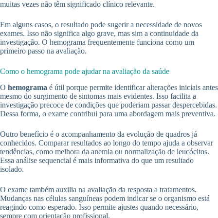
muitas vezes não têm significado clínico relevante.
Em alguns casos, o resultado pode sugerir a necessidade de novos
exames. Isso não significa algo grave, mas sim a continuidade da
investigação. O hemograma frequentemente funciona como um
primeiro passo na avaliação.
Como o hemograma pode ajudar na avaliação da saúde
O
hemograma
é útil porque permite identificar alterações iniciais antes
mesmo do surgimento de sintomas mais evidentes. Isso facilita a
investigação precoce de condições que poderiam passar despercebidas.
Dessa forma, o exame contribui para uma abordagem mais preventiva.
Outro benefício é o acompanhamento da evolução de quadros já
conhecidos. Comparar resultados ao longo do tempo ajuda a observar
tendências, como melhora da anemia ou normalização de leucócitos.
Essa análise sequencial é mais informativa do que um resultado
isolado.
O exame também auxilia na avaliação da resposta a tratamentos.
Mudanças nas células sanguíneas podem indicar se o organismo está
reagindo como esperado. Isso permite ajustes quando necessário,
sempre com orientação profissional.