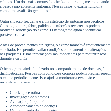
clínicos. Um dos mais comuns é o check-up de rotina, mesmo quando
a pessoa não apresenta sintomas. Nesses casos, o exame funciona
como uma avaliação geral da saúde.
Outra situação frequente é a investigação de sintomas inespecíficos.
Cansaço, tontura, febre, palidez ou infecções recorrentes podem
motivar a solicitação do exame. O hemograma ajuda a identificar
possíveis causas.
Antes de procedimentos cirúrgicos, o exame também é frequentemente
solicitado. Ele permite avaliar condições como anemia ou alterações
nas plaquetas. Essas informações são importantes para reduzir riscos
durante a cirurgia.
O hemograma ainda é utilizado no acompanhamento de doenças já
diagnosticadas. Pessoas com condições crônicas podem precisar repetir
o exame periodicamente. Isso ajuda a monitorar a evolução e a
resposta ao tratamento.
Check-up de rotina
Investigação de sintomas
Avaliação pré-operatória
Acompanhamento de doenças
Monitoramento de tratamentos