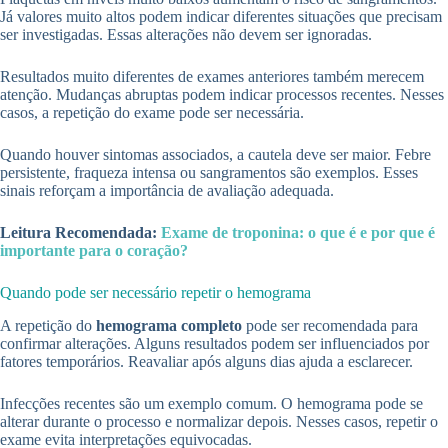
Já valores muito altos podem indicar diferentes situações que precisam
ser investigadas. Essas alterações não devem ser ignoradas.
Resultados muito diferentes de exames anteriores também merecem
atenção. Mudanças abruptas podem indicar processos recentes. Nesses
casos, a repetição do exame pode ser necessária.
Quando houver sintomas associados, a cautela deve ser maior. Febre
persistente, fraqueza intensa ou sangramentos são exemplos. Esses
sinais reforçam a importância de avaliação adequada.
Leitura Recomendada:
Exame de troponina: o que é e por que é
importante para o coração?
Quando pode ser necessário repetir o hemograma
A repetição do
hemograma completo
pode ser recomendada para
confirmar alterações. Alguns resultados podem ser influenciados por
fatores temporários. Reavaliar após alguns dias ajuda a esclarecer.
Infecções recentes são um exemplo comum. O hemograma pode se
alterar durante o processo e normalizar depois. Nesses casos, repetir o
exame evita interpretações equivocadas.