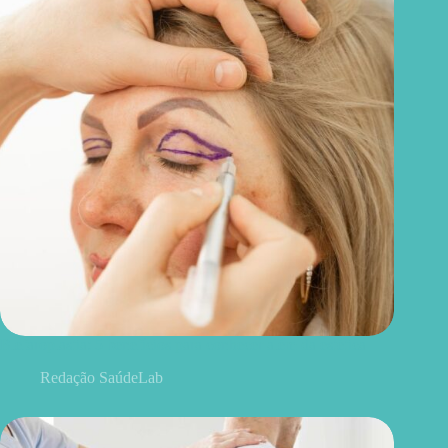
Blefaroplastia: 5 benefícios para conhecer além da estética
Redação SaúdeLab