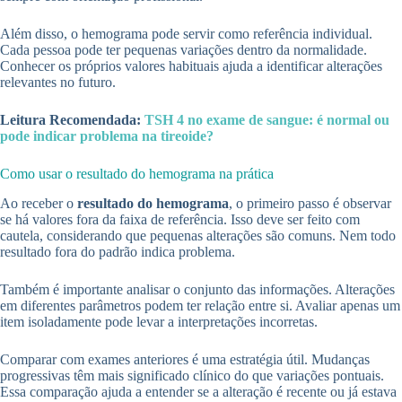
Além disso, o hemograma pode servir como referência individual.
Cada pessoa pode ter pequenas variações dentro da normalidade.
Conhecer os próprios valores habituais ajuda a identificar alterações
relevantes no futuro.
Leitura Recomendada:
TSH 4 no exame de sangue: é normal ou
pode indicar problema na tireoide?
Como usar o resultado do hemograma na prática
Ao receber o
resultado do hemograma
, o primeiro passo é observar
se há valores fora da faixa de referência. Isso deve ser feito com
cautela, considerando que pequenas alterações são comuns. Nem todo
resultado fora do padrão indica problema.
Também é importante analisar o conjunto das informações. Alterações
em diferentes parâmetros podem ter relação entre si. Avaliar apenas um
item isoladamente pode levar a interpretações incorretas.
Comparar com exames anteriores é uma estratégia útil. Mudanças
progressivas têm mais significado clínico do que variações pontuais.
Essa comparação ajuda a entender se a alteração é recente ou já estava