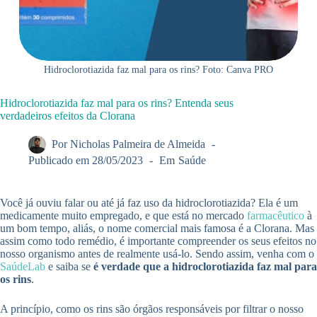
Hidroclorotiazida faz mal para os rins? Foto: Canva PRO
Hidroclorotiazida faz mal para os rins? Entenda seus
verdadeiros efeitos da Clorana
Por
Nicholas Palmeira de Almeida
Publicado em
28/05/2023
Em
Saúde
Você já ouviu falar ou até já faz uso da hidroclorotiazida? Ela é um
medicamente muito empregado, e que está no mercado
farmacêutico
à
um bom tempo, aliás, o nome comercial mais famosa é a Clorana. Mas
assim como todo remédio, é importante compreender os seus efeitos no
nosso organismo antes de realmente usá-lo. Sendo assim, venha com o
SaúdeLab
e saiba se
é verdade que a hidroclorotiazida faz mal para
os rins
.
A princípio, como os rins são órgãos responsáveis por filtrar o nosso