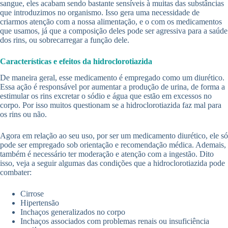
sangue, eles acabam sendo bastante sensíveis à muitas das substâncias
que introduzimos no organismo. Isso gera uma necessidade de
criarmos atenção com a nossa alimentação, e o com os medicamentos
que usamos, já que a composição deles pode ser agressiva para a saúde
dos rins, ou sobrecarregar a função dele.
Características e efeitos da hidroclorotiazida
De maneira geral, esse medicamento é empregado como um diurético.
Essa ação é responsável por aumentar a produção de urina, de forma a
estimular os rins excretar o sódio e água que estão em excessos no
corpo. Por isso muitos questionam se a hidroclorotiazida faz mal para
os rins ou não.
Agora em relação ao seu uso, por ser um medicamento diurético, ele só
pode ser empregado sob orientação e recomendação médica. Ademais,
também é necessário ter moderação e atenção com a ingestão. Dito
isso, veja a seguir algumas das condições que a hidroclorotiazida pode
combater:
Cirrose
Hipertensão
Inchaços generalizados no corpo
Inchaços associados com problemas renais ou insuficiência