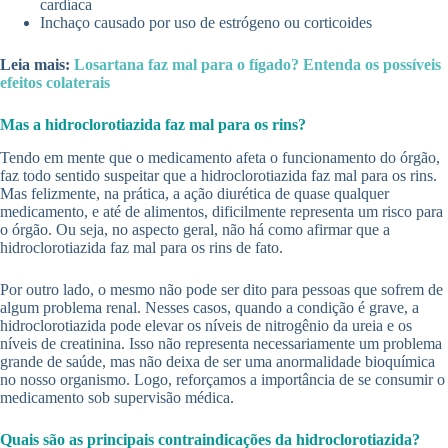
cardíaca
Inchaço causado por uso de estrógeno ou corticoides
Leia mais:
Losartana faz mal para o fígado? Entenda os possíveis
efeitos colaterais
Mas a hidroclorotiazida faz mal para os rins?
Tendo em mente que o medicamento afeta o funcionamento do órgão,
faz todo sentido suspeitar que a hidroclorotiazida faz mal para os rins.
Mas felizmente, na prática, a ação diurética de quase qualquer
medicamento, e até de alimentos, dificilmente representa um risco para
o órgão. Ou seja, no aspecto geral, não há como afirmar que a
hidroclorotiazida faz mal para os rins de fato.
Por outro lado, o mesmo não pode ser dito para pessoas que sofrem de
algum problema renal. Nesses casos, quando a condição é grave, a
hidroclorotiazida pode elevar os níveis de nitrogênio da ureia e os
níveis de creatinina. Isso não representa necessariamente um problema
grande de saúde, mas não deixa de ser uma anormalidade bioquímica
no nosso organismo. Logo, reforçamos a importância de se consumir o
medicamento sob supervisão médica.
Quais são as principais contraindicações da hidroclorotiazida?