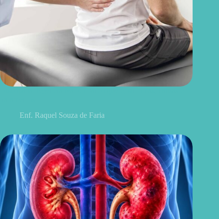
Discopatia degenerativa lombar: o que é, sintomas, causas e
tratamentos
Enf. Raquel Souza de Faria