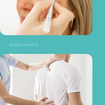
Blefaroplastia: 5 benefícios para conhecer além da estética
Redação SaúdeLab