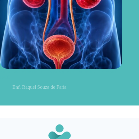
Sintomas de pielonefrite: sinais que podem indicar infecção
renal
Enf. Raquel Souza de Faria