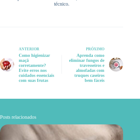
técnico.
ANTERIOR
PRÓXIMO
Como higienizar
Aprenda como
maçã
eliminar fungos de
corretamente?
travesseiros e
Evite erros nos
almofadas com
cuidados essenciais
truques caseiros
com suas frutas
bem fáceis
Posts relacionados