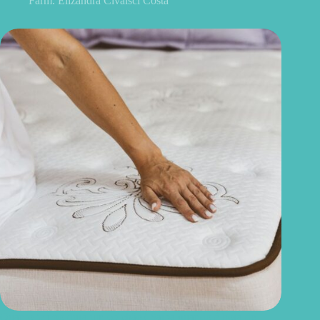
Farm. Elizandra Civalsci Costa
Quanto tempo dura um colchão? Saiba quando é hora de