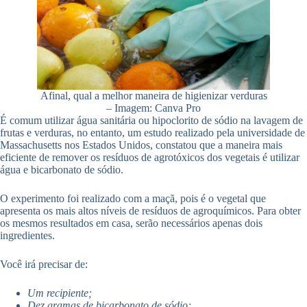
Afinal, qual a melhor maneira de higienizar verduras
– Imagem: Canva Pro
É comum utilizar água sanitária ou hipoclorito de sódio na lavagem de
frutas e verduras, no entanto, um estudo realizado pela universidade de
Massachusetts nos Estados Unidos, constatou que a maneira mais
eficiente de remover os resíduos de agrotóxicos dos vegetais é utilizar
água e bicarbonato de sódio.
O experimento foi realizado com a maçã, pois é o vegetal que
apresenta os mais altos níveis de resíduos de agroquímicos. Para obter
os mesmos resultados em casa, serão necessários apenas dois
ingredientes.
Você irá precisar de:
Um recipiente;
Dez gramas de bicarbonato de sódio;