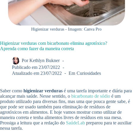
Higienizar verduras - Imagem: Canva Pro
Higienizar verduras com bicarbonato elimina agrotóxico?
Aprenda como fazer da maneira correta
Por
Kethlyn Bukner
Publicado em
23/07/2022
Atualizado em
23/07/2022
Em
Curiosidades
Saber como
higienizar verduras
é uma tarefa importante e diária para
alcançar mais saúde. Nesse sentido, o
bicarbonato de sódio
é um
produto utilizado para diversas fins, mas uma que pouca gente sabe, é
que pode ser usado também para eliminação de resíduos de
agrotóxicos em alimentos. E hoje vamos mostrar como utilizar de
maneira correta e tenha alimentos livres de resíduos em sua mesa.
Prossiga a leitura que a redação do
SaúdeLab
preparou para te auxiliar
nessa tarefa.