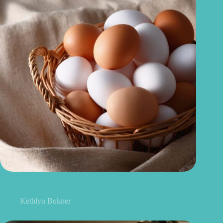
Como escolher ovos saudáveis: 6 dicas para acertar no
mercado
Kethlyn Bukner