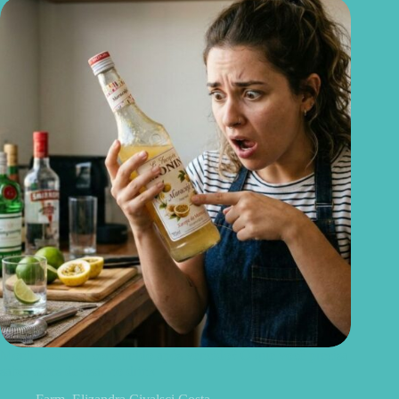
Monin pode ser consumido após vencido? O que você precisa
saber antes de usar no drink