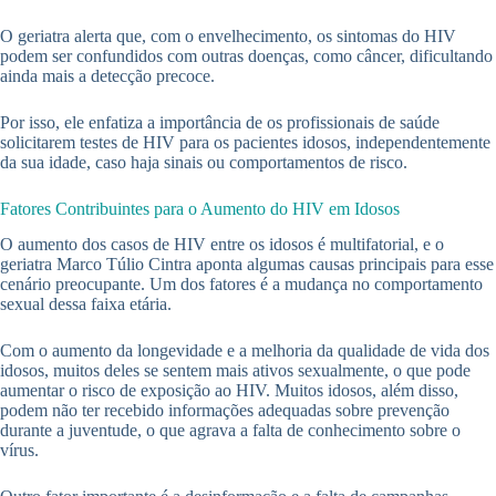
O geriatra alerta que, com o envelhecimento, os sintomas do HIV
podem ser confundidos com outras doenças, como câncer, dificultando
ainda mais a detecção precoce.
Por isso, ele enfatiza a importância de os profissionais de saúde
solicitarem testes de HIV para os pacientes idosos, independentemente
da sua idade, caso haja sinais ou comportamentos de risco.
Fatores Contribuintes para o Aumento do HIV em Idosos
O aumento dos casos de HIV entre os idosos é multifatorial, e o
geriatra Marco Túlio Cintra aponta algumas causas principais para esse
cenário preocupante. Um dos fatores é a mudança no comportamento
sexual dessa faixa etária.
Com o aumento da longevidade e a melhoria da qualidade de vida dos
idosos, muitos deles se sentem mais ativos sexualmente, o que pode
aumentar o risco de exposição ao HIV. Muitos idosos, além disso,
podem não ter recebido informações adequadas sobre prevenção
durante a juventude, o que agrava a falta de conhecimento sobre o
vírus.