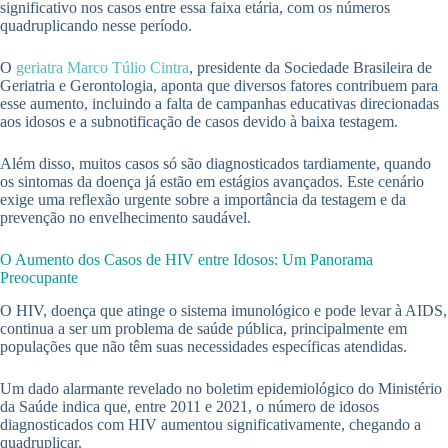
significativo nos casos entre essa faixa etária, com os números
quadruplicando nesse período.
O
geriatra
Marco Túlio Cintra
, presidente da Sociedade Brasileira de
Geriatria e Gerontologia, aponta que diversos fatores contribuem para
esse aumento, incluindo a falta de campanhas educativas direcionadas
aos idosos e a subnotificação de casos devido à baixa testagem.
Além disso, muitos casos só são diagnosticados tardiamente, quando
os sintomas da doença já estão em estágios avançados. Este cenário
exige uma reflexão urgente sobre a importância da testagem e da
prevenção no envelhecimento saudável.
O Aumento dos Casos de HIV entre Idosos: Um Panorama
Preocupante
O HIV, doença que atinge o sistema imunológico e pode levar à AIDS,
continua a ser um problema de saúde pública, principalmente em
populações que não têm suas necessidades específicas atendidas.
Um dado alarmante revelado no boletim epidemiológico do Ministério
da Saúde indica que, entre 2011 e 2021, o número de idosos
diagnosticados com HIV aumentou significativamente, chegando a
quadruplicar.