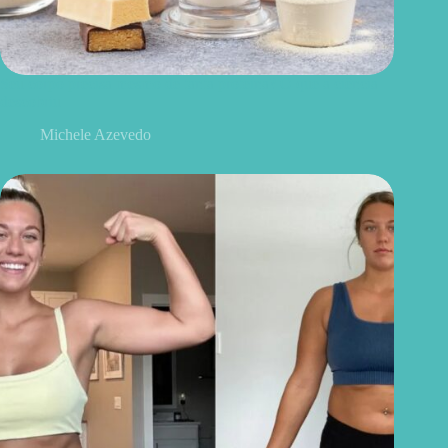
Seu corpo precisa mesmo de tanta proteína? O que a ciência
descobriu
Michele Azevedo