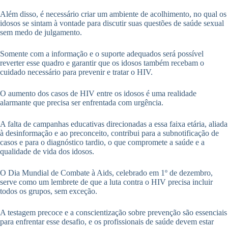
Além disso, é necessário criar um ambiente de acolhimento, no qual os
idosos se sintam à vontade para discutir suas questões de saúde sexual
sem medo de julgamento.
Somente com a informação e o suporte adequados será possível
reverter esse quadro e garantir que os idosos também recebam o
cuidado necessário para prevenir e tratar o HIV.
O aumento dos casos de HIV entre os idosos é uma realidade
alarmante que precisa ser enfrentada com urgência.
A falta de campanhas educativas direcionadas a essa faixa etária, aliada
à desinformação e ao preconceito, contribui para a subnotificação de
casos e para o diagnóstico tardio, o que compromete a saúde e a
qualidade de vida dos idosos.
O Dia Mundial de Combate à Aids, celebrado em 1º de dezembro,
serve como um lembrete de que a luta contra o HIV precisa incluir
todos os grupos, sem exceção.
A testagem precoce e a conscientização sobre prevenção são essenciais
para enfrentar esse desafio, e os profissionais de saúde devem estar