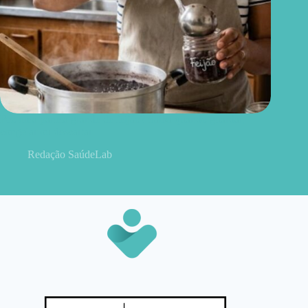
Fez uma panela grande de feijão? Saiba quando guardar,
congelar ou descartar
Redação SaúdeLab