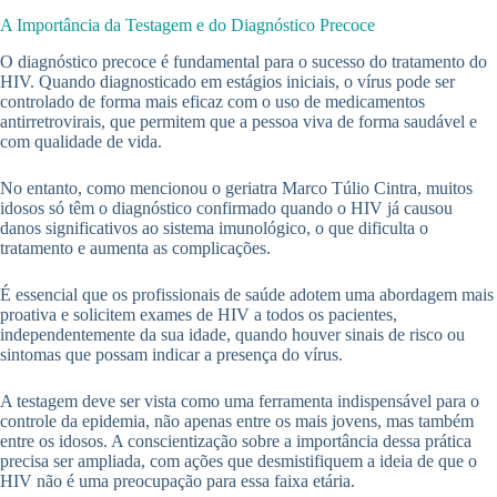
A Importância da Testagem e do Diagnóstico Precoce
O diagnóstico precoce é fundamental para o sucesso do tratamento do
HIV. Quando diagnosticado em estágios iniciais, o vírus pode ser
controlado de forma mais eficaz com o uso de medicamentos
antirretrovirais, que permitem que a pessoa viva de forma saudável e
com qualidade de vida.
No entanto, como mencionou o geriatra Marco Túlio Cintra, muitos
idosos só têm o diagnóstico confirmado quando o HIV já causou
danos significativos ao sistema imunológico, o que dificulta o
tratamento e aumenta as complicações.
É essencial que os profissionais de saúde adotem uma abordagem mais
proativa e solicitem exames de HIV a todos os pacientes,
independentemente da sua idade, quando houver sinais de risco ou
sintomas que possam indicar a presença do vírus.
A testagem deve ser vista como uma ferramenta indispensável para o
controle da epidemia, não apenas entre os mais jovens, mas também
entre os idosos. A conscientização sobre a importância dessa prática
precisa ser ampliada, com ações que desmistifiquem a ideia de que o
HIV não é uma preocupação para essa faixa etária.