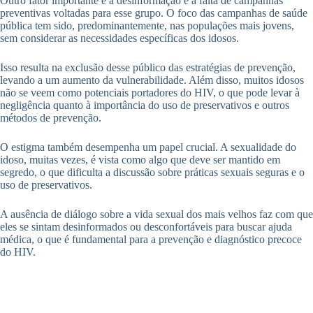
Outro fator importante é a desinformação e a falta de campanhas
preventivas voltadas para esse grupo. O foco das campanhas de saúde
pública tem sido, predominantemente, nas populações mais jovens,
sem considerar as necessidades específicas dos idosos.
Isso resulta na exclusão desse público das estratégias de prevenção,
levando a um aumento da vulnerabilidade. Além disso, muitos idosos
não se veem como potenciais portadores do HIV, o que pode levar à
negligência quanto à importância do uso de preservativos e outros
métodos de prevenção.
O estigma também desempenha um papel crucial. A sexualidade do
idoso, muitas vezes, é vista como algo que deve ser mantido em
segredo, o que dificulta a discussão sobre práticas sexuais seguras e o
uso de preservativos.
A ausência de diálogo sobre a vida sexual dos mais velhos faz com que
eles se sintam desinformados ou desconfortáveis para buscar ajuda
médica, o que é fundamental para a prevenção e diagnóstico precoce
do HIV.