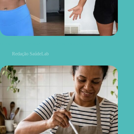
Ela ganhou quase 20 quilos mesmo com dieta e exercícios. O
que acontecia enquanto ela dormia era a resposta
Redação SaúdeLab