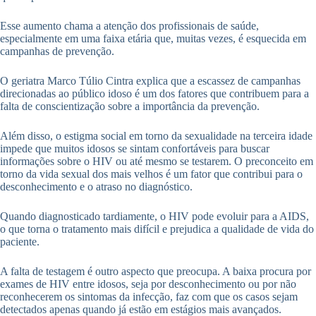
Esse aumento chama a atenção dos profissionais de saúde,
especialmente em uma faixa etária que, muitas vezes, é esquecida em
campanhas de prevenção.
O geriatra Marco Túlio Cintra explica que a escassez de campanhas
direcionadas ao público idoso é um dos fatores que contribuem para a
falta de conscientização sobre a importância da prevenção.
Além disso, o estigma social em torno da sexualidade na terceira idade
impede que muitos idosos se sintam confortáveis para buscar
informações sobre o HIV ou até mesmo se testarem. O preconceito em
torno da vida sexual dos mais velhos é um fator que contribui para o
desconhecimento e o atraso no diagnóstico.
Quando diagnosticado tardiamente, o HIV pode evoluir para a AIDS,
o que torna o tratamento mais difícil e prejudica a qualidade de vida do
paciente.
A falta de testagem é outro aspecto que preocupa. A baixa procura por
exames de HIV entre idosos, seja por desconhecimento ou por não
reconhecerem os sintomas da infecção, faz com que os casos sejam
detectados apenas quando já estão em estágios mais avançados.