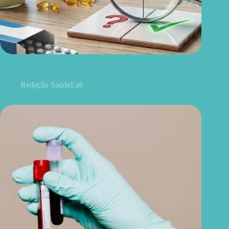
Ovo, óleo de coco, ômega 3 e remédios: 15 mitos e verdades
sobre colesterol
Redação SaúdeLab