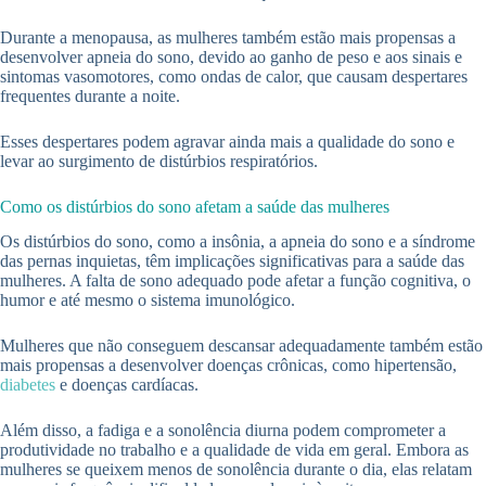
Durante a menopausa, as mulheres também estão mais propensas a
desenvolver apneia do sono, devido ao ganho de peso e aos sinais e
sintomas vasomotores, como ondas de calor, que causam despertares
frequentes durante a noite.
Esses despertares podem agravar ainda mais a qualidade do sono e
levar ao surgimento de distúrbios respiratórios.
Como os distúrbios do sono afetam a saúde das mulheres
Os distúrbios do sono, como a insônia, a apneia do sono e a síndrome
das pernas inquietas, têm implicações significativas para a saúde das
mulheres. A falta de sono adequado pode afetar a função cognitiva, o
humor e até mesmo o sistema imunológico.
Mulheres que não conseguem descansar adequadamente também estão
mais propensas a desenvolver doenças crônicas, como hipertensão,
diabetes
e doenças cardíacas.
Além disso, a fadiga e a sonolência diurna podem comprometer a
produtividade no trabalho e a qualidade de vida em geral. Embora as
mulheres se queixem menos de sonolência durante o dia, elas relatam