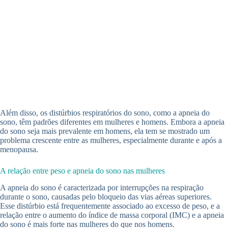
Além disso, os distúrbios respiratórios do sono, como a apneia do
sono, têm padrões diferentes em mulheres e homens. Embora a apneia
do sono seja mais prevalente em homens, ela tem se mostrado um
problema crescente entre as mulheres, especialmente durante e após a
menopausa.
A relação entre peso e apneia do sono nas mulheres
A apneia do sono é caracterizada por interrupções na respiração
durante o sono, causadas pelo bloqueio das vias aéreas superiores.
Esse distúrbio está frequentemente associado ao excesso de peso, e a
relação entre o aumento do índice de massa corporal (IMC) e a apneia
do sono é mais forte nas mulheres do que nos homens.