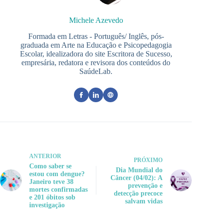
Michele Azevedo
Formada em Letras - Português/ Inglês, pós-
graduada em Arte na Educação e Psicopedagogia
Escolar, idealizadora do site Escritora de Sucesso,
empresária, redatora e revisora dos conteúdos do
SaúdeLab.
ANTERIOR
PRÓXIMO
Como saber se
Dia Mundial do
estou com dengue?
Câncer (04/02): A
Janeiro teve 38
prevenção e
mortes confirmadas
detecção precoce
e 201 óbitos sob
salvam vidas
investigação