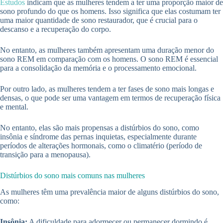
Estudos
indicam que as mulheres tendem a ter uma proporção maior de
sono profundo do que os homens. Isso significa que elas costumam ter
uma maior quantidade de sono restaurador, que é crucial para o
descanso e a recuperação do corpo.
No entanto, as mulheres também apresentam uma duração menor do
sono REM em comparação com os homens. O sono REM é essencial
para a consolidação da memória e o processamento emocional.
Por outro lado, as mulheres tendem a ter fases de sono mais longas e
densas, o que pode ser uma vantagem em termos de recuperação física
e mental.
No entanto, elas são mais propensas a distúrbios do sono, como
insônia e síndrome das pernas inquietas, especialmente durante
períodos de alterações hormonais, como o climatério (período de
transição para a menopausa).
Distúrbios do sono mais comuns nas mulheres
As mulheres têm uma prevalência maior de alguns distúrbios do sono,
como:
Insônia:
A dificuldade para adormecer ou permanecer dormindo é