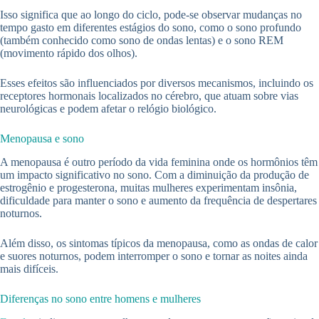
Isso significa que ao longo do ciclo, pode-se observar mudanças no
tempo gasto em diferentes estágios do sono, como o sono profundo
(também conhecido como sono de ondas lentas) e o sono REM
(movimento rápido dos olhos).
Esses efeitos são influenciados por diversos mecanismos, incluindo os
receptores hormonais localizados no cérebro, que atuam sobre vias
neurológicas e podem afetar o relógio biológico.
Menopausa e sono
A menopausa é outro período da vida feminina onde os hormônios têm
um impacto significativo no sono. Com a diminuição da produção de
estrogênio e progesterona, muitas mulheres experimentam insônia,
dificuldade para manter o sono e aumento da frequência de despertares
noturnos.
Além disso, os sintomas típicos da menopausa, como as ondas de calor
e suores noturnos, podem interromper o sono e tornar as noites ainda
mais difíceis.
Diferenças no sono entre homens e mulheres