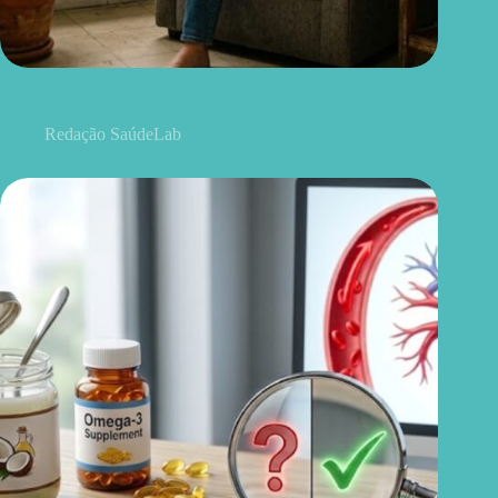
Quer mais bem-estar em casa? 12 plantas fáceis de cuidar para
ter no apartamento
Redação SaúdeLab