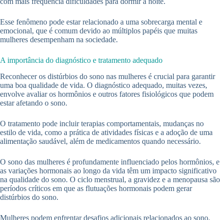
com mais frequência dificuldades para dormir à noite.
Esse fenômeno pode estar relacionado a uma sobrecarga mental e
emocional, que é comum devido ao múltiplos papéis que muitas
mulheres desempenham na sociedade.
A importância do diagnóstico e tratamento adequado
Reconhecer os distúrbios do sono nas mulheres é crucial para garantir
uma boa qualidade de vida. O diagnóstico adequado, muitas vezes,
envolve avaliar os hormônios e outros fatores fisiológicos que podem
estar afetando o sono.
O tratamento pode incluir terapias comportamentais, mudanças no
estilo de vida, como a prática de atividades físicas e a adoção de uma
alimentação saudável, além de medicamentos quando necessário.
O sono das mulheres é profundamente influenciado pelos hormônios, e
as variações hormonais ao longo da vida têm um impacto significativo
na qualidade do sono. O ciclo menstrual, a gravidez e a menopausa são
períodos críticos em que as flutuações hormonais podem gerar
distúrbios do sono.
Mulheres podem enfrentar desafios adicionais relacionados ao sono,