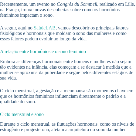
Recentemente, um evento no
Congrès du Sommeil
, realizado em Lille,
na França, trouxe novas descobertas sobre como os hormônios
femininos impactam o sono.
A seguir, aqui no
SaúdeLAB
, vamos descobrir os principais fatores
fisiológicos e hormonais que moldam o sono das mulheres e como
esses fatores podem evoluir ao longo da vida.
A relação entre hormônios e o sono feminino
Embora as diferenças hormonais entre homens e mulheres não sejam
tão evidentes na infância, elas começam a se destacar à medida que a
mulher se aproxima da puberdade e segue pelos diferentes estágios de
sua vida.
O ciclo menstrual, a gestação e a menopausa são momentos chave em
que os hormônios femininos influenciam diretamente o padrão e a
qualidade do sono.
Ciclo menstrual e sono
Durante o ciclo menstrual, as flutuações hormonais, como os níveis de
estrogênio e progesterona, afetam a arquitetura do sono da mulher.