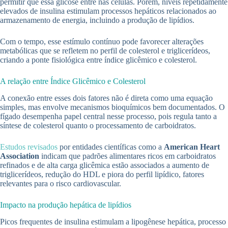
permitir que essa glicose entre nas células. Porém, níveis repetidamente
elevados de insulina estimulam processos hepáticos relacionados ao
armazenamento de energia, incluindo a produção de lipídios.
Com o tempo, esse estímulo contínuo pode favorecer alterações
metabólicas que se refletem no perfil de colesterol e triglicerídeos,
criando a ponte fisiológica entre índice glicêmico e colesterol.
A relação entre Índice Glicêmico e Colesterol
A conexão entre esses dois fatores não é direta como uma equação
simples, mas envolve mecanismos bioquímicos bem documentados. O
fígado desempenha papel central nesse processo, pois regula tanto a
síntese de colesterol quanto o processamento de carboidratos.
Estudos revisados
por entidades científicas como a
American Heart
Association
indicam que padrões alimentares ricos em carboidratos
refinados e de alta carga glicêmica estão associados a aumento de
triglicerídeos, redução do HDL e piora do perfil lipídico, fatores
relevantes para o risco cardiovascular.
Impacto na produção hepática de lipídios
Picos frequentes de insulina estimulam a lipogênese hepática, processo