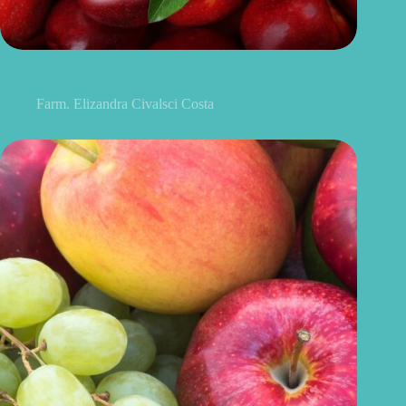
Benefícios da maçã: 10 razões para incluir a fruta na sua
alimentação
Farm. Elizandra Civalsci Costa