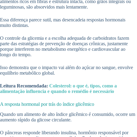
alimentos ricos em fibras e estrutura intacta, como grãos integrais ou
leguminosas, são absorvidos mais lentamente.
Essa diferença parece sutil, mas desencadeia respostas hormonais
muito distintas.
O controle da glicemia e a escolha adequada de carboidratos fazem
parte das estratégias de prevenção de doenças crônicas, justamente
porque interferem no metabolismo energético e cardiovascular ao
longo do tempo.
Isso demonstra que o impacto vai além do açúcar no sangue, envolve
equilíbrio metabólico global.
Leitura Recomendada:
Colesterol: o que é, tipos, como a
alimentação influencia e quando o remédio é necessário
A resposta hormonal por trás do índice glicêmico
Quando um alimento de alto índice glicêmico é consumido, ocorre um
aumento rápido da glicose circulante.
O pâncreas responde liberando insulina, hormônio responsável por