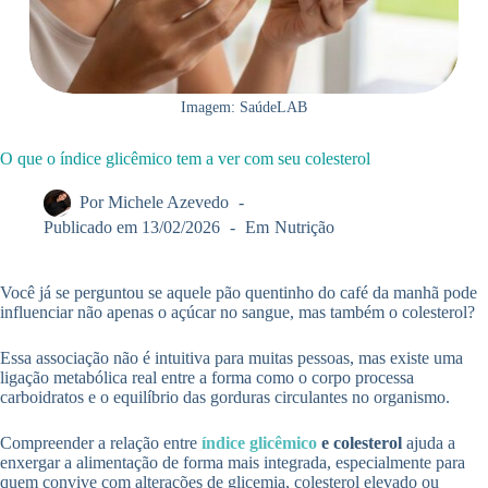
Imagem: SaúdeLAB
O que o índice glicêmico tem a ver com seu colesterol
Por
Michele Azevedo
Publicado em
13/02/2026
Em
Nutrição
Você já se perguntou se aquele pão quentinho do café da manhã pode
influenciar não apenas o açúcar no sangue, mas também o colesterol?
Essa associação não é intuitiva para muitas pessoas, mas existe uma
ligação metabólica real entre a forma como o corpo processa
carboidratos e o equilíbrio das gorduras circulantes no organismo.
Compreender a relação entre
índice glicêmico
e colesterol
ajuda a
enxergar a alimentação de forma mais integrada, especialmente para
quem convive com alterações de glicemia, colesterol elevado ou