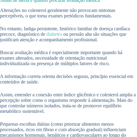
Sinais de alerta e quando procurar avaliação médica
Alterações no colesterol geralmente não provocam sintomas
perceptíveis, o que torna exames periódicos fundamentais.
No entanto, fadiga persistente, histórico familiar de doença cardíaca
precoce, diagnóstico de
diabetes
ou pressão alta são situações que
justificam atenção e acompanhamento profissional.
Buscar avaliação médica é especialmente importante quando há
exames alterados, necessidade de orientação nutricional
individualizada ou presença de múltiplos fatores de risco.
A informação correta orienta decisões seguras, princípio essencial em
conteúdos de saúde.
Assim, entender a conexão entre índice glicêmico e colesterol amplia a
percepção sobre como o organismo responde à alimentação. Mais do
que controlar números isolados, trata-se de promover equilíbrio
metabólico sustentável.
Pequenas escolhas diárias (como priorizar alimentos menos
processados, ricos em fibras e com absorção gradual) influenciam
mecanismos hormonais, hepáticos e cardiovasculares ao longo do