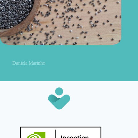
Como consumir chia do jeito certo? Conheças as formas
práticas, quantidade e cuidados
Daniela Marinho