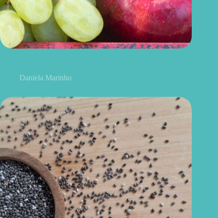
Uvas ou maçãs: qual delas é melhor para controlar o açúcar no
sangue?
Daniela Marinho