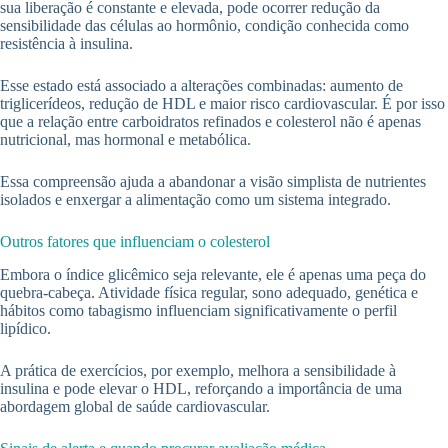
sua liberação é constante e elevada, pode ocorrer redução da
sensibilidade das células ao hormônio, condição conhecida como
resistência à insulina.
Esse estado está associado a alterações combinadas: aumento de
triglicerídeos, redução de HDL e maior risco cardiovascular. É por isso
que a relação entre carboidratos refinados e colesterol não é apenas
nutricional, mas hormonal e metabólica.
Essa compreensão ajuda a abandonar a visão simplista de nutrientes
isolados e enxergar a alimentação como um sistema integrado.
Outros fatores que influenciam o colesterol
Embora o índice glicêmico seja relevante, ele é apenas uma peça do
quebra-cabeça. Atividade física regular, sono adequado, genética e
hábitos como tabagismo influenciam significativamente o perfil
lipídico.
A prática de exercícios, por exemplo, melhora a sensibilidade à
insulina e pode elevar o HDL, reforçando a importância de uma
abordagem global de saúde cardiovascular.