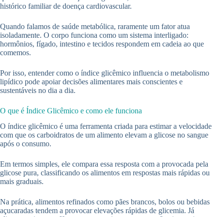
histórico familiar de doença cardiovascular.
Quando falamos de saúde metabólica, raramente um fator atua
isoladamente. O corpo funciona como um sistema interligado:
hormônios, fígado, intestino e tecidos respondem em cadeia ao que
comemos.
Por isso, entender como o índice glicêmico influencia o metabolismo
lipídico pode apoiar decisões alimentares mais conscientes e
sustentáveis no dia a dia.
O que é Índice Glicêmico e como ele funciona
O índice glicêmico é uma ferramenta criada para estimar a velocidade
com que os carboidratos de um alimento elevam a glicose no sangue
após o consumo.
Em termos simples, ele compara essa resposta com a provocada pela
glicose pura, classificando os alimentos em respostas mais rápidas ou
mais graduais.
Na prática, alimentos refinados como pães brancos, bolos ou bebidas
açucaradas tendem a provocar elevações rápidas de glicemia. Já