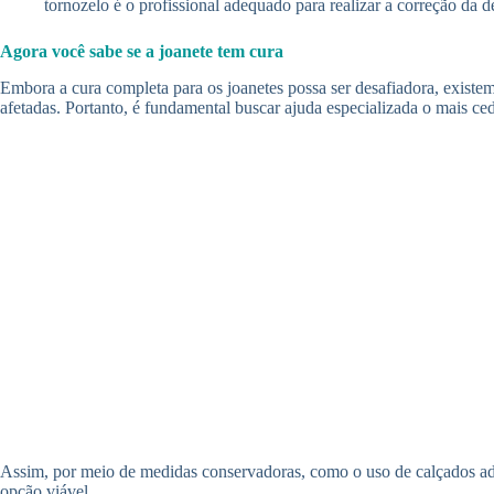
tornozelo é o profissional adequado para realizar a correção da
Agora você sabe se a joanete tem cura
Embora a cura completa para os joanetes possa ser desafiadora, existem
afetadas. Portanto, é fundamental buscar ajuda especializada o mais c
Assim, por meio de medidas conservadoras, como o uso de calçados adequ
opção viável.