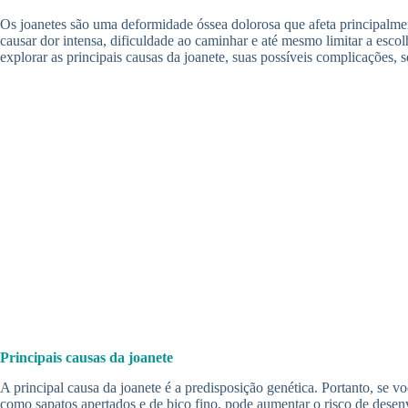
Os joanetes são uma deformidade óssea dolorosa que afeta principalmen
causar dor intensa, dificuldade ao caminhar e até mesmo limitar a esc
explorar as principais causas da joanete, suas possíveis complicações, 
Principais causas da joanete
A principal causa da joanete é a predisposição genética. Portanto, se 
como sapatos apertados e de bico fino, pode aumentar o risco de desenv