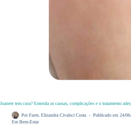
Joanete tem cura? Entenda as causas, complicações e o tratamento ad
Por
Farm. Elizandra Civalsci Costa
Publicado em
24/06
Em
Bem-Estar