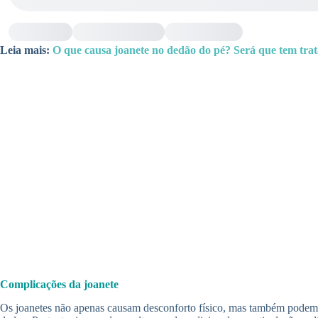
Leia mais:
O que causa joanete no dedão do pé? Será que tem tr
Complicações da joanete
Os joanetes não apenas causam desconforto físico, mas também podem l