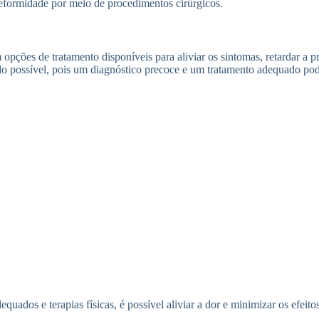
 deformidade por meio de procedimentos cirúrgicos.
 opções de tratamento disponíveis para aliviar os sintomas, retardar a 
edo possível, pois um diagnóstico precoce e um tratamento adequado po
ados e terapias físicas, é possível aliviar a dor e minimizar os efeito