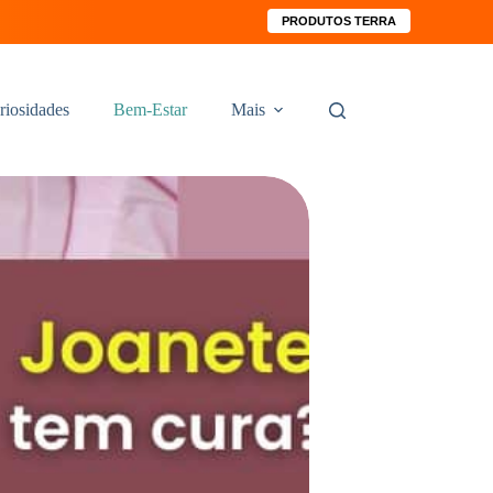
PRODUTOS TERRA
riosidades
Bem-Estar
Mais