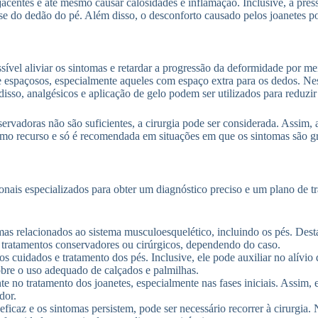
adjacentes e até mesmo causar calosidades e inflamação. Inclusive, a pr
se do dedão do pé. Além disso, o desconforto causado pelos joanetes pod
ssível aliviar os sintomas e retardar a progressão da deformidade por m
e espaçosos, especialmente aqueles com espaço extra para os dedos. N
 disso, analgésicos e aplicação de gelo podem ser utilizados para reduzir
vadoras não são suficientes, a cirurgia pode ser considerada. Assim, a c
imo recurso e só é recomendada em situações em que os sintomas são gra
nais especializados para obter um diagnóstico preciso e um plano de tr
as relacionados ao sistema musculoesquelético, incluindo os pés. Desta
 tratamentos conservadores ou cirúrgicos, dependendo do caso.
s cuidados e tratamento dos pés. Inclusive, ele pode auxiliar no alívi
obre o uso adequado de calçados e palmilhas.
 no tratamento dos joanetes, especialmente nas fases iniciais. Assim, 
dor.
caz e os sintomas persistem, pode ser necessário recorrer à cirurgia. 