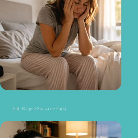
Acordo cansado mesmo dormindo 8 horas? O problema pode
não ser falta de sono
Enf. Raquel Souza de Faria