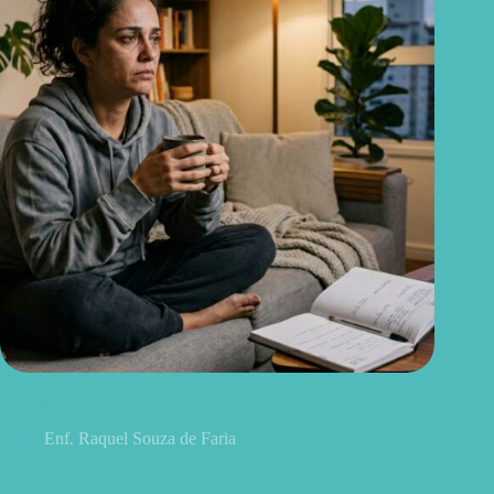
Você descansa, mas continua cansado? O estresse pode
explicar
Enf. Raquel Souza de Faria