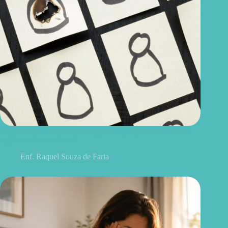
Burnout silencioso: sintomas que o corpo pode dar antes do
esgotamento emocional
Enf. Raquel Souza de Faria