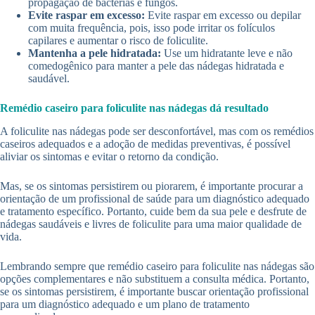
propagação de bactérias e fungos.
Evite raspar em excesso:
Evite raspar em excesso ou depilar
com muita frequência, pois, isso pode irritar os folículos
capilares e aumentar o risco de foliculite.
Mantenha a pele hidratada:
Use um hidratante leve e não
comedogênico para manter a pele das nádegas hidratada e
saudável.
Remédio caseiro para foliculite nas nádegas dá resultado
A foliculite nas nádegas pode ser desconfortável, mas com os remédios
caseiros adequados e a adoção de medidas preventivas, é possível
aliviar os sintomas e evitar o retorno da condição.
Mas, se os sintomas persistirem ou piorarem, é importante procurar a
orientação de um profissional de saúde para um diagnóstico adequado
e tratamento específico. Portanto, cuide bem da sua pele e desfrute de
nádegas saudáveis e livres de foliculite para uma maior qualidade de
vida.
Lembrando sempre que remédio caseiro para foliculite nas nádegas são
opções complementares e não substituem a consulta médica. Portanto,
se os sintomas persistirem, é importante buscar orientação profissional
para um diagnóstico adequado e um plano de tratamento