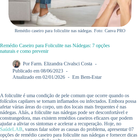
Remédio caseiro para foliculite nas nádegas. Foto: Canva PRO
Remédio Caseiro para Foliculite nas Nádegas: 7 opções
naturais e como prevenir
Por
Farm. Elizandra Civalsci Costa
Publicado em
08/06/2023
Atualizado em
02/01/2026
Em
Bem-Estar
A foliculite é uma condição de pele comum que ocorre quando os
folículos capilares se tornam inflamados ou infectados. Embora possa
afetar várias áreas do corpo, um dos locais mais frequentes é nas
nádegas. Aliás, a foliculite nas nádegas pode ser desconfortável e
constrangedora, mas existem remédios caseiros eficazes que podem
ajudar a aliviar os sintomas e acelerar a recuperação. Hoje, no
SaúdeLAB
, vamos falar sobre as causas do problema, apresentar 07
opções de remédio caseiro para foliculite nas nádegas e fornecer dicas