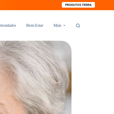
PRODUTOS TERRA
riosidades
Bem-Estar
Mais