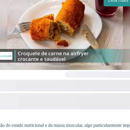
Leia mais
o do estado nutricional e da massa muscular, algo particularmente imp