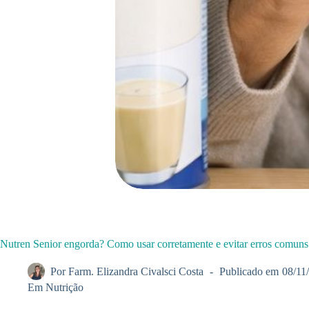
Nutren Senior engorda? Como usar corretamente e evitar erros comuns
Por
Farm. Elizandra Civalsci Costa
Publicado em
08/11
Em
Nutrição