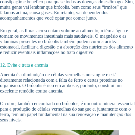
constipação e benéfico para quase todas as doenças do estômago. Sim,
muita gente vai lembrar que brócolis, bem como seus “irmãos” que
falamos acima, causa gases. Entretanto, vai depender dos
acompanhamentos que você optar por comer junto.
Em geral, as fibras acrescentam volume ao alimento, retém a água e
tornam os movimentos intestinais mais saudáveis. O magnésio e as
vitaminas presentes no brócolis também podem curar a acidez
estomacal, facilitar a digestão e a absorção dos nutrientes dos alimento
e reduzir eventuais inflamações no trato digestivo.
12. Evita e trata a anemia
Anemia é a diminuição de células vermelhas no sangue e está
diretamente relacionada com a falta de ferro e certas proteínas no
organismo. O brócolis é rico em ambos e, portanto, constitui um
excelente remédio contra anemia.
O cobre, também encontrada no brócolos, é um outro mineral essencial
para a produção de células vermelhas do sangue e, juntamente com o
ferro, tem um papel fundamental na sua renovação e manutenção dos
seus níveis.