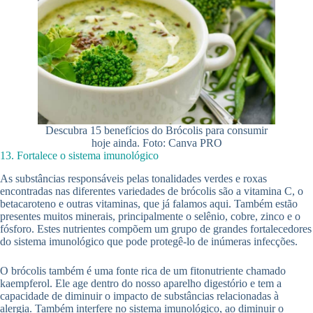
Descubra 15 benefícios do Brócolis para consumir
hoje ainda. Foto: Canva PRO
13. Fortalece o sistema imunológico
As substâncias responsáveis pelas tonalidades verdes e roxas
encontradas nas diferentes variedades de brócolis são a vitamina C, o
betacaroteno e outras vitaminas, que já falamos aqui. Também estão
presentes muitos minerais, principalmente o selênio, cobre, zinco e o
fósforo. Estes nutrientes compõem um grupo de grandes fortalecedores
do sistema imunológico que pode protegê-lo de inúmeras infecções.
O brócolis também é uma fonte rica de um fitonutriente chamado
kaempferol. Ele age dentro do nosso aparelho digestório e tem a
capacidade de diminuir o impacto de substâncias relacionadas à
alergia. Também interfere no sistema imunológico, ao diminuir o