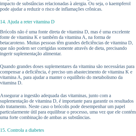
impacto de substâncias relacionadas à alergia. Ou seja, o kaempferol
pode ajudar a reduzir o risco de inflamações crônicas.
14. Ajuda a reter vitamina D
Brócolis não é uma fonte direta de vitamina D, mas é uma excelente
fonte de vitamina K e também da vitamina A, na forma de
betacaroteno. Muitas pessoas têm grandes deficiências de vitamina D,
que não podem ser corrigidas somente através de dieta, precisando
ingerir suplementação alimentar.
Quando grandes doses suplementares da vitamina são necessárias para
compensar a deficiência, é preciso um abastecimento de vitamina K e
vitamina A, para ajudar a manter o equilíbrio do metabolismo da
vitamina D.
Assegurar a ingestão adequada das vitaminas, junto com a
suplementação de vitamina D, é importante para garantir os resultados
do tratamento. Neste caso o brócolis pode desempenhar um papel
particularmente útil para equilibrar o processo, uma vez que ele contém
uma forte combinação de ambas as substâncias.
15. Controla a diabetes