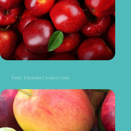
Benefícios da maçã: 10 razões para incluir a fruta na sua
alimentação
Farm. Elizandra Civalsci Costa