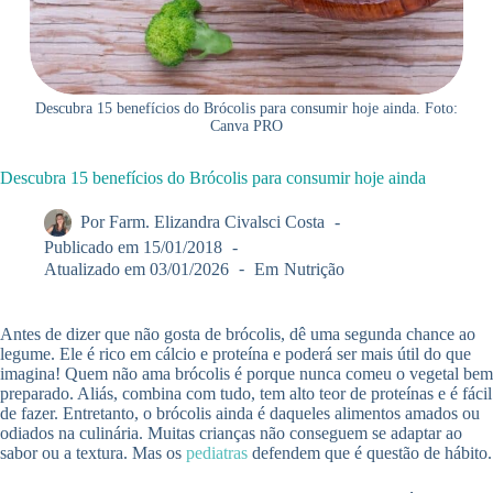
Descubra 15 benefícios do Brócolis para consumir hoje ainda. Foto:
Canva PRO
Descubra 15 benefícios do Brócolis para consumir hoje ainda
Por
Farm. Elizandra Civalsci Costa
Publicado em
15/01/2018
Atualizado em
03/01/2026
Em
Nutrição
Antes de dizer que não gosta de brócolis, dê uma segunda chance ao
legume. Ele é rico em cálcio e proteína e poderá ser mais útil do que
imagina! Quem não ama brócolis é porque nunca comeu o vegetal bem
preparado. Aliás, combina com tudo, tem alto teor de proteínas e é fácil
de fazer. Entretanto, o brócolis ainda é daqueles alimentos amados ou
odiados na culinária. Muitas crianças não conseguem se adaptar ao
sabor ou a textura. Mas os
pediatras
defendem que é questão de hábito.