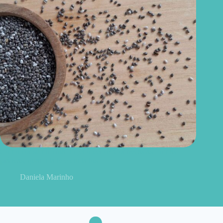
Como consumir chia do jeito certo? Conheças as formas
práticas, quantidade e cuidados
Daniela Marinho