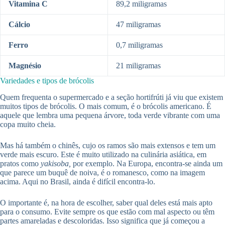
Vitamina C
89,2 miligramas
Cálcio
47 miligramas
Ferro
0,7 miligramas
Magnésio
21 miligramas
Variedades e tipos de brócolis
Quem frequenta o supermercado e a seção hortifrúti já viu que existem
muitos tipos de brócolis. O mais comum, é o brócolis americano. É
aquele que lembra uma pequena árvore, toda verde vibrante com uma
copa muito cheia.
Mas há também o chinês, cujo os ramos são mais extensos e tem um
verde mais escuro. Este é muito utilizado na culinária asiática, em
pratos como
yakisoba,
por exemplo. Na Europa, encontra-se ainda um
que parece um buquê de noiva, é o romanesco, como na imagem
acima. Aqui no Brasil, ainda é difícil encontra-lo.
O importante é, na hora de escolher, saber qual deles está mais apto
para o consumo. Evite sempre os que estão com mal aspecto ou têm
partes amareladas e descoloridas. Isso significa que já começou a