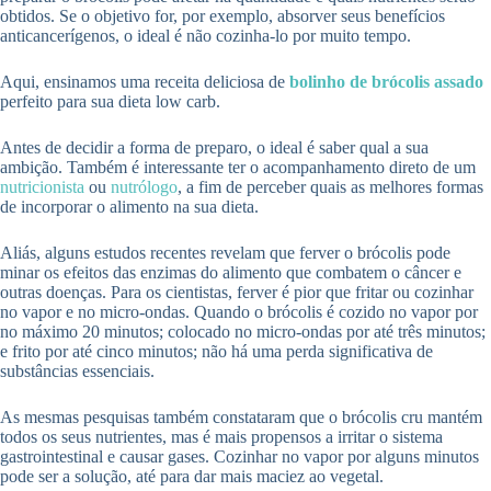
obtidos. Se o objetivo for, por exemplo, absorver seus benefícios
anticancerígenos, o ideal é não cozinha-lo por muito tempo.
Aqui, ensinamos uma receita deliciosa de
bolinho de brócolis assado
perfeito para sua dieta low carb.
Antes de decidir a forma de preparo, o ideal é saber qual a sua
ambição. Também é interessante ter o acompanhamento direto de um
nutricionista
ou
nutrólogo
, a fim de perceber quais as melhores formas
de incorporar o alimento na sua dieta.
Aliás, alguns estudos recentes revelam que ferver o brócolis pode
minar os efeitos das enzimas do alimento que combatem o câncer e
outras doenças. Para os cientistas, ferver é pior que fritar ou cozinhar
no vapor e no micro-ondas. Quando o brócolis é cozido no vapor por
no máximo 20 minutos; colocado no micro-ondas por até três minutos;
e frito por até cinco minutos; não há uma perda significativa de
substâncias essenciais.
As mesmas pesquisas também constataram que o brócolis cru mantém
todos os seus nutrientes, mas é mais propensos a irritar o sistema
gastrointestinal e causar gases. Cozinhar no vapor por alguns minutos
pode ser a solução, até para dar mais maciez ao vegetal.