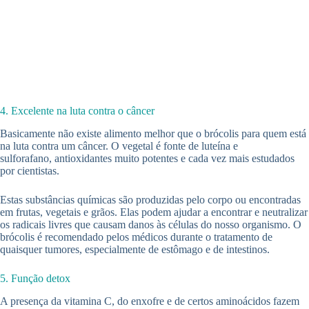
4. Excelente na luta contra o câncer
Basicamente não existe alimento melhor que o brócolis para quem está
na luta contra um câncer. O vegetal é fonte de luteína e
sulforafano, antioxidantes muito potentes e cada vez mais estudados
por cientistas.
Estas substâncias químicas são produzidas pelo corpo ou encontradas
em frutas, vegetais e grãos. Elas podem ajudar a encontrar e neutralizar
os radicais livres que causam danos às células do nosso organismo. O
brócolis é recomendado pelos médicos durante o tratamento de
quaisquer tumores, especialmente de estômago e de intestinos.
5. Função detox
A presença da vitamina C, do enxofre e de certos aminoácidos fazem