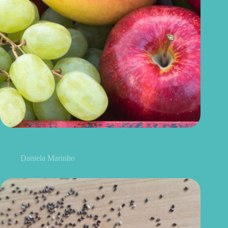
Uvas ou maçãs: qual delas é melhor para controlar o açúcar no
sangue?
Daniela Marinho