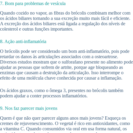
7. Bom para problemas de vesícula
Quando cozido no vapor, as fibras do brócolis combinam melhor com
os ácidos biliares tornando a sua excreção muito mais fácil e eficiente.
A excreção dos ácidos biliares está ligada a regulação dos níveis de
colesterol e outras funções importantes.
8. Ação anti-inflamatória
O brócolis pode ser considerado um bom anti-inflamatório, pois pode
retardar os danos às articulações associados com a osteoartrose.
Diversos estudos mostram que o sulforafano presente no alimento pode
ajudar as pessoas que sofrem de artrite, porque age bloqueando as
enzimas que causam a destruição da articulação. Isso interrompe o
efeito de uma molécula chave conhecida por causar a inflamação.
Os ácidos graxos, como o ômega 3, presentes no brócolis também
podem ajudar a conter processos inflamatórios.
9. Nos faz parecer mais jovens
Quem é que não quer parecer alguns anos mais jovens? Esqueça os
cremes de rejuvenescimento. O vegetal é rico em antioxidantes, como
a vitamina C. Quando consumidos via oral em usa forma natural, os