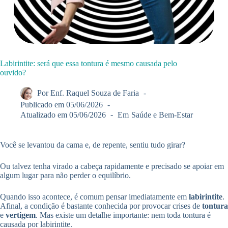
Labirintite: será que essa tontura é mesmo causada pelo
ouvido?
Por
Enf. Raquel Souza de Faria
Publicado em
05/06/2026
Atualizado em
05/06/2026
Em
Saúde e Bem-Estar
Você se levantou da cama e, de repente, sentiu tudo girar?
Ou talvez tenha virado a cabeça rapidamente e precisado se apoiar em
algum lugar para não perder o equilíbrio.
Quando isso acontece, é comum pensar imediatamente em
labirintite
.
Afinal, a condição é bastante conhecida por provocar crises de
tontura
e
vertigem
. Mas existe um detalhe importante: nem toda tontura é
causada por labirintite.