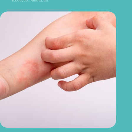
Rinite, asma e alergias alimentares podem ter ligação com a