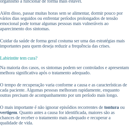
organismo a funcionar de forma mais estável.
Além disso, passar muitas horas sem se alimentar, dormir pouco por
vários dias seguidos ou enfrentar períodos prolongados de tensão
emocional pode tornar algumas pessoas mais vulneráveis ao
aparecimento dos sintomas.
Cuidar da saúde de forma geral costuma ser uma das estratégias mais
importantes para quem deseja reduzir a frequência das crises.
Labirintite tem cura?
Na maioria dos casos, os sintomas podem ser controlados e apresentam
melhora significativa após o tratamento adequado.
O tempo de recuperação varia conforme a causa e as características de
cada paciente. Algumas pessoas melhoram rapidamente, enquanto
outras precisam de acompanhamento por um período mais longo.
O mais importante é não ignorar episódios recorrentes de
tontura
ou
vertigem
. Quanto antes a causa for identificada, maiores são as
chances de receber o tratamento mais adequado e recuperar a
qualidade de vida.