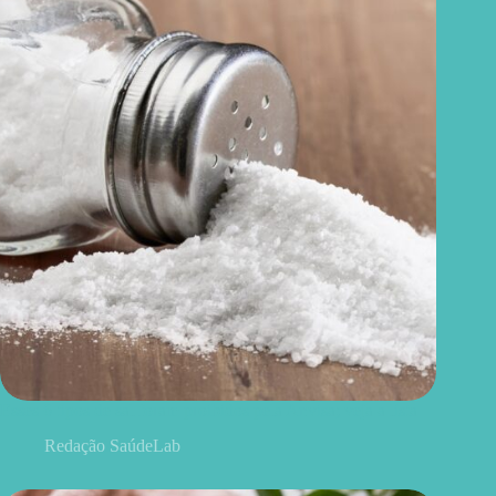
Esses 6 tipos de sal foram proibidos pela Anvisa; veja a lista
Redação SaúdeLab