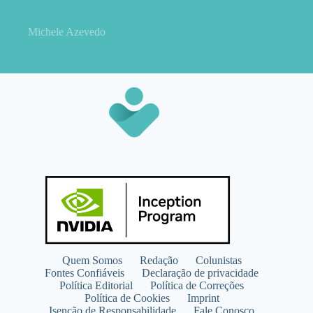
dermatite atópica
Michele Azevedo
Quem Somos
Redação
Colunistas
Fontes Confiáveis
Declaração de privacidade
Política Editorial
Política de Correções
Política de Cookies
Imprint
Isenção de Responsabilidade
Fale Conosco