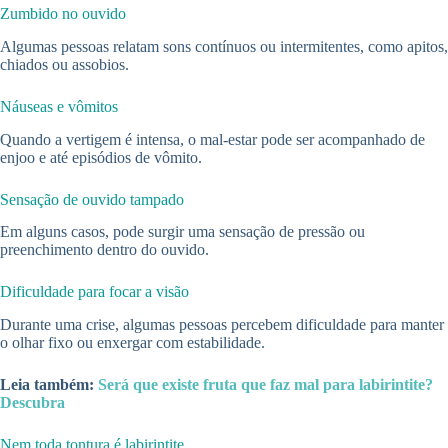
Zumbido no ouvido
Algumas pessoas relatam sons contínuos ou intermitentes, como apitos,
chiados ou assobios.
Náuseas e vômitos
Quando a vertigem é intensa, o mal-estar pode ser acompanhado de
enjoo e até episódios de vômito.
Sensação de ouvido tampado
Em alguns casos, pode surgir uma sensação de pressão ou
preenchimento dentro do ouvido.
Dificuldade para focar a visão
Durante uma crise, algumas pessoas percebem dificuldade para manter
o olhar fixo ou enxergar com estabilidade.
Leia também:
Será que existe fruta que faz mal para labirintite?
Descubra
Nem toda tontura é labirintite