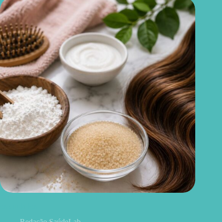
Amido de milho e açúcar no cabelo funcionam mesmo? Veja
os cuidados
Redação SaúdeLab