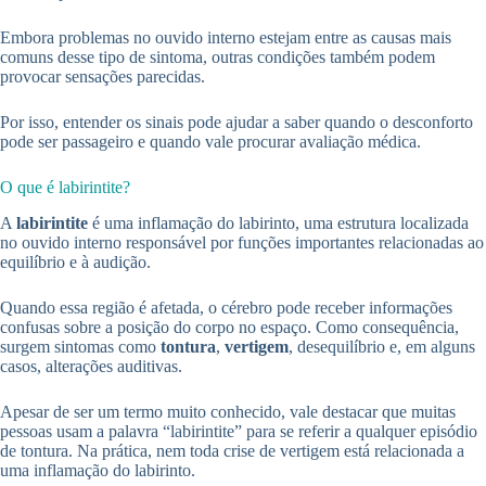
Embora problemas no ouvido interno estejam entre as causas mais
comuns desse tipo de sintoma, outras condições também podem
provocar sensações parecidas.
Por isso, entender os sinais pode ajudar a saber quando o desconforto
pode ser passageiro e quando vale procurar avaliação médica.
O que é labirintite?
A
labirintite
é uma inflamação do labirinto, uma estrutura localizada
no ouvido interno responsável por funções importantes relacionadas ao
equilíbrio e à audição.
Quando essa região é afetada, o cérebro pode receber informações
confusas sobre a posição do corpo no espaço. Como consequência,
surgem sintomas como
tontura
,
vertigem
, desequilíbrio e, em alguns
casos, alterações auditivas.
Apesar de ser um termo muito conhecido, vale destacar que muitas
pessoas usam a palavra “labirintite” para se referir a qualquer episódio
de tontura. Na prática, nem toda crise de vertigem está relacionada a
uma inflamação do labirinto.