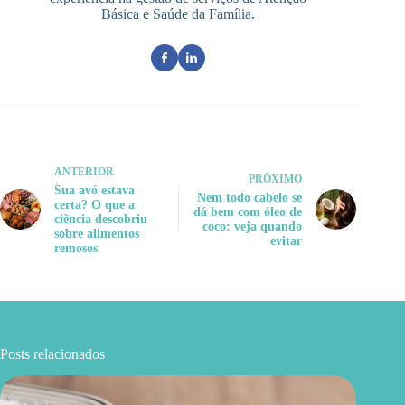
Básica e Saúde da Família.
ANTERIOR
PRÓXIMO
Sua avó estava
Nem todo cabelo se
certa? O que a
dá bem com óleo de
ciência descobriu
coco: veja quando
sobre alimentos
evitar
remosos
Posts relacionados