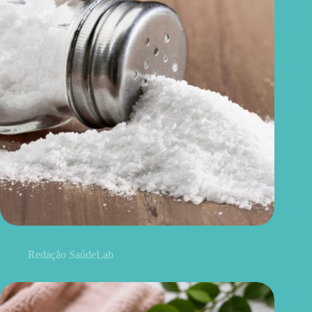
Esses 6 tipos de sal foram proibidos pela Anvisa; veja a lista
Redação SaúdeLab