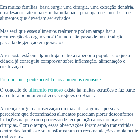
Em muitas famílias, basta surgir uma cirurgia, uma extração dentária,
uma lesão ou até uma espinha inflamada para aparecer uma lista de
alimentos que deveriam ser evitados.
Mas será que esses alimentos realmente podem atrapalhar a
recuperação do organismo? Ou tudo não passa de uma tradição
passada de geração em geração?
A resposta está em algum lugar entre a sabedoria popular e o que a
ciência já conseguiu comprovar sobre inflamação, alimentação e
cicatrização.
Por que tanta gente acredita nos alimentos remosos?
O conceito de
alimento remoso
existe há muitas gerações e faz parte
da cultura popular em diversas regiões do Brasil.
A crença surgiu da observação do dia a dia: algumas pessoas
percebiam que determinados alimentos pareciam piorar desconfortos,
irritações na pele ou o processo de recuperação após doenças e
cirurgias. Com o tempo, essas observações foram sendo transmitidas
dentro das famílias e se transformaram em recomendações amplamente
conhecidas.