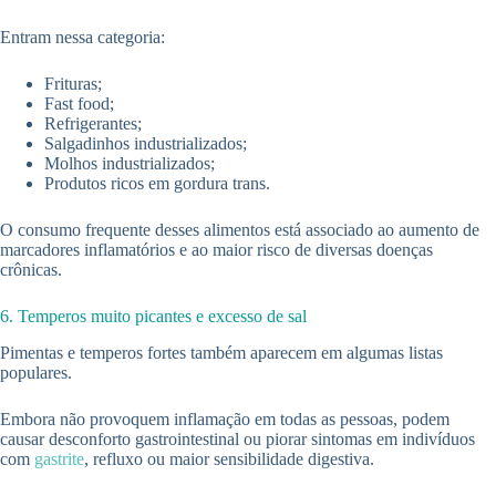
Entram nessa categoria:
Frituras;
Fast food;
Refrigerantes;
Salgadinhos industrializados;
Molhos industrializados;
Produtos ricos em gordura trans.
O consumo frequente desses alimentos está associado ao aumento de
marcadores inflamatórios e ao maior risco de diversas doenças
crônicas.
6. Temperos muito picantes e excesso de sal
Pimentas e temperos fortes também aparecem em algumas listas
populares.
Embora não provoquem inflamação em todas as pessoas, podem
causar desconforto gastrointestinal ou piorar sintomas em indivíduos
com
gastrite
, refluxo ou maior sensibilidade digestiva.