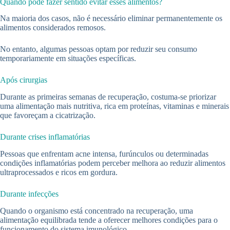
Quando pode fazer sentido evitar esses alimentos?
Na maioria dos casos, não é necessário eliminar permanentemente os
alimentos considerados remosos.
No entanto, algumas pessoas optam por reduzir seu consumo
temporariamente em situações específicas.
Após cirurgias
Durante as primeiras semanas de recuperação, costuma-se priorizar
uma alimentação mais nutritiva, rica em proteínas, vitaminas e minerais
que favoreçam a cicatrização.
Durante crises inflamatórias
Pessoas que enfrentam acne intensa, furúnculos ou determinadas
condições inflamatórias podem perceber melhora ao reduzir alimentos
ultraprocessados e ricos em gordura.
Durante infecções
Quando o organismo está concentrado na recuperação, uma
alimentação equilibrada tende a oferecer melhores condições para o
funcionamento do sistema imunológico.