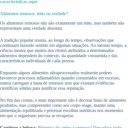
características aqui
Alimentos remosos: mito ou verdade?
Os alimentos remosos não são exatamente um mito, mas também não
representam uma verdade absoluta.
A tradição popular reuniu, ao longo do tempo, observações que
continuam fazendo sentido em algumas situações. Ao mesmo tempo, a
ciência mostra que muitos dos efeitos atribuídos a determinados
alimentos dependem do contexto, da quantidade consumida e das
características individuais de cada pessoa.
Enquanto alguns alimentos ultraprocessados realmente podem
favorecer processos inflamatórios quando consumidos em excesso,
outros carregam a fama de remosos sem que existam evidências
científicas sólidas para justificar essa reputação.
No fim das contas, o mais importante não é decorar listas de alimentos
proibidos, mas compreender como seu corpo reage, manter uma
alimentação equilibrada e priorizar escolhas nutritivas nos momentos
em que o organismo precisa se recuperar.
Continue a leitura:
Pimenta-do-reino é remoso? Descubra tudo