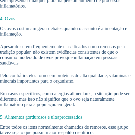
sem apresentar qualquer piora na pele ou aumento de processos
inflamatórios.
4. Ovos
Os ovos costumam gerar debates quando o assunto é alimentação e
inflamação.
Apesar de serem frequentemente classificados como remosos pela
tradição popular, não existem evidências consistentes de que o
consumo moderado de
ovos
provoque inflamação em pessoas
saudáveis.
Pelo contrário: eles fornecem proteínas de alta qualidade, vitaminas e
minerais importantes para o organismo.
Em casos específicos, como alergias alimentares, a situação pode ser
diferente, mas isso não significa que o ovo seja naturalmente
inflamatório para a população em geral.
5. Alimentos gordurosos e ultraprocessados
Entre todos os itens normalmente chamados de remosos, esse grupo
talvez seja o que possui maior respaldo científico.