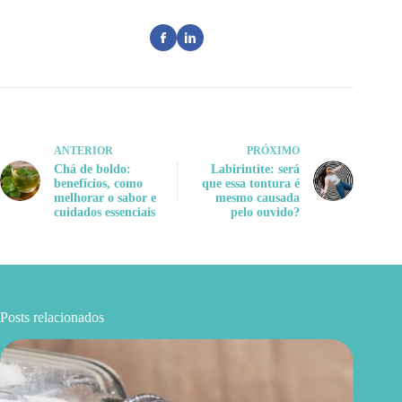
ANTERIOR
PRÓXIMO
Chá de boldo:
Labirintite: será
benefícios, como
que essa tontura é
melhorar o sabor e
mesmo causada
cuidados essenciais
pelo ouvido?
Posts relacionados