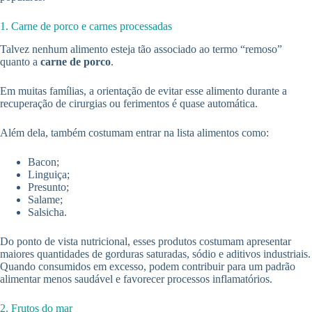
1. Carne de porco e carnes processadas
Talvez nenhum alimento esteja tão associado ao termo “remoso”
quanto a
carne de porco
.
Em muitas famílias, a orientação de evitar esse alimento durante a
recuperação de cirurgias ou ferimentos é quase automática.
Além dela, também costumam entrar na lista alimentos como:
Bacon;
Linguiça;
Presunto;
Salame;
Salsicha.
Do ponto de vista nutricional, esses produtos costumam apresentar
maiores quantidades de gorduras saturadas, sódio e aditivos industriais.
Quando consumidos em excesso, podem contribuir para um padrão
alimentar menos saudável e favorecer processos inflamatórios.
2. Frutos do mar