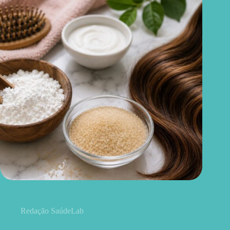
Amido de milho e açúcar no cabelo funcionam mesmo? Veja
os cuidados
Redação SaúdeLab