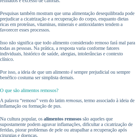
refinados e excesso de calorias.
Pesquisas também mostram que uma alimentação desequilibrada pode
prejudicar a cicatrização e a recuperação do corpo, enquanto dietas
ricas em proteínas, vitaminas, minerais e antioxidantes tendem a
favorecer esses processos.
Isso não significa que todo alimento considerado remoso fará mal para
todas as pessoas. Na prática, a resposta varia conforme fatores
individuais, histórico de saúde, alergias, intolerâncias e contexto
clínico.
Por isso, a ideia de que um alimento é sempre prejudicial ou sempre
benéfico costuma ser simplista demais.
O que são alimentos remosos?
A palavra “remoso” vem do latim
remosus
, termo associado à ideia de
inflamação ou formação de pus.
Na cultura popular, os
alimentos remosos
são aqueles que
supostamente podem agravar inflamações, dificultar a cicatrização de
feridas, piorar problemas de pele ou atrapalhar a recuperação após
cirurgias e doenças.