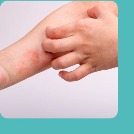
Rinite, asma e alergias alimentares podem ter ligação com a
dermatite atópica