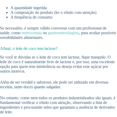
A quantidade ingerida
A composição do produto (ler o rótulo com atenção)
A frequência de consumo
Se necessário, é sempre válido conversar com um profissional de
saúde, como
nutricionista
ou
gastroenterologista
, para avaliar possíveis
sensibilidades alimentares.
Afinal, o leite de coco tem lactose?
Se você te dúvidas se o leite de coco tem lactose, fique tranquilo. O
leite de coco é naturalmente livre de lactose e, por isso, uma excelente
opção para quem tem intolerância ou deseja evitar esse açúcar por
outros motivos.
Além de ser versátil e saboroso, ele pode ser utilizado em diversas
receitas, tanto doces quanto salgadas.
No entanto, como nem todos os produtos industrializados são iguais, é
fundamental verificar o rótulo com atenção, observando a lista de
ingredientes e procurando selos que garantam a ausência de derivados
de leite.