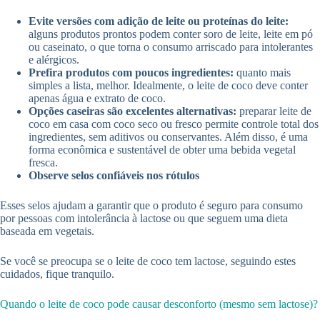
Evite versões com adição de leite ou proteínas do leite:
alguns produtos prontos podem conter soro de leite, leite em pó
ou caseinato, o que torna o consumo arriscado para intolerantes
e alérgicos.
Prefira produtos com poucos ingredientes:
quanto mais
simples a lista, melhor. Idealmente, o leite de coco deve conter
apenas água e extrato de coco.
Opções caseiras são excelentes alternativas:
preparar leite de
coco em casa com coco seco ou fresco permite controle total dos
ingredientes, sem aditivos ou conservantes. Além disso, é uma
forma econômica e sustentável de obter uma bebida vegetal
fresca.
Observe selos confiáveis nos rótulos
Esses selos ajudam a garantir que o produto é seguro para consumo
por pessoas com intolerância à lactose ou que seguem uma dieta
baseada em vegetais.
Se você se preocupa se o leite de coco tem lactose, seguindo estes
cuidados, fique tranquilo.
Quando o leite de coco pode causar desconforto (mesmo sem lactose)?