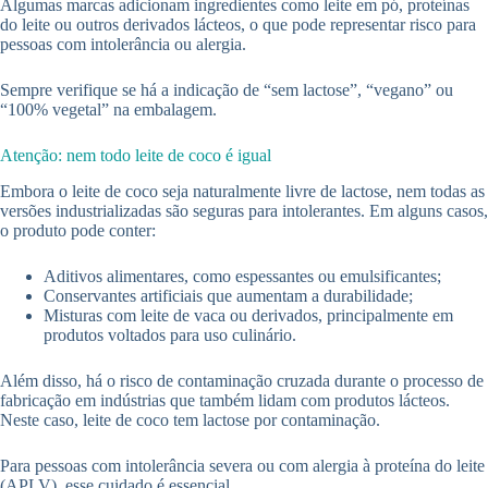
Algumas marcas adicionam ingredientes como leite em pó, proteínas
do leite ou outros derivados lácteos, o que pode representar risco para
pessoas com intolerância ou alergia.
Sempre verifique se há a indicação de “sem lactose”, “vegano” ou
“100% vegetal” na embalagem.
Atenção: nem todo leite de coco é igual
Embora o leite de coco seja naturalmente livre de lactose, nem todas as
versões industrializadas são seguras para intolerantes. Em alguns casos,
o produto pode conter:
Aditivos alimentares, como espessantes ou emulsificantes;
Conservantes artificiais que aumentam a durabilidade;
Misturas com leite de vaca ou derivados, principalmente em
produtos voltados para uso culinário.
Além disso, há o risco de contaminação cruzada durante o processo de
fabricação em indústrias que também lidam com produtos lácteos.
Neste caso, leite de coco tem lactose por contaminação.
Para pessoas com intolerância severa ou com alergia à proteína do leite
(APLV), esse cuidado é essencial.