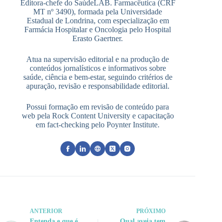
Editora-chefe do SaúdeLAB. Farmacêutica (CRF
MT nº 3490), formada pela Universidade
Estadual de Londrina, com especialização em
Farmácia Hospitalar e Oncologia pelo Hospital
Erasto Gaertner.
Atua na supervisão editorial e na produção de
conteúdos jornalísticos e informativos sobre
saúde, ciência e bem-estar, seguindo critérios de
apuração, revisão e responsabilidade editorial.
Possui formação em revisão de conteúdo para
web pela Rock Content University e capacitação
em fact-checking pelo Poynter Institute.
ANTERIOR
PRÓXIMO
Entenda e que é
Qual aveia tem