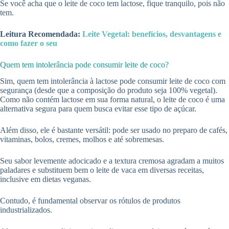
Se você acha que o leite de coco tem lactose, fique tranquilo, pois não
tem.
Leitura Recomendada:
Leite Vegetal: benefícios, desvantagens e
como fazer o seu
Quem tem intolerância pode consumir leite de coco?
Sim, quem tem intolerância à lactose pode consumir leite de coco com
segurança (desde que a composição do produto seja 100% vegetal).
Como não contém lactose em sua forma natural, o leite de coco é uma
alternativa segura para quem busca evitar esse tipo de açúcar.
Além disso, ele é bastante versátil: pode ser usado no preparo de cafés,
vitaminas, bolos, cremes, molhos e até sobremesas.
Seu sabor levemente adocicado e a textura cremosa agradam a muitos
paladares e substituem bem o leite de vaca em diversas receitas,
inclusive em dietas veganas.
Contudo, é fundamental observar os rótulos de produtos
industrializados.