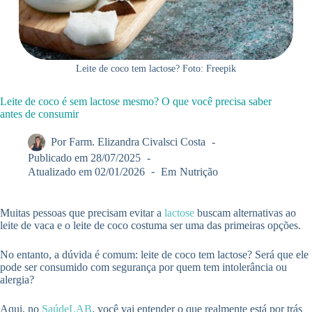
Leite de coco tem lactose? Foto: Freepik
Leite de coco é sem lactose mesmo? O que você precisa saber
antes de consumir
Por
Farm. Elizandra Civalsci Costa
Publicado em
28/07/2025
Atualizado em
02/01/2026
Em
Nutrição
Muitas pessoas que precisam evitar a
lactose
buscam alternativas ao
leite de vaca e o leite de coco costuma ser uma das primeiras opções.
No entanto, a dúvida é comum: leite de coco tem lactose? Será que ele
pode ser consumido com segurança por quem tem intolerância ou
alergia?
Aqui, no
SaúdeLAB
, você vai entender o que realmente está por trás