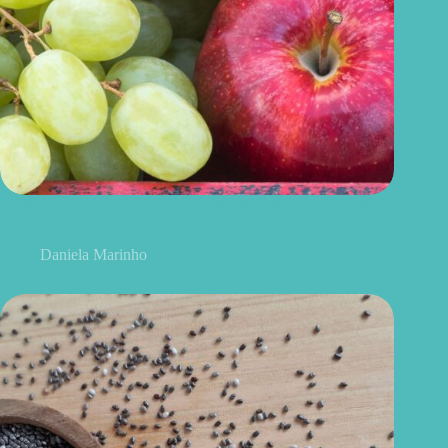
Uvas ou maçãs: qual delas é melhor para controlar o açúcar no
sangue?
Daniela Marinho