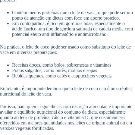
Contém menos proteínas que o leite de vaca, o que pode ser um
ponto de atenção em dietas com foco em aporte proteico.
Em contrapartida, é rico em gorduras boas, especialmente o
ácido láurico, um tipo de gordura saturada de cadeia média com
potencial efeito anti-inflamatório e antimicrobiano.
Na prática, o leite de coco pode ser usado como substituto do leite de
vaca em diversas preparações:
Receitas doces, como bolos, sobremesas e vitaminas
Pratos salgados, como purês, molhos e sopas
Bebidas quentes, como cafés e cappuccinos vegetais
Entretanto, é importante lembrar que o leite de coco não é uma réplica
nutricional do leite de vaca.
Por isso, para quem segue dietas com restrição alimentar, é importante
avaliar o equilíbrio nutricional do conjunto da dieta, especialmente
quanto ao teor de proteína, cálcio e vitamina D, que costumam ser
oferecidos em maiores quantidades nos leites de origem animal ou em
versões vegetais fortificadas.