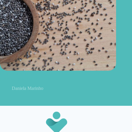
Como consumir chia do jeito certo? Conheças as formas
práticas, quantidade e cuidados
Daniela Marinho