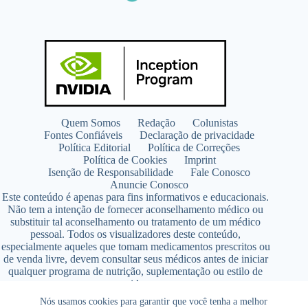
Quem Somos
Redação
Colunistas
Fontes Confiáveis
Declaração de privacidade
Política Editorial
Política de Correções
Política de Cookies
Imprint
Isenção de Responsabilidade
Fale Conosco
Anuncie Conosco
Este conteúdo é apenas para fins informativos e educacionais.
Não tem a intenção de fornecer aconselhamento médico ou
substituir tal aconselhamento ou tratamento de um médico
pessoal. Todos os visualizadores deste conteúdo,
especialmente aqueles que tomam medicamentos prescritos ou
de venda livre, devem consultar seus médicos antes de iniciar
qualquer programa de nutrição, suplementação ou estilo de
vida.
Copyright © 2026 - SaúdeLAB.com pertence ao grupo
Nós usamos cookies para garantir que você tenha a melhor