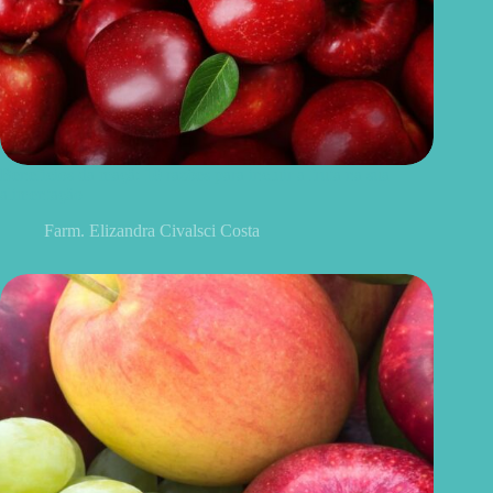
Benefícios da maçã: 10 razões para incluir a fruta na sua
alimentação
Farm. Elizandra Civalsci Costa