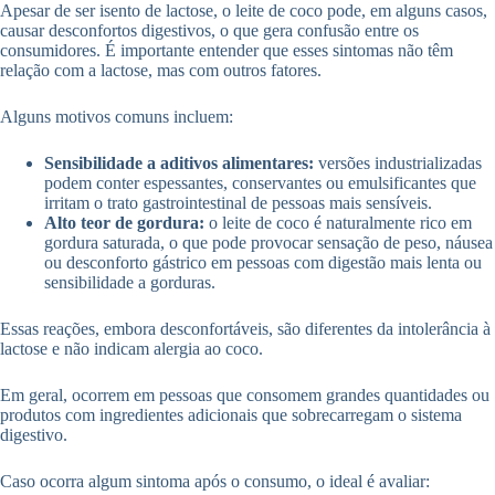
Apesar de ser isento de lactose, o leite de coco pode, em alguns casos,
causar desconfortos digestivos, o que gera confusão entre os
consumidores. É importante entender que esses sintomas não têm
relação com a lactose, mas com outros fatores.
Alguns motivos comuns incluem:
Sensibilidade a aditivos alimentares:
versões industrializadas
podem conter espessantes, conservantes ou emulsificantes que
irritam o trato gastrointestinal de pessoas mais sensíveis.
Alto teor de gordura:
o leite de coco é naturalmente rico em
gordura saturada, o que pode provocar sensação de peso, náusea
ou desconforto gástrico em pessoas com digestão mais lenta ou
sensibilidade a gorduras.
Essas reações, embora desconfortáveis, são diferentes da intolerância à
lactose e não indicam alergia ao coco.
Em geral, ocorrem em pessoas que consomem grandes quantidades ou
produtos com ingredientes adicionais que sobrecarregam o sistema
digestivo.
Caso ocorra algum sintoma após o consumo, o ideal é avaliar: