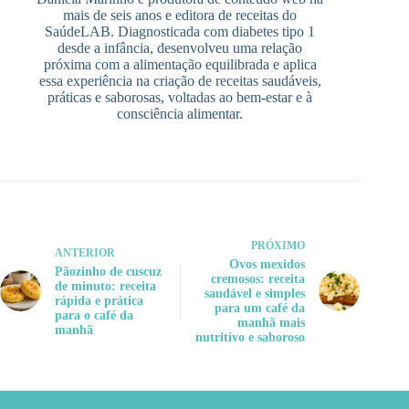
mais de seis anos e editora de receitas do
SaúdeLAB. Diagnosticada com diabetes tipo 1
desde a infância, desenvolveu uma relação
próxima com a alimentação equilibrada e aplica
essa experiência na criação de receitas saudáveis,
práticas e saborosas, voltadas ao bem-estar e à
consciência alimentar.
PRÓXIMO
ANTERIOR
Ovos mexidos
Pãozinho de cuscuz
cremosos: receita
de minuto: receita
saudável e simples
rápida e prática
para um café da
para o café da
manhã mais
manhã
nutritivo e saboroso