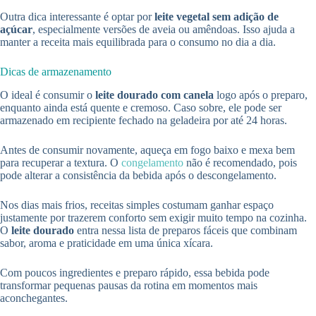
Outra dica interessante é optar por
leite vegetal sem adição de
açúcar
, especialmente versões de aveia ou amêndoas. Isso ajuda a
manter a receita mais equilibrada para o consumo no dia a dia.
Dicas de armazenamento
O ideal é consumir o
leite dourado com canela
logo após o preparo,
enquanto ainda está quente e cremoso. Caso sobre, ele pode ser
armazenado em recipiente fechado na geladeira por até 24 horas.
Antes de consumir novamente, aqueça em fogo baixo e mexa bem
para recuperar a textura. O
congelamento
não é recomendado, pois
pode alterar a consistência da bebida após o descongelamento.
Nos dias mais frios, receitas simples costumam ganhar espaço
justamente por trazerem conforto sem exigir muito tempo na cozinha.
O
leite dourado
entra nessa lista de preparos fáceis que combinam
sabor, aroma e praticidade em uma única xícara.
Com poucos ingredientes e preparo rápido, essa bebida pode
transformar pequenas pausas da rotina em momentos mais
aconchegantes.