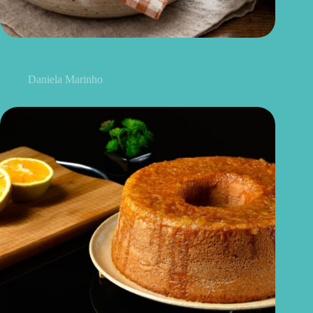
Bolinho de chuva de cenoura: uma versão mais equilibrada do
clássico da infância
Daniela Marinho