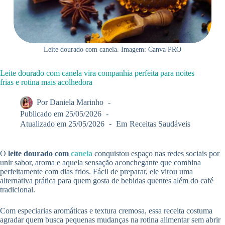
Leite dourado com canela. Imagem: Canva PRO
Leite dourado com canela vira companhia perfeita para noites
frias e rotina mais acolhedora
Por
Daniela Marinho
Publicado em
25/05/2026
Atualizado em
25/05/2026
Em
Receitas Saudáveis
O
leite dourado com
canela
conquistou espaço nas redes sociais por
unir sabor, aroma e aquela sensação aconchegante que combina
perfeitamente com dias frios. Fácil de preparar, ele virou uma
alternativa prática para quem gosta de bebidas quentes além do café
tradicional.
Com especiarias aromáticas e textura cremosa, essa receita costuma
agradar quem busca pequenas mudanças na rotina alimentar sem abrir