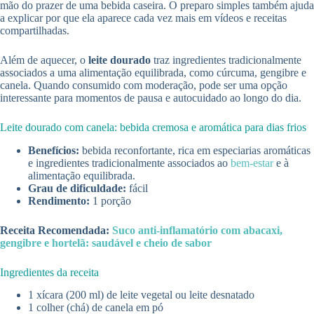
mão do prazer de uma bebida caseira. O preparo simples também ajuda
a explicar por que ela aparece cada vez mais em vídeos e receitas
compartilhadas.
Além de aquecer, o
leite dourado
traz ingredientes tradicionalmente
associados a uma alimentação equilibrada, como cúrcuma, gengibre e
canela. Quando consumido com moderação, pode ser uma opção
interessante para momentos de pausa e autocuidado ao longo do dia.
Leite dourado com canela: bebida cremosa e aromática para dias frios
Benefícios:
bebida reconfortante, rica em especiarias aromáticas
e ingredientes tradicionalmente associados ao
bem-estar
e à
alimentação equilibrada.
Grau de dificuldade:
fácil
Rendimento:
1 porção
Receita Recomendada:
Suco anti-inflamatório com abacaxi,
gengibre e hortelã: saudável e cheio de sabor
Ingredientes da receita
1 xícara (200 ml) de leite vegetal ou leite desnatado
1 colher (chá) de canela em pó