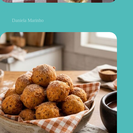
Empada de queijo light: receita leve, prática e perfeita para o
dia a dia
Daniela Marinho