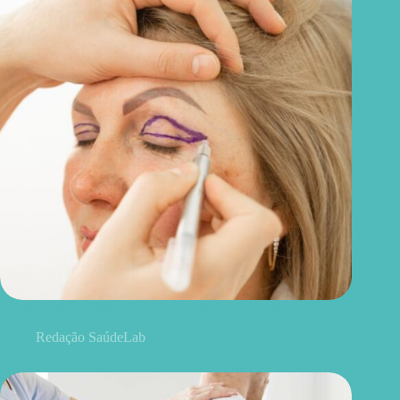
Blefaroplastia: 5 benefícios para conhecer além da estética
Redação SaúdeLab