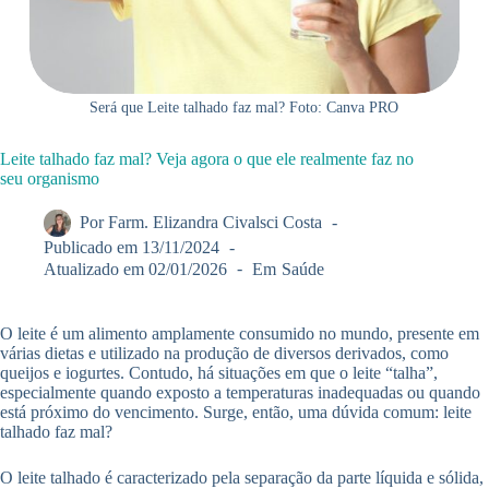
Será que Leite talhado faz mal? Foto: Canva PRO
Leite talhado faz mal? Veja agora o que ele realmente faz no
seu organismo
Por
Farm. Elizandra Civalsci Costa
Publicado em
13/11/2024
Atualizado em
02/01/2026
Em
Saúde
O leite é um alimento amplamente consumido no mundo, presente em
várias dietas e utilizado na produção de diversos derivados, como
queijos e iogurtes. Contudo, há situações em que o leite “talha”,
especialmente quando exposto a temperaturas inadequadas ou quando
está próximo do vencimento. Surge, então, uma dúvida comum: leite
talhado faz mal?
O leite talhado é caracterizado pela separação da parte líquida e sólida,