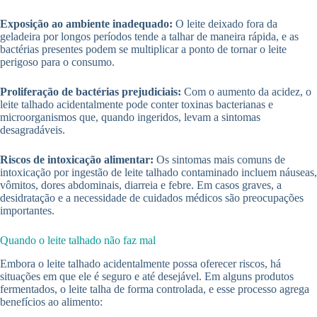
Exposição ao ambiente inadequado:
O leite deixado fora da
geladeira por longos períodos tende a talhar de maneira rápida, e as
bactérias presentes podem se multiplicar a ponto de tornar o leite
perigoso para o consumo.
Proliferação de bactérias prejudiciais:
Com o aumento da acidez, o
leite talhado acidentalmente pode conter toxinas bacterianas e
microorganismos que, quando ingeridos, levam a sintomas
desagradáveis.
Riscos de intoxicação alimentar:
Os sintomas mais comuns de
intoxicação por ingestão de leite talhado contaminado incluem náuseas,
vômitos, dores abdominais, diarreia e febre. Em casos graves, a
desidratação e a necessidade de cuidados médicos são preocupações
importantes.
Quando o leite talhado não faz mal
Embora o leite talhado acidentalmente possa oferecer riscos, há
situações em que ele é seguro e até desejável. Em alguns produtos
fermentados, o leite talha de forma controlada, e esse processo agrega
benefícios ao alimento: