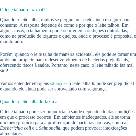
O leite talhado faz mal?
Quando o leite talha, muitos se perguntam se ele ainda é seguro para
consumo. A resposta depende de como e por que o leite talhou. Em
alguns casos, o talhamento pode ocorrer em condições controladas,
como na produção de iogurtes e queijos, onde o processo é proposital e
monitorado.
Porém, quando o leite talha de maneira acidental, ele pode se tornar um
ambiente propício para o desenvolvimento de bactérias prejudiciais,
oferecendo riscos à saúde. Portanto, neste caso, o leite talhado faz mal
sim!
Vamos entender em quais
situações
o leite talhado pode ser prejudicial
e quando ele ainda pode ser aproveitado com segurança.
Quando o leite talhado faz mal
O leite talhado pode ser prejudicial à saúde dependendo das condições
em que o processo ocorreu. Em ambientes inadequados, ele se torna
um meio propício para a proliferação de bactérias nocivas, como a
Escherichia col
i e a
Salmonell
a, que podem provocar intoxicações
alimentares.