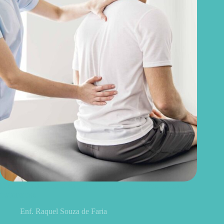
Discopatia degenerativa lombar: o que é, sintomas, causas e
tratamentos
Enf. Raquel Souza de Faria