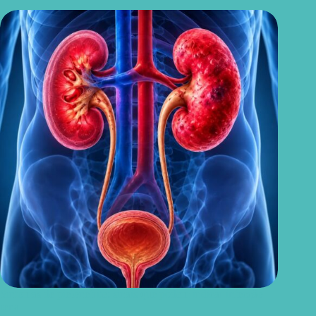
Sintomas de pielonefrite: sinais que podem indicar infecção
renal