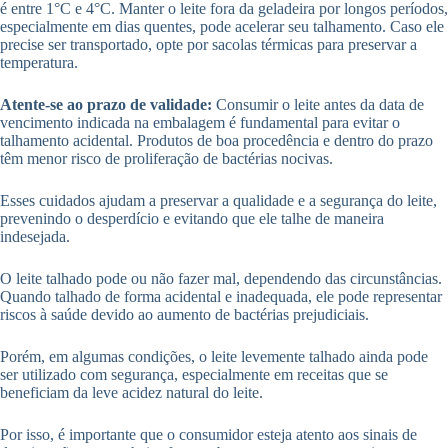
é entre 1°C e 4°C. Manter o leite fora da geladeira por longos períodos,
especialmente em dias quentes, pode acelerar seu talhamento. Caso ele
precise ser transportado, opte por sacolas térmicas para preservar a
temperatura.
Atente-se ao prazo de validade:
Consumir o leite antes da data de
vencimento indicada na embalagem é fundamental para evitar o
talhamento acidental. Produtos de boa procedência e dentro do prazo
têm menor risco de proliferação de bactérias nocivas.
Esses cuidados ajudam a preservar a qualidade e a segurança do leite,
prevenindo o desperdício e evitando que ele talhe de maneira
indesejada.
O leite talhado pode ou não fazer mal, dependendo das circunstâncias.
Quando talhado de forma acidental e inadequada, ele pode representar
riscos à saúde devido ao aumento de bactérias prejudiciais.
Porém, em algumas condições, o leite levemente talhado ainda pode
ser utilizado com segurança, especialmente em receitas que se
beneficiam da leve acidez natural do leite.
Por isso, é importante que o consumidor esteja atento aos sinais de