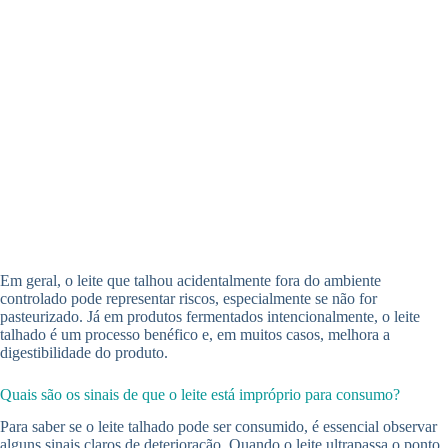
Em geral, o leite que talhou acidentalmente fora do ambiente
controlado pode representar riscos, especialmente se não for
pasteurizado. Já em produtos fermentados intencionalmente, o leite
talhado é um processo benéfico e, em muitos casos, melhora a
digestibilidade do produto.
Quais são os sinais de que o leite está impróprio para consumo?
Para saber se o leite talhado pode ser consumido, é essencial observar
alguns sinais claros de deterioração. Quando o leite ultrapassa o ponto