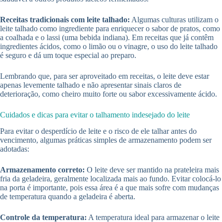
Receitas tradicionais com leite talhado:
Algumas culturas utilizam o
leite talhado como ingrediente para enriquecer o sabor de pratos, como
a coalhada e o lassi (uma bebida indiana). Em receitas que já contêm
ingredientes ácidos, como o limão ou o vinagre, o uso do leite talhado
é seguro e dá um toque especial ao preparo.
Lembrando que, para ser aproveitado em receitas, o leite deve estar
apenas levemente talhado e não apresentar sinais claros de
deterioração, como cheiro muito forte ou sabor excessivamente ácido.
Cuidados e dicas para evitar o talhamento indesejado do leite
Para evitar o desperdício de leite e o risco de ele talhar antes do
vencimento, algumas práticas simples de armazenamento podem ser
adotadas:
Armazenamento correto:
O leite deve ser mantido na prateleira mais
fria da geladeira, geralmente localizada mais ao fundo. Evitar colocá-lo
na porta é importante, pois essa área é a que mais sofre com mudanças
de temperatura quando a geladeira é aberta.
Controle da temperatura:
A temperatura ideal para armazenar o leite