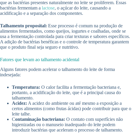
que as bactérias presentes naturalmente no leite se proliferem. Essas
bactérias fermentam a
lactose
, o açúcar do leite, causando a
acidificação e a separação dos componentes.
Talhamento proposital:
Esse processo é comum na produção de
alimentos fermentados, como queijos, iogurtes e coalhadas, onde se
usa a fermentação controlada para criar texturas e sabores específicos.
A adição de bactérias benéficas e o controle de temperatura garantem
que o produto final seja seguro e nutritivo.
Fatores que levam ao talhamento acidental
Alguns fatores podem acelerar o talhamento do leite de forma
indesejada:
Temperatura:
O calor facilita a fermentação bacteriana e,
portanto, a acidificação do leite, que é a principal causa do
talhamento.
Acidez:
A acidez do ambiente ou até mesmo a exposição a
certos alimentos (como frutas ácidas) pode contribuir para que o
leite talhe.
C
ontaminação bacteriana:
O contato com superfícies não
higienizadas ou o manuseio inadequado do leite podem
introduzir bactérias que aceleram o processo de talhamento.