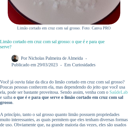
Limão cortado em cruz com sal grosso. Foto: Canva PRO
Limão cortado em cruz com sal grosso: o que é e para que
serve?
Por
Nicholas Palmeira de Almeida
Publicado em
29/03/2023
Em
Curiosidades
Você já ouviu falar da dica do limão cortado em cruz com sal grosso?
Poucas pessoas conhecem ela, mas dependendo do jeito que você usa
ela, pode ser bastante proveitosa. Sendo assim, venha com o
SaúdeLab
e saiba
o que é e para que serve o limão cortado em cruz com sal
grosso
.
A princípio, tanto o sal grosso quanto limão possuem propriedades
muito interessantes, as quais permitem que eles tenham diversas formas
de uso. Obviamente que, na grande maioria das vezes, eles são usados