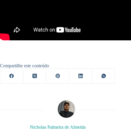
Compartilhe este conteúdo
Nicholas Palmeira de Almeida