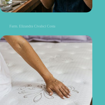
Monin pode ser consumido após vencido? O que você precisa
saber antes de usar no drink
Farm. Elizandra Civalsci Costa