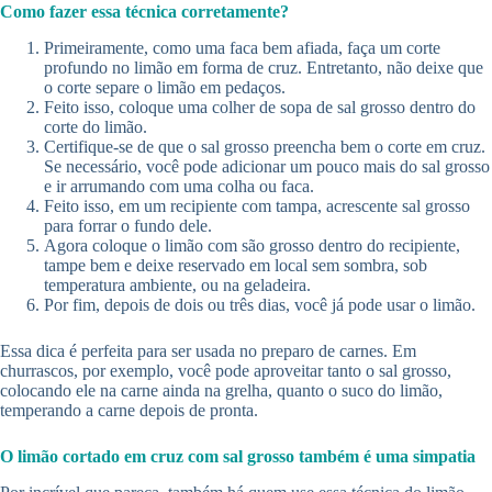
Como fazer essa técnica corretamente?
Primeiramente, como uma faca bem afiada, faça um corte
profundo no limão em forma de cruz. Entretanto, não deixe que
o corte separe o limão em pedaços.
Feito isso, coloque uma colher de sopa de sal grosso dentro do
corte do limão.
Certifique-se de que o sal grosso preencha bem o corte em cruz.
Se necessário, você pode adicionar um pouco mais do sal grosso
e ir arrumando com uma colha ou faca.
Feito isso, em um recipiente com tampa, acrescente sal grosso
para forrar o fundo dele.
Agora coloque o limão com são grosso dentro do recipiente,
tampe bem e deixe reservado em local sem sombra, sob
temperatura ambiente, ou na geladeira.
Por fim, depois de dois ou três dias, você já pode usar o limão.
Essa dica é perfeita para ser usada no preparo de carnes. Em
churrascos, por exemplo, você pode aproveitar tanto o sal grosso,
colocando ele na carne ainda na grelha, quanto o suco do limão,
temperando a carne depois de pronta.
O limão cortado em cruz com sal grosso também é uma simpatia