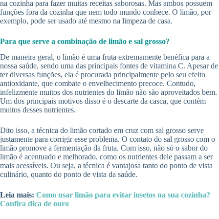
na cozinha para fazer muitas receitas saborosas. Mas ambos possuem
funções fora da cozinha que nem todo mundo conhece. O limão, por
exemplo, pode ser usado até mesmo na limpeza de casa.
Para que serve a combinação de limão e sal grosso?
De maneira geral, o limão é uma fruta extremamente benéfica para a
nossa saúde, sendo uma das principais fontes de vitamina C. Apesar de
ter diversas funções, ela é procurada principalmente pelo seu efeito
antioxidante, que combate o envelhecimento precoce. Contudo,
infelizmente muitos dos nutrientes do limão não são aproveitados bem.
Um dos principais motivos disso é o descarte da casca, que contém
muitos desses nutrientes.
Dito isso, a técnica do limão cortado em cruz com sal grosso serve
justamente para corrigir esse problema. O contato do sal grosso com o
limão promove a fermentação da fruta. Com isso, não só o sabor do
limão é acentuado e melhorado, como os nutrientes dele passam a ser
mais acessíveis. Ou seja, a técnica é vantajosa tanto do ponto de vista
culinário, quanto do ponto de vista da saúde.
Leia mais:
Como usar limão para evitar insetos na sua cozinha?
Confira dica de ouro