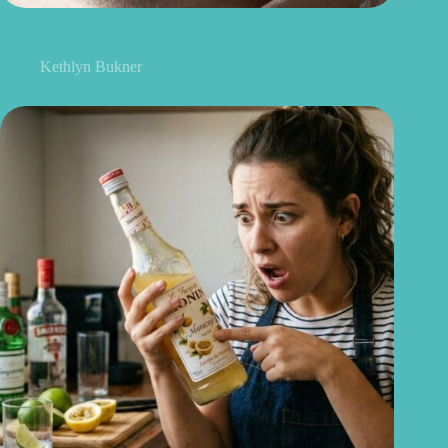
Como escolher ovos saudáveis: 6 dicas para acertar no
mercado
Kethlyn Bukner