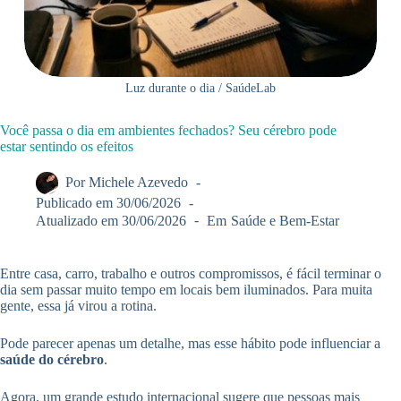
Luz durante o dia / SaúdeLab
Você passa o dia em ambientes fechados? Seu cérebro pode
estar sentindo os efeitos
Por
Michele Azevedo
Publicado em
30/06/2026
Atualizado em
30/06/2026
Em
Saúde e Bem-Estar
Entre casa, carro, trabalho e outros compromissos, é fácil terminar o
dia sem passar muito tempo em locais bem iluminados. Para muita
gente, essa já virou a rotina.
Pode parecer apenas um detalhe, mas esse hábito pode influenciar a
saúde do cérebro
.
Agora, um grande estudo internacional sugere que pessoas mais