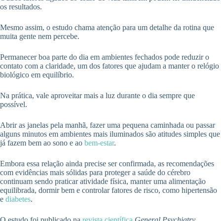
os resultados.
Mesmo assim, o estudo chama atenção para um detalhe da rotina que
muita gente nem percebe.
Permanecer boa parte do dia em ambientes fechados pode reduzir o
contato com a claridade, um dos fatores que ajudam a manter o relógio
biológico em equilíbrio.
Na prática, vale aproveitar mais a luz durante o dia sempre que
possível.
Abrir as janelas pela manhã, fazer uma pequena caminhada ou passar
alguns minutos em ambientes mais iluminados são atitudes simples que
já fazem bem ao sono e ao
bem-estar
.
Embora essa relação ainda precise ser confirmada, as recomendações
com evidências mais sólidas para proteger a saúde do cérebro
continuam sendo praticar atividade física, manter uma alimentação
equilibrada, dormir bem e controlar fatores de risco, como hipertensão
e
diabetes
.
O estudo foi publicado na
revista científica
General Psychiatry
.