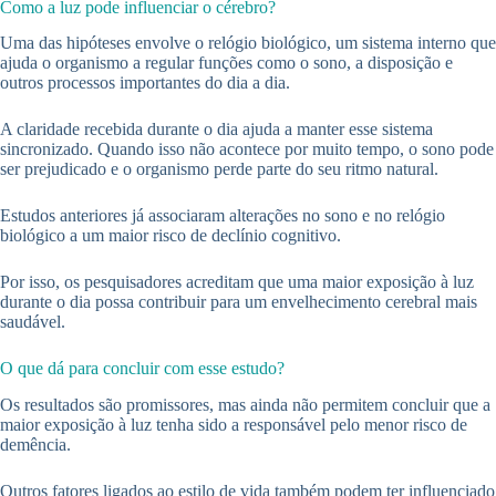
Como a luz pode influenciar o cérebro?
Uma das hipóteses envolve o relógio biológico, um sistema interno que
ajuda o organismo a regular funções como o sono, a disposição e
outros processos importantes do dia a dia.
A claridade recebida durante o dia ajuda a manter esse sistema
sincronizado. Quando isso não acontece por muito tempo, o sono pode
ser prejudicado e o organismo perde parte do seu ritmo natural.
Estudos anteriores já associaram alterações no sono e no relógio
biológico a um maior risco de declínio cognitivo.
Por isso, os pesquisadores acreditam que uma maior exposição à luz
durante o dia possa contribuir para um envelhecimento cerebral mais
saudável.
O que dá para concluir com esse estudo?
Os resultados são promissores, mas ainda não permitem concluir que a
maior exposição à luz tenha sido a responsável pelo menor risco de
demência.
Outros fatores ligados ao estilo de vida também podem ter influenciado