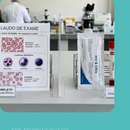
Um hemograma completo pode revelar uma DST? Veja o que
aparece no exame
Farm. Elizandra Civalsci Costa