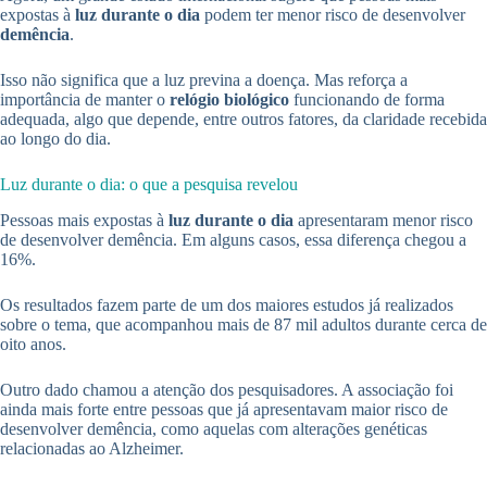
expostas à
luz durante o dia
podem ter menor risco de desenvolver
demência
.
Isso não significa que a luz previna a doença. Mas reforça a
importância de manter o
relógio biológico
funcionando de forma
adequada, algo que depende, entre outros fatores, da claridade recebida
ao longo do dia.
Luz durante o dia: o que a pesquisa revelou
Pessoas mais expostas à
luz durante o dia
apresentaram menor risco
de desenvolver demência. Em alguns casos, essa diferença chegou a
16%.
Os resultados fazem parte de um dos maiores estudos já realizados
sobre o tema, que acompanhou mais de 87 mil adultos durante cerca de
oito anos.
Outro dado chamou a atenção dos pesquisadores. A associação foi
ainda mais forte entre pessoas que já apresentavam maior risco de
desenvolver demência, como aquelas com alterações genéticas
relacionadas ao Alzheimer.