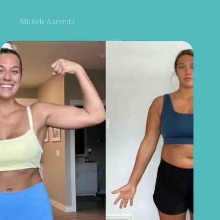
descobriu
Michele Azevedo