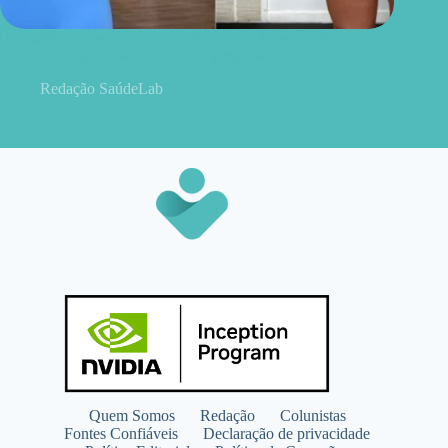
Ela ganhou quase 20 quilos mesmo com dieta e exercícios. O
que acontecia enquanto ela dormia era a resposta
Redação SaúdeLab
Quem Somos
Redação
Colunistas
Fontes Confiáveis
Declaração de privacidade