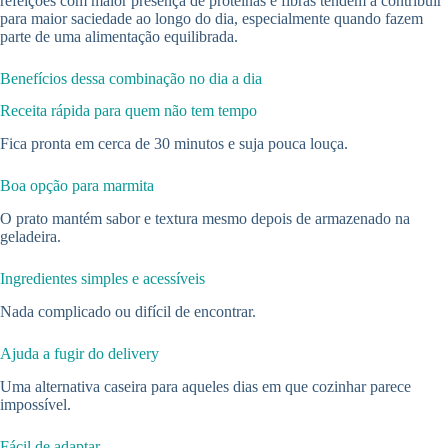
refeições com maior presença de proteínas e fibras tendem a contribuir
para maior saciedade ao longo do dia, especialmente quando fazem
parte de uma alimentação equilibrada.
Benefícios dessa combinação no dia a dia
Receita rápida para quem não tem tempo
Fica pronta em cerca de 30 minutos e suja pouca louça.
Boa opção para marmita
O prato mantém sabor e textura mesmo depois de armazenado na
geladeira.
Ingredientes simples e acessíveis
Nada complicado ou difícil de encontrar.
Ajuda a fugir do delivery
Uma alternativa caseira para aqueles dias em que cozinhar parece
impossível.
Fácil de adaptar