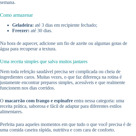
semana.
Como armazenar
Geladeira:
até 3 dias em recipiente fechado;
Freezer:
até 30 dias.
Na hora de aquecer, adicione um fio de azeite ou algumas gotas de
água para recuperar a textura.
Uma receita simples que salva muitos jantares
Nem toda refeição saudável precisa ser complicada ou cheia de
ingredientes caros. Muitas vezes, o que faz diferença na rotina é
justamente encontrar preparos simples, acessíveis e que realmente
funcionem nos dias corridos.
O
macarrão com frango e espinafre
entra nessa categoria: uma
receita prática, saborosa e fácil de adaptar para diferentes estilos
alimentares.
Perfeita para aqueles momentos em que tudo o que você precisa é de
uma comida caseira rápida, nutritiva e com cara de conforto.