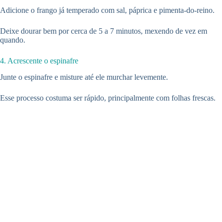
Adicione o frango já temperado com sal, páprica e pimenta-do-reino.
Deixe dourar bem por cerca de 5 a 7 minutos, mexendo de vez em
quando.
4. Acrescente o espinafre
Junte o espinafre e misture até ele murchar levemente.
Esse processo costuma ser rápido, principalmente com folhas frescas.