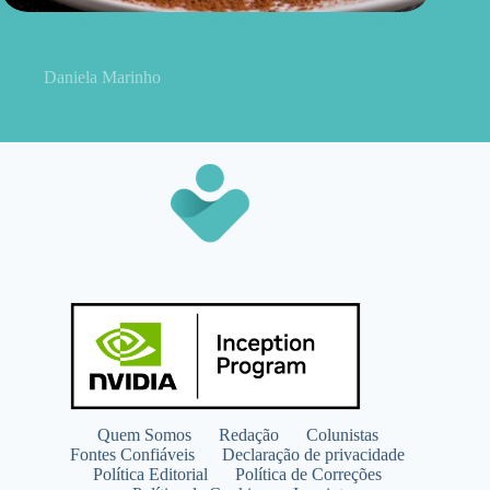
Pudim de chocolate no micro-ondas: receita saudável, rápida e
cremosa
Daniela Marinho
Quem Somos
Redação
Colunistas
Fontes Confiáveis
Declaração de privacidade
Política Editorial
Política de Correções