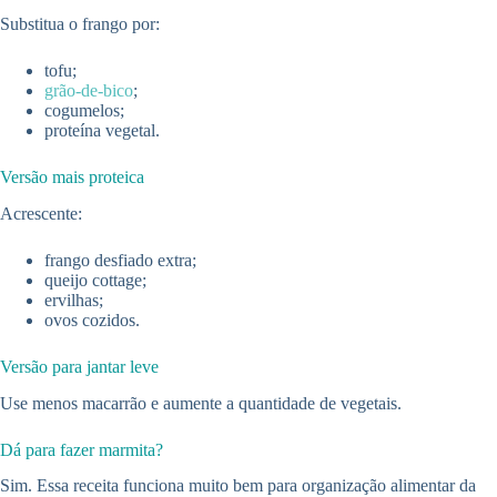
Substitua o frango por:
tofu;
grão-de-bico
;
cogumelos;
proteína vegetal.
Versão mais proteica
Acrescente:
frango desfiado extra;
queijo cottage;
ervilhas;
ovos cozidos.
Versão para jantar leve
Use menos macarrão e aumente a quantidade de vegetais.
Dá para fazer marmita?
Sim. Essa receita funciona muito bem para organização alimentar da