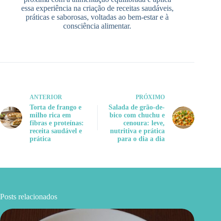
essa experiência na criação de receitas saudáveis,
práticas e saborosas, voltadas ao bem-estar e à
consciência alimentar.
ANTERIOR
PRÓXIMO
Torta de frango e
Salada de grão-de-
milho rica em
bico com chuchu e
fibras e proteínas:
cenoura: leve,
receita saudável e
nutritiva e prática
prática
para o dia a dia
Posts relacionados