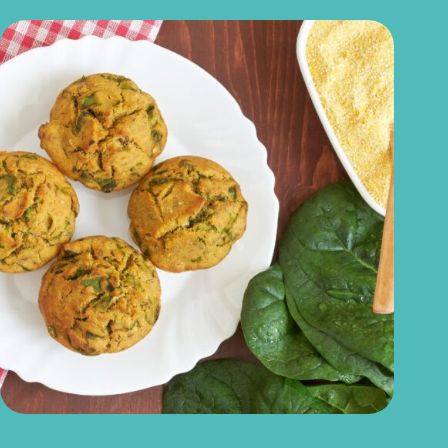
Bolinho de espinafre na airfryer: receita saudável, crocante e
fácil de fazer