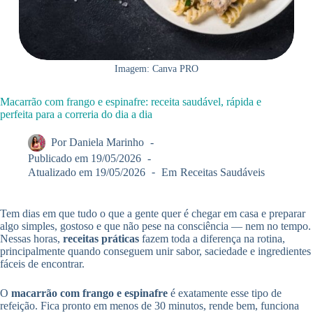
Imagem: Canva PRO
Macarrão com frango e espinafre: receita saudável, rápida e
perfeita para a correria do dia a dia
Por
Daniela Marinho
Publicado em
19/05/2026
Atualizado em
19/05/2026
Em
Receitas Saudáveis
Tem dias em que tudo o que a gente quer é chegar em casa e preparar
algo simples, gostoso e que não pese na consciência — nem no tempo.
Nessas horas,
receitas práticas
fazem toda a diferença na rotina,
principalmente quando conseguem unir sabor, saciedade e ingredientes
fáceis de encontrar.
O
macarrão com frango e espinafre
é exatamente esse tipo de
refeição. Fica pronto em menos de 30 minutos, rende bem, funciona