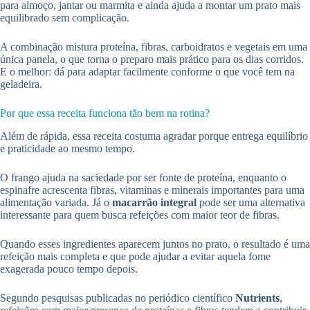
para almoço, jantar ou marmita e ainda ajuda a montar um prato mais
equilibrado sem complicação.
A combinação mistura proteína, fibras, carboidratos e vegetais em uma
única panela, o que torna o preparo mais prático para os dias corridos.
E o melhor: dá para adaptar facilmente conforme o que você tem na
geladeira.
Por que essa receita funciona tão bem na rotina?
Além de rápida, essa receita costuma agradar porque entrega equilíbrio
e praticidade ao mesmo tempo.
O frango ajuda na saciedade por ser fonte de proteína, enquanto o
espinafre acrescenta fibras, vitaminas e minerais importantes para uma
alimentação variada. Já o
macarrão integral
pode ser uma alternativa
interessante para quem busca refeições com maior teor de fibras.
Quando esses ingredientes aparecem juntos no prato, o resultado é uma
refeição mais completa e que pode ajudar a evitar aquela fome
exagerada pouco tempo depois.
Segundo pesquisas publicadas no periódico científico
Nutrients
,