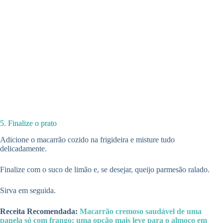
5. Finalize o prato
Adicione o macarrão cozido na frigideira e misture tudo
delicadamente.
Finalize com o suco de limão e, se desejar, queijo parmesão ralado.
Sirva em seguida.
Receita Recomendada:
Macarrão cremoso saudável de uma
panela só com frango: uma opção mais leve para o almoço em