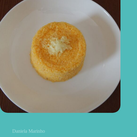
Cuscuz de micro-ondas: receita prática e saudável que fica
pronta em poucos minutos
Daniela Marinho