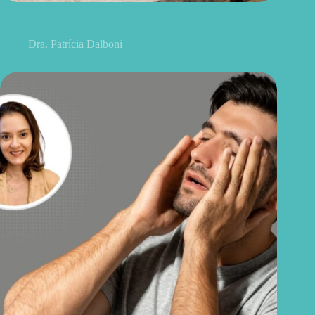
Rachaduras nos calcanhares: dermatologista explica por que
elas pioram no inverno e como evitar
Dra. Patrícia Dalboni