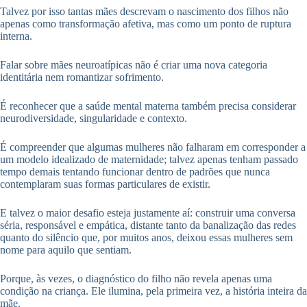
Talvez por isso tantas mães descrevam o nascimento dos filhos não
apenas como transformação afetiva, mas como um ponto de ruptura
interna.
Falar sobre mães neuroatípicas não é criar uma nova categoria
identitária nem romantizar sofrimento.
É reconhecer que a saúde mental materna também precisa considerar
neurodiversidade, singularidade e contexto.
É compreender que algumas mulheres não falharam em corresponder a
um modelo idealizado de maternidade; talvez apenas tenham passado
tempo demais tentando funcionar dentro de padrões que nunca
contemplaram suas formas particulares de existir.
E talvez o maior desafio esteja justamente aí: construir uma conversa
séria, responsável e empática, distante tanto da banalização das redes
quanto do silêncio que, por muitos anos, deixou essas mulheres sem
nome para aquilo que sentiam.
Porque, às vezes, o diagnóstico do filho não revela apenas uma
condição na criança. Ele ilumina, pela primeira vez, a história inteira da
mãe.