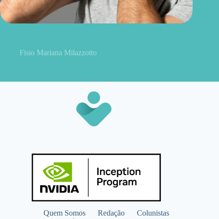
Tensão muscular e ombros tensos? Você pode estar respirando
errado
Fisio Mariana Milazzotto
Quem Somos
Redação
Colunistas