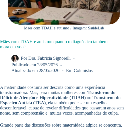
Mães com TDAH e autismo / Imagem: SaúdeLab
Mães com TDAH e autismo: quando o diagnóstico também
mora em você
Por
Dra. Fabricia Signorelli
Publicado em
28/05/2026
Atualizado em
28/05/2026
Em
Colunistas
A maternidade costuma ser descrita como uma experiência
transformadora. Mas, para muitas mulheres com
Transtorno do
Déficit de Atenção e Hiperatividade (TDAH)
ou
Transtorno do
Espectro Autista (TEA)
, ela também pode ser um espelho
desconfortável, capaz de revelar dificuldades que passaram anos sem
nome, sem compreensão e, muitas vezes, acompanhadas de culpa.
Grande parte das discussões sobre maternidade atípica se concentra,