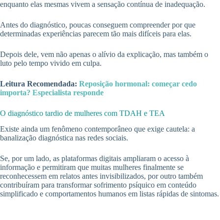
enquanto elas mesmas vivem a sensação contínua de inadequação.
Antes do diagnóstico, poucas conseguem compreender por que
determinadas experiências parecem tão mais difíceis para elas.
Depois dele, vem não apenas o alívio da explicação, mas também o
luto pelo tempo vivido em culpa.
Leitura Recomendada:
Reposição hormonal: começar cedo
importa? Especialista responde
O diagnóstico tardio de mulheres com TDAH e TEA
Existe ainda um fenômeno contemporâneo que exige cautela: a
banalização diagnóstica nas redes sociais.
Se, por um lado, as plataformas digitais ampliaram o acesso à
informação e permitiram que muitas mulheres finalmente se
reconhecessem em relatos antes invisibilizados, por outro também
contribuíram para transformar sofrimento psíquico em conteúdo
simplificado e comportamentos humanos em listas rápidas de sintomas.