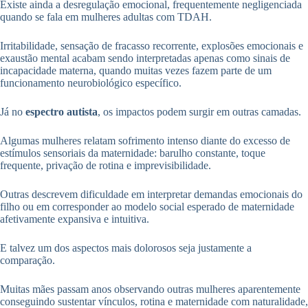
Existe ainda a desregulação emocional, frequentemente negligenciada
quando se fala em mulheres adultas com TDAH.
Irritabilidade, sensação de fracasso recorrente, explosões emocionais e
exaustão mental acabam sendo interpretadas apenas como sinais de
incapacidade materna, quando muitas vezes fazem parte de um
funcionamento neurobiológico específico.
Já no
espectro autista
, os impactos podem surgir em outras camadas.
Algumas mulheres relatam sofrimento intenso diante do excesso de
estímulos sensoriais da maternidade: barulho constante, toque
frequente, privação de rotina e imprevisibilidade.
Outras descrevem dificuldade em interpretar demandas emocionais do
filho ou em corresponder ao modelo social esperado de maternidade
afetivamente expansiva e intuitiva.
E talvez um dos aspectos mais dolorosos seja justamente a
comparação.
Muitas mães passam anos observando outras mulheres aparentemente
conseguindo sustentar vínculos, rotina e maternidade com naturalidade,