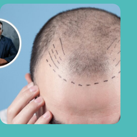
Transplante capilar vale a pena? O medo que ainda faz muita
gente adiar o procedimento