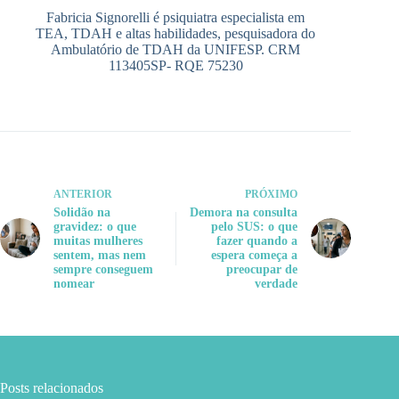
Fabricia Signorelli é psiquiatra especialista em
TEA, TDAH e altas habilidades, pesquisadora do
Ambulatório de TDAH da UNIFESP. CRM
113405SP- RQE 75230
ANTERIOR
PRÓXIMO
Solidão na
Demora na consulta
gravidez: o que
pelo SUS: o que
muitas mulheres
fazer quando a
sentem, mas nem
espera começa a
sempre conseguem
preocupar de
nomear
verdade
Posts relacionados