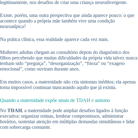
legitimamente, nos desafios de criar uma criança neurodivergente.
Existe, porém, uma outra perspectiva que ainda aparece pouco: o que
acontece quando a própria mãe também vive uma condição
neuroatípica?
Na prática clínica, essa realidade aparece cada vez mais.
Mulheres adultas chegam ao consultório depois do diagnóstico dos
filhos percebendo que muitas dificuldades da própria vida talvez nunca
tenham sido “preguiça”, “desorganização”, “frieza” ou “exagero
emocional”, como ouviram durante anos.
Em muitos casos, a maternidade não cria sintomas inéditos; ela apenas
torna impossível continuar mascarando aquilo que já existia.
Quando a maternidade expõe sinais de TDAH e autismo
No
TDAH
, a maternidade pode ampliar desafios ligados à função
executiva: organizar rotinas, lembrar compromissos, administrar
horários, sustentar atenção em múltiplas demandas simultâneas e lidar
com sobrecarga constante.