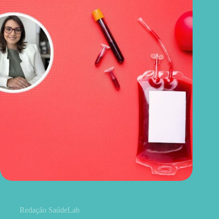
Doar sangue emagrece, enfraquece ou causa anemia?
Hematologista esclarece
Redação SaúdeLab