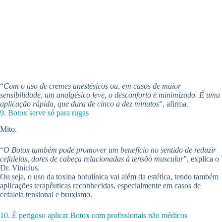
“
Com o uso de cremes anestésicos ou, em casos de maior
sensibilidade, um analgésico leve, o desconforto é minimizado. É uma
aplicação rápida, que dura de cinco a dez minutos
”, afirma.
9. Botox serve só para rugas
Mito.
“
O Botox também pode promover um benefício no sentido de reduzir
cefaleias, dores de cabeça relacionadas à tensão muscular
”, explica o
Dr. Vinicius.
Ou seja, o uso da toxina botulínica vai além da estética, tendo também
aplicações terapêuticas reconhecidas, especialmente em casos de
cefaleia tensional e bruxismo.
10. É perigoso aplicar Botox com profissionais não médicos