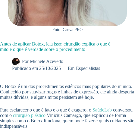
Foto: Canva PRO
Antes de aplicar Botox, leia isso: cirurgião explica o que é
mito e o que é verdade sobre o procedimento
Por
Michele Azevedo
Publicado em
25/10/2025
Em
Especialistas
O Botox é um dos procedimentos estéticos mais populares do mundo.
Conhecido por suavizar rugas e linhas de expressão, ele ainda desperta
muitas dúvidas, e alguns mitos persistem até hoje.
Para esclarecer o que é fato e o que é exagero, o
SaúdeLab
conversou
com o
cirurgião plástico
Vinicius Camargo, que explicou de forma
simples como o Botox funciona, quem pode fazer e quais cuidados são
indispensáveis.