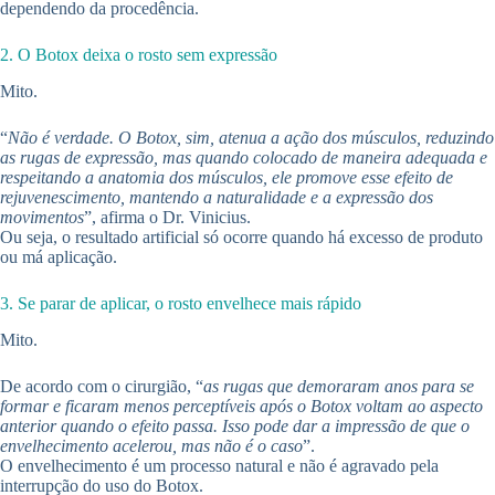
dependendo da procedência.
2. O Botox deixa o rosto sem expressão
Mito.
“
Não é verdade. O Botox, sim, atenua a ação dos músculos, reduzindo
as rugas de expressão, mas quando colocado de maneira adequada e
respeitando a anatomia dos músculos, ele promove esse efeito de
rejuvenescimento, mantendo a naturalidade e a expressão dos
movimentos
”, afirma o Dr. Vinicius.
Ou seja, o resultado artificial só ocorre quando há excesso de produto
ou má aplicação.
3. Se parar de aplicar, o rosto envelhece mais rápido
Mito.
De acordo com o cirurgião, “
as rugas que demoraram anos para se
formar e ficaram menos perceptíveis após o Botox voltam ao aspecto
anterior quando o efeito passa. Isso pode dar a impressão de que o
envelhecimento acelerou, mas não é o caso
”.
O envelhecimento é um processo natural e não é agravado pela
interrupção do uso do Botox.