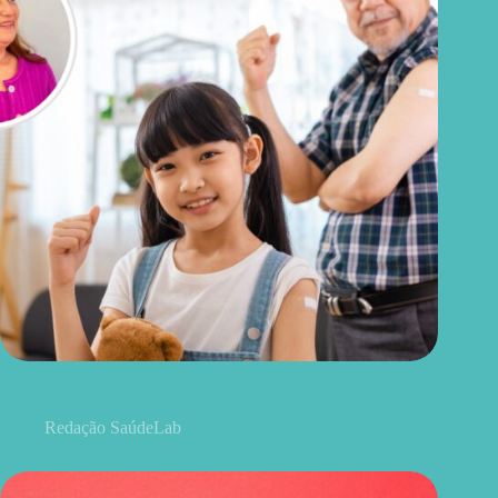
Quais vacinas realmente importam no inverno? Veja quem
precisa redobrar a atenção
Redação SaúdeLab