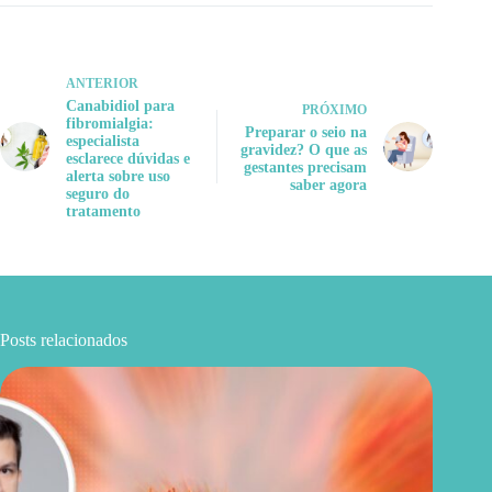
ANTERIOR
Canabidiol para
PRÓXIMO
fibromialgia:
Preparar o seio na
especialista
gravidez? O que as
esclarece dúvidas e
gestantes precisam
alerta sobre uso
saber agora
seguro do
tratamento
Posts relacionados