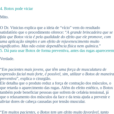
4. Botox pode viciar
Mito.
O Dr. Vinicius explica que a ideia de “vício” vem do resultado
satisfatório que o procedimento oferece: “
A grande brincadeira que se
fala que Botox vicia é pela qualidade do efeito que ele promove, com
uma aplicação simples e um efeito de rejuvenescimento muito
significativo. Mas não existe dependência física nem química.
”
5. Dá para usar Botox de forma preventiva, antes das rugas aparecerem
Verdade.
“
Em pacientes mais jovens, que têm uma força de musculatura de
expressão facial mais forte, é possível, sim, utilizar o Botox de maneira
preventiva
”, explica o cirurgião.
Ele detalha que o produto reduz a força de contração dos músculos, o
que retarda o aparecimento das rugas. Além do efeito estético, o Botox
também pode beneficiar pessoas que sofrem de cefaleia tensional, já
que o relaxamento dos músculos da face e da testa ajuda a prevenir e
aliviar dores de cabeça causadas por tensão muscular.
“
Em muitos pacientes, o Botox tem um efeito muito favorável, tanto