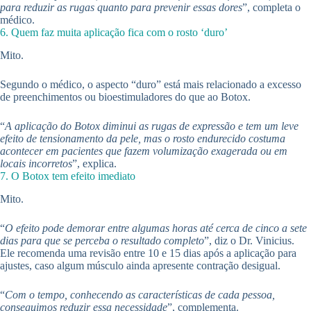
para reduzir as rugas quanto para prevenir essas dores
”, completa o
médico.
6. Quem faz muita aplicação fica com o rosto ‘duro’
Mito.
Segundo o médico, o aspecto “duro” está mais relacionado a excesso
de preenchimentos ou bioestimuladores do que ao Botox.
“
A aplicação do Botox diminui as rugas de expressão e tem um leve
efeito de tensionamento da pele, mas o rosto endurecido costuma
acontecer em pacientes que fazem volumização exagerada ou em
locais incorretos
”, explica.
7. O Botox tem efeito imediato
Mito.
“
O efeito pode demorar entre algumas horas até cerca de cinco a sete
dias para que se perceba o resultado completo
”, diz o Dr. Vinicius.
Ele recomenda uma revisão entre 10 e 15 dias após a aplicação para
ajustes, caso algum músculo ainda apresente contração desigual.
“
Com o tempo, conhecendo as características de cada pessoa,
conseguimos reduzir essa necessidade
”, complementa.