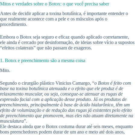
Mitos e verdades sobre o Botox: o que você precisa saber
Antes de decidir aplicar a toxina botulínica, é importante entender o
que realmente acontece com a pele e os músculos após o
procedimento.
Embora o Botox seja seguro e eficaz quando aplicado corretamente,
ele ainda é cercado por desinformação, de ideias sobre vício a supostos
“efeitos colaterais” que não passam de exageros.
1. Botox e preenchimento são a mesma coisa
Mito.
Segundo o cirurgião plástico Vinicius Camargo, “
o Botox é feito com
base na toxina botulínica atenuada e o efeito que ele produz é de
relaxamento muscular, ou seja, consegue-se atenuar as rugas de
expressão facial com a aplicação desse produto. Já os produtos de
preenchimento, principalmente à base de ácido hialurônico, têm um
efeito de volumização e de redução das rugas já existentes pelo efeito
de preenchimento que promovem, mas eles não atuam diretamente na
musculatura
”.
Ele destaca ainda que o Botox costuma durar até seis meses, enquanto
bons preenchedores podem durar de um ano e meio até dois anos,