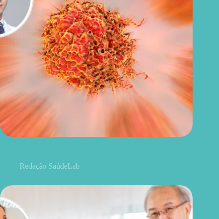
Novo tratamento para câncer de próstata avançado:
oncologista explica quem pode se beneficiar
Redação SaúdeLab