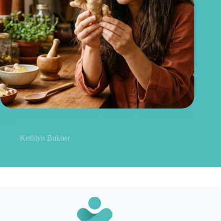
Gengibre no cabelo: pode mesmo estimular o crescimento dos
fios?
Kethlyn Bukner