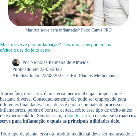
Mastruz serve para inflamação? Foto: Canva PRO
Mastruz serve para inflamação? Descubra seus poderosos
efeitos e use do jeito certo
Por
Nicholas Palmeira de Almeida
Publicado em
22/08/2023
Atualizado em
22/08/2023
Em
Plantas Medicinais
A princípio, o mastruz é uma erva medicinal cuja composição é
bastante diversa. Consequentemente ele pode ser empregado para
diferentes finalidades. Uma delas é para o combate de processos
inflamatórios, porém é bom ter certeza sobre esse tipo de efeito antes
de experimentá-lo. Sendo assim, o
SaúdeLab
vai ensinar se
o mastruz
serve para inflamação e quais as principais utilidades dele
.
Todo tipo de planta, erva ou produto medicinal deve ser manuseado e