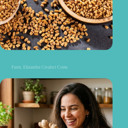
Feno-grego para menopausa: funciona para ondas de calor e
outros sintomas?
Farm. Elizandra Civalsci Costa