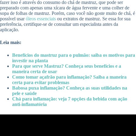
fazer isso é através do consumo do chá de mastruz, que pode ser
preparado com apenas uma xícara de água fervente e uma colher de
sopa de folhas de mastruz. Porém, caso você não goste muito de chá, é
possível usar
óleos essenciais
ou extratos de mastruz. Se essa for sua
preferência, certifique-se de consultar um especialista antes da
aplicação.
Leia mais:
Benefícios do mastruz para o pulmão: saiba os motivos para
investir na planta
Para que serve Mastruz? Conheça seus benefícios e a
maneira certa de usar
Como tomar açafrão para inflamação? Saiba a maneira
certa para evitar problemas
Babosa puxa inflamação? Conheça as suas utilidades na
pele e saúde
Chá para inflamação: veja 7 opções da bebida com ação
anti-inflamatória