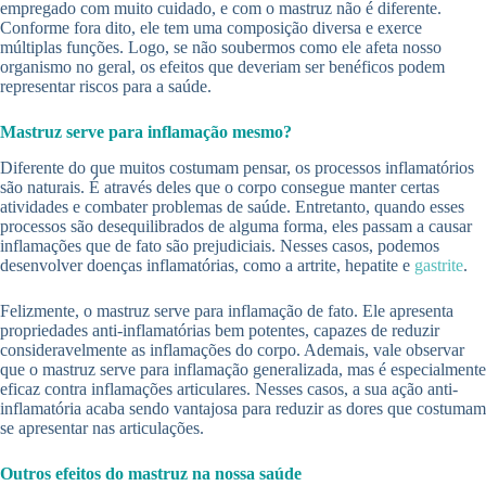
empregado com muito cuidado, e com o mastruz não é diferente.
Conforme fora dito, ele tem uma composição diversa e exerce
múltiplas funções. Logo, se não soubermos como ele afeta nosso
organismo no geral, os efeitos que deveriam ser benéficos podem
representar riscos para a saúde.
Mastruz serve para inflamação mesmo?
Diferente do que muitos costumam pensar, os processos inflamatórios
são naturais. É através deles que o corpo consegue manter certas
atividades e combater problemas de saúde. Entretanto, quando esses
processos são desequilibrados de alguma forma, eles passam a causar
inflamações que de fato são prejudiciais. Nesses casos, podemos
desenvolver doenças inflamatórias, como a artrite, hepatite e
gastrite
.
Felizmente, o mastruz serve para inflamação de fato. Ele apresenta
propriedades anti-inflamatórias bem potentes, capazes de reduzir
consideravelmente as inflamações do corpo. Ademais, vale observar
que o mastruz serve para inflamação generalizada, mas é especialmente
eficaz contra inflamações articulares. Nesses casos, a sua ação anti-
inflamatória acaba sendo vantajosa para reduzir as dores que costumam
se apresentar nas articulações.
Outros efeitos do mastruz na nossa saúde