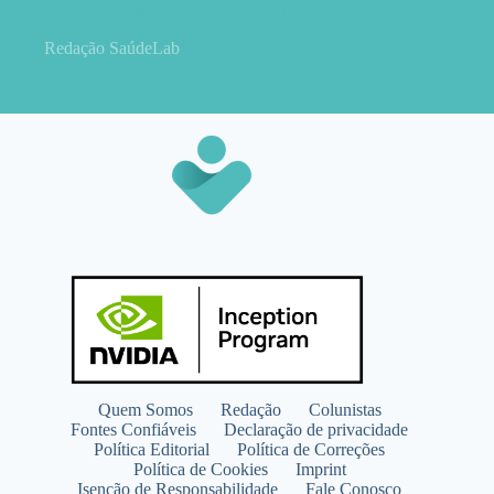
que acontecia enquanto ela dormia era a resposta
Redação SaúdeLab
Quem Somos
Redação
Colunistas
Fontes Confiáveis
Declaração de privacidade
Política Editorial
Política de Correções
Política de Cookies
Imprint
Isenção de Responsabilidade
Fale Conosco