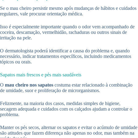
Se o mau cheiro persistir mesmo após mudanças de hábitos e cuidados
regulares, vale procurar orientação médica.
Isso é especialmente importante quando o odor vem acompanhado de
coceira, descamação, vermelhidão, rachaduras ou outros sinais de
irritação na pele.
O dermatologista poderá identificar a causa do problema e, quando
necessário, indicar tratamentos específicos, incluindo medicamentos
tópicos ou orais.
Sapatos mais frescos e pés mais saudáveis
O
mau cheiro nos sapatos
costuma estar relacionado à combinação
de umidade, suor e proliferação de microrganismos.
Felizmente, na maioria dos casos, medidas simples de higiene,
secagem adequada e cuidados com os calçados ajudam a controlar o
problema.
Manter os pés secos, alternar os sapatos e evitar o acúmulo de umidade
são atitudes que fazem diferença não apenas no odor, mas também na