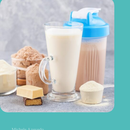
Seu corpo precisa mesmo de tanta proteína? O que a ciência
descobriu
Michele Azevedo