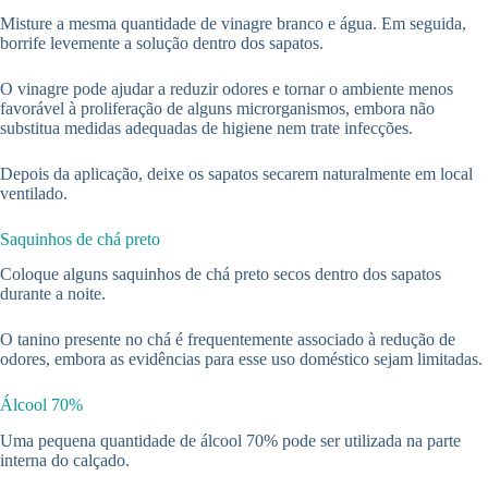
Misture a mesma quantidade de vinagre branco e água. Em seguida,
borrife levemente a solução dentro dos sapatos.
O vinagre pode ajudar a reduzir odores e tornar o ambiente menos
favorável à proliferação de alguns microrganismos, embora não
substitua medidas adequadas de higiene nem trate infecções.
Depois da aplicação, deixe os sapatos secarem naturalmente em local
ventilado.
Saquinhos de chá preto
Coloque alguns saquinhos de chá preto secos dentro dos sapatos
durante a noite.
O tanino presente no chá é frequentemente associado à redução de
odores, embora as evidências para esse uso doméstico sejam limitadas.
Álcool 70%
Uma pequena quantidade de álcool 70% pode ser utilizada na parte
interna do calçado.