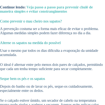
Continue lendo:
Veja passo a passo para prevenir chulé de
maneira simples e evitar constrangimentos
Como prevenir o mau cheiro nos sapatos?
A prevenção costuma ser a forma mais eficaz de evitar o problema.
Algumas medidas simples podem fazer diferença no dia a dia.
Alterne os sapatos na medida do possível
Usar o mesmo par todos os dias dificulta a evaporação da umidade
acumulada.
O ideal é alternar entre pelo menos dois pares de calçados, permitindo
que cada um tenha tempo suficiente para secar completamente.
Seque bem os pés e os sapatos
Depois do banho ou de lavar os pés, seque-os cuidadosamente,
especialmente entre os dedos.
Se o calçado estiver úmido, um secador de cabelo na temperatura
morna pode ajudar a acelerar a secagem. Apenas evite aplicar calor