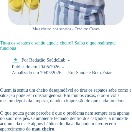
Mau cheiro nos sapatos / Crédito: Canva
Tirou os sapatos e sentiu aquele cheiro? Saiba o que realmente
funciona
Por
Redação SaúdeLab
Publicado em
29/05/2026
Atualizado em
29/05/2026
Em
Saúde e Bem-Estar
Quem já sentiu um cheiro desagradável ao tirar os sapatos sabe como a
situação pode ser constrangedora. Em muitos casos, o odor volta
mesmo depois da limpeza, dando a impressão de que nada funciona.
O que pouca gente percebe é que o problema nem sempre está apenas
no suor dos pés. O ambiente fechado dentro dos calçados, a umidade
acumulada e até alguns hábitos do dia a dia podem favorecer o
aparecimento do
mau cheiro
.