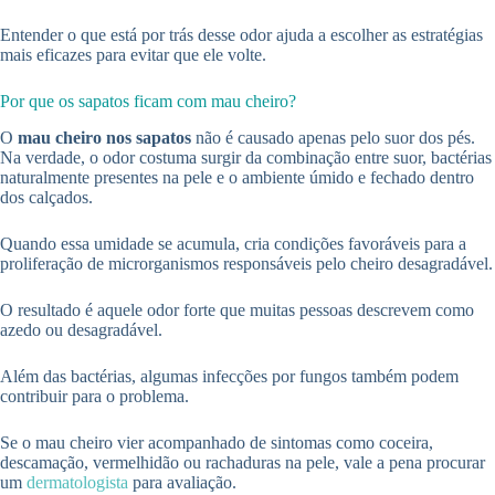
Entender o que está por trás desse odor ajuda a escolher as estratégias
mais eficazes para evitar que ele volte.
Por que os sapatos ficam com mau cheiro?
O
mau cheiro nos sapatos
não é causado apenas pelo suor dos pés.
Na verdade, o odor costuma surgir da combinação entre suor, bactérias
naturalmente presentes na pele e o ambiente úmido e fechado dentro
dos calçados.
Quando essa umidade se acumula, cria condições favoráveis para a
proliferação de microrganismos responsáveis pelo cheiro desagradável.
O resultado é aquele odor forte que muitas pessoas descrevem como
azedo ou desagradável.
Além das bactérias, algumas infecções por fungos também podem
contribuir para o problema.
Se o mau cheiro vier acompanhado de sintomas como coceira,
descamação, vermelhidão ou rachaduras na pele, vale a pena procurar
um
dermatologista
para avaliação.