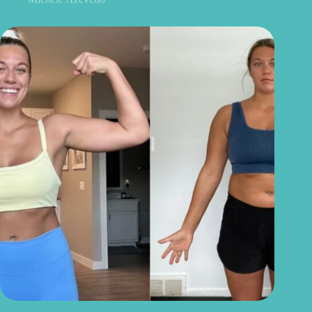
Ela ganhou quase 20 quilos mesmo com dieta e exercícios. O