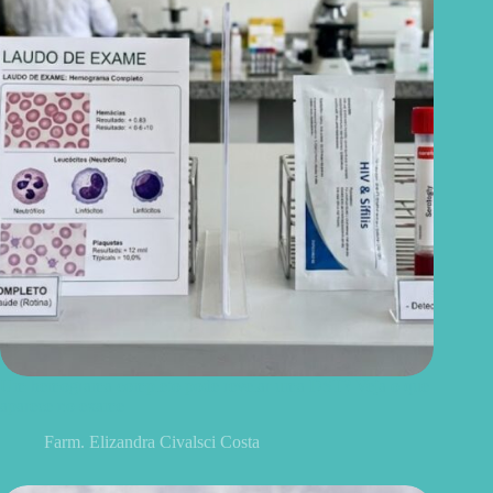
Um hemograma completo pode revelar uma DST? Veja o que
aparece no exame
Farm. Elizandra Civalsci Costa