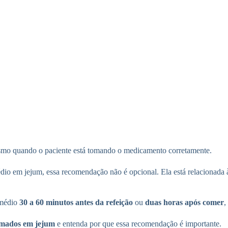
esmo quando o paciente está tomando o medicamento corretamente.
médio em jejum, essa recomendação não é opcional. Ela está relacionada
emédio
30 a 60 minutos antes da refeição
ou
duas horas após comer
,
omados em jejum
e entenda por que essa recomendação é importante.