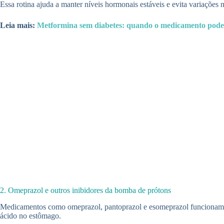
Essa rotina ajuda a manter níveis hormonais estáveis e evita variações 
Leia mais:
Metformina sem diabetes: quando o medicamento pode
2. Omeprazol e outros inibidores da bomba de prótons
Medicamentos como omeprazol, pantoprazol e esomeprazol funcionam me
ácido no estômago.