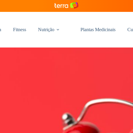
a
Fitness
Nutrição
Plantas Medicinais
Cu