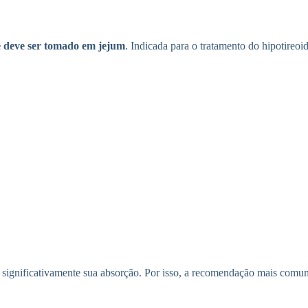
 deve ser tomado em jejum
. Indicada para o tratamento do hipotireoid
ir significativamente sua absorção. Por isso, a recomendação mais co