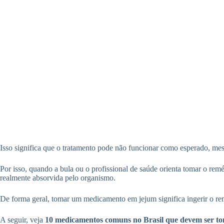
Isso significa que o tratamento pode não funcionar como esperado, m
Por isso, quando a bula ou o profissional de saúde orienta tomar o re
realmente absorvida pelo organismo.
De forma geral, tomar um medicamento em jejum significa ingerir o r
A seguir, veja
10 medicamentos comuns no Brasil que devem ser t