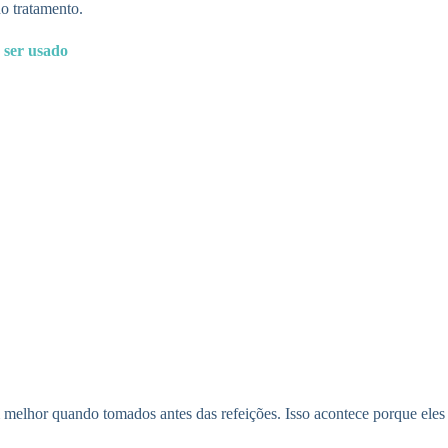
no tratamento.
 ser usado
lhor quando tomados antes das refeições. Isso acontece porque eles p