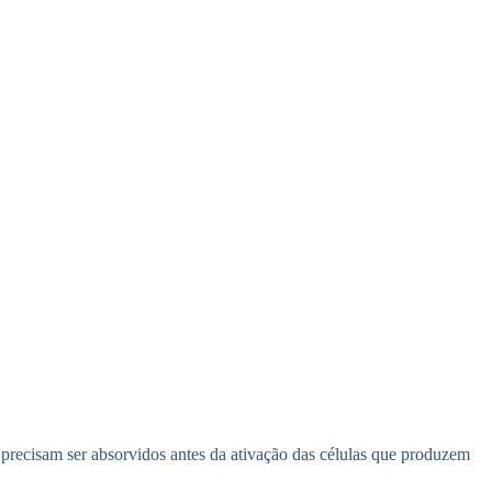
recisam ser absorvidos antes da ativação das células que produzem