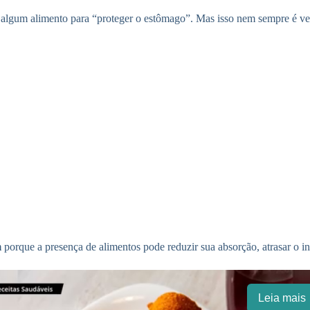
algum alimento para “proteger o estômago”. Mas isso nem sempre é ve
m
porque a presença de alimentos pode reduzir sua absorção, atrasar o in
Leia mais