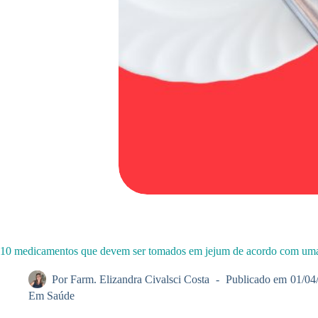
10 medicamentos que devem ser tomados em jejum de acordo com uma
Por
Farm. Elizandra Civalsci Costa
Publicado em
01/04
Em
Saúde